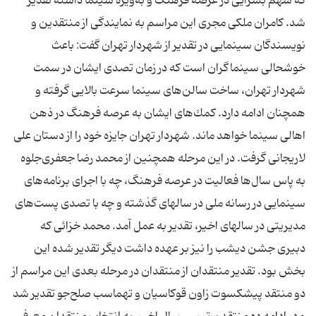
كه سهم بسزایی در عرصه فرهنگ و به‌ویژه سینما داشته تقدیر
شد. كامران ملكی مجری این مراسم به نمایندگی از منتقدین و
نویسندگان سینمایی در تقدیر از شهردار تهران گفت: باعث
خوشحالی سینماگران است كه در زمان تصدی ایشان در سمت
شهردار تهران، ساخت سالن‌های سینما سرعت بالایی گرفته و
همچنان ادامه دارد. كمك‌های ایشان به عرصه فرهنگ در ذهن
اهالی سینما خواهد ماند. شهردار تهران جایزه خود را از دستان علی
لاریجانی گرفت. در این مرحله همچنین از محمد رضا جعفری‌جلوه
به پاس سال‌ها فعالیت در عرصه فرهنگ، چه با اجرای برنامه‌های
سینمایی در رسانه ملی در سالهای گذشته و چه با تصدی پست‌های
مدیریتی در سالهای اخیر، تقدیر به عمل آمد. محمد خزائی كه
دبیری جشن دیشب را نیز بر عهده داشت دیگر تقدیر شده این
بخش بود. تقدیر منتقدان از منتقدان در مرحله بعدی این مراسم از
دو منتقد پیشكسوت زاون قوكاسیان و تهماسب صلح‌جو تقدیر شد