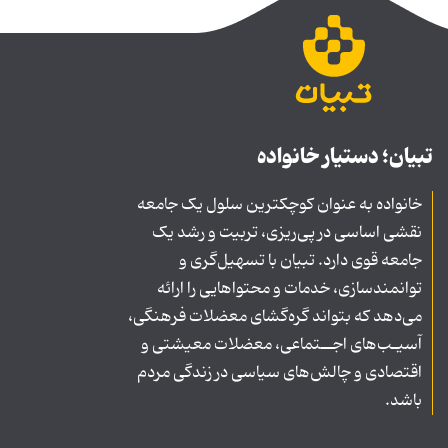
تبیان؛ دستیار خانواده
خانواده به عنوان کوچکترین سلول یک جامعه
نقشی اساسی در پی‌ریزی، تربیت و رشد یک
جامعه قوی دارد. تبیان با تسهیل‌گری و
توانمندسازی، خدمات و محتواهایی را ارائه
می‌دهد که بتواند گره‌گشای معضلات فرهنگی،
آسیـب‌های اجــتماعی، معضلات معیشتی و
اقتصادی و چالش‌های سیاسی در زندگی مردم
باشد.