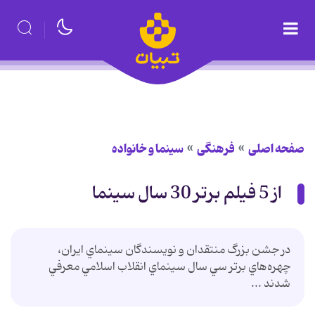
صفحه اصلی
فرهنگی
سینما و خانواده
از 5 فيلم برتر 30 سال سينما
در جشن بزرگ منتقدان و نويسندگان سينماي ايران،
چهره‌هاي برتر سي سال سينماي انقلاب اسلامي معرفي
شدند ...