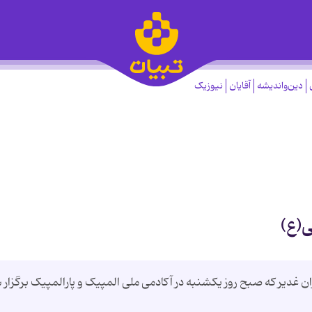
دین‌واندیشه
آقایان
نیوزیک
ی(ع)
دیر که صبح روز یکشنبه در آکادمی ملی المپیک و پارالمپیک برگزار 