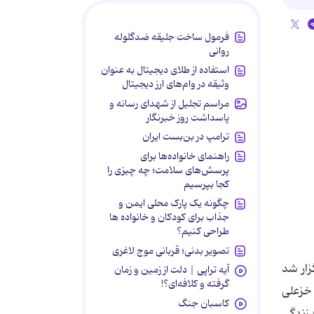
فرمول ساخت جلیقه ضدگلوله
روانی
استفاده از طلای دیجیتال به عنوان
وثیقه در وام‌های ارز دیجیتال
مراسم تجلیل از شهدای رسانه و
پاسداشت روز خبرنگار
ترامپ در بن‌بست ایران
راهنمای خانواده‌ها برای
پرسش‌های سلامت؛ چه چیزی را
کجا بپرسیم
چگونه یک پارک محلی ایمن و
جذاب برای کودکان و خانواده ها
طراحی کنیم؟
تصویر بدنی؛ قربانی موج لاغری
زار شد
آیه تراپی | دلت از زمین و زمان
گرفته و کلافه‌ای؟!
له خزعلی
کاسبان جنگ