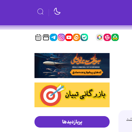
شد
پربازدیدها