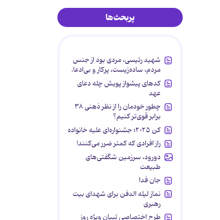
پربحث‌ها
شهید رئیسی، مردی بود از جنس
مردم، ساده‌زیست، پرکار و بی‌ادعا.
کدهای پیشواز پویش چله دعای
عهد
چطور خودمان را از نظر ذهنی ۳۸
برابر قوی‌تر کنیم؟
کن ۲۰۲۵؛ جشنواره‌ای علیه خانواده
راز افرادی که کمتر ضرر می‌کنند!
دورود، سرزمین شگفتی‌های
طبیعت
جان فدا
نماز لیله الدفن برای شهدای بیت
رهبری
طرح اختصاصی تبیان ویژه روز