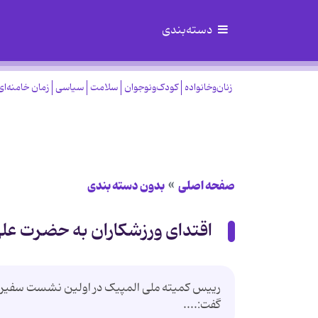
دسته‌بندی
زنان‌وخانواده
کودک‌ونوجوان
سلامت
سیاسی
زمان خامنه‌ای
صفحه اصلی
بدون دسته بندی
اقتدای ورزشکاران به حضرت عل
رییس کمیته ملی المپیک در اولین نشست سفیران غ
گفت:....