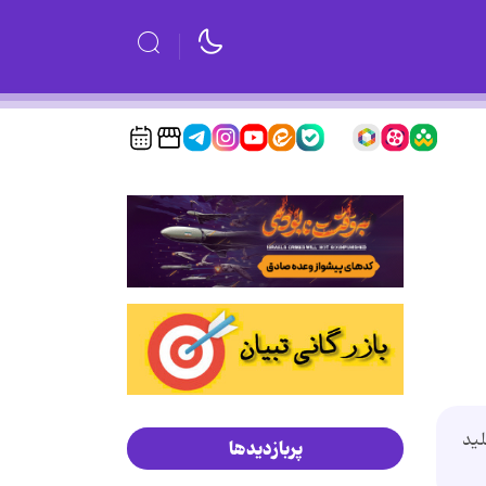
ليد
پربازدیدها