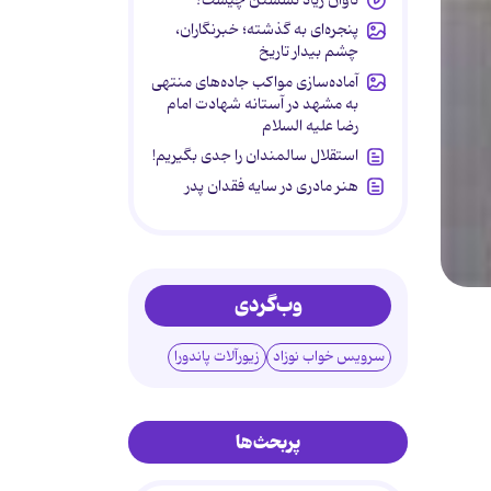
پنجره‌ای به گذشته؛ خبرنگاران،
چشم بیدار تاریخ
آماده‌سازی مواکب جاده‌های منتهی
به مشهد در آستانه شهادت امام
رضا علیه السلام
استقلال سالمندان را جدی بگیریم!
هنر مادری در سایه‌ فقدان پدر
وب‌گردی
سرویس خواب نوزاد
زیورآلات پاندورا
پربحث‌ها