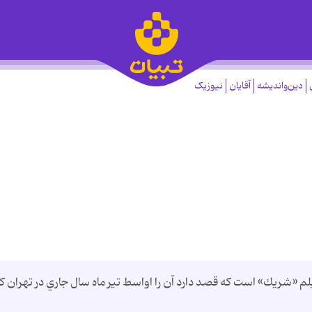
دین‌واندیشه
آقایان
نیوزیک
 «شريك» است كه قصد دارد آن را اواسط تير ماه سال جاري در تهران ك