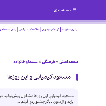
دسته‌بندی
زنان‌وخانواده
کودک‌ونوجوان
سلامت
سیاسی
زمان خامنه‌ای
صفحه اصلی
فرهنگی
سینما و خانواده
مسعود كيميايي و اين روزها
مسعود كيميايي اين روزها مشغول پيش‌توليد فيلم
بزند و از سوي ديگر جشنواره‌ي فيلم ...