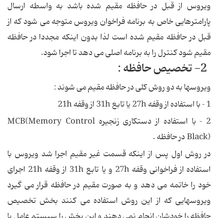
ویروس از قبل در حافظه مقیم شده باشد به واسطه ارسال
پارامترهایی خاص به برنامه فراخوان ویروس متوجه می شود كه از
قبل در حافظه مقیم شده است لذا بدون اینكه مجددا در حافظه
مقیم شود كنترل را به برنامه اصلی می دهد تا اجرا شود.
2- تخصیص حافظه :
ویروسها به دو روش كلی در حافظه مقیم می شوند :
1 – با استفاده از وقفه 27h یا تابع 31h از وقفه 21h
2 – با استفاده از دستكاری زنجیره MCB(Memory Control
Black) در حافظه .
در روش اول پس از اینكه قسمت غیر مقیم اجرا شد ویروس با
استفاده از فراخوانی وقفه 27h و یا تابع 31h از وقفه 21h اجرای
خود را خاتمه می دهد و به صورت مقیم در حافظه قرار می گیرد
ویروسهایی كه از این روش استفاده می كنند بخش تخصیص
حافظه را خودشان انجام نمی دهند و این بخش را سیستم عامل با