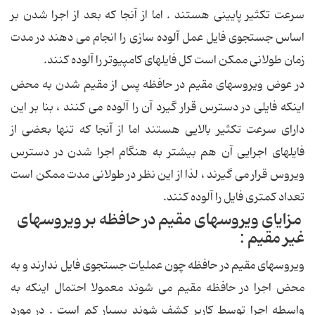
سرعت تكثیر پایینی هستند . اما از آنجا كه بعد از اجرا شدن بر
اساس جستجوی فایل عمل آلوده سازی را انجام می دهند در مدت
زمان طولانی ممكن است كل فایلهای كامپیوتر را آلوده كنند.
در عوض ویروسهای مقیم در حافظه پس از مقیم شدن به محض
اینكه فایلی در دسترس قرار گیرد آن را آلوده می كنند ، بنا بر این
دارای سرعت تكثیر بالایی هستند اما از آنجا كه تنها بعضی از
فایلهای اجرایی آن هم بیشتر به هنگام اجرا شدن در دسترس
ویروس قرار می گیرند ، لذا از این نظر در طولانی مدت ممكن است
تعداد كمتری فایل را آلوده كنند.
مزایای ویروسهای مقیم در حافظه بر ویروسهای
غیر مقیم :
ویروسهای مقیم در حافظه چون عملیات جستجوی فایل ندارند و به
محض اجرا در حافظه مقیم می شوند معمولا احتمال اینكه به
واسطه اجرا توسط كاربر كشف شوند بسیار كم است . در مورد