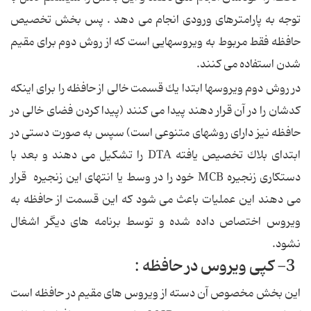
توجه به پارامترهای ورودی انجام می دهد . پس بخش تخصیص
حافظه فقط مربوط به ویروسهایی است كه از روش دوم برای مقیم
شدن استفاده می كنند.
در روش دوم ویروسها ابتدا یك قسمت خالی از حافظه را برای اینكه
كدشان را در آن قرار دهند پیدا می كنند (پیدا كردن فضای خالی در
حافظه نیز دارای روشهای متنوعی است) سپس به صورت دستی در
ابتدای بلاك تخصیص یافته DTA را تشكیل می دهند و بعد با
دستكاری زنجیره MCB خود را در وسط یا انتهای این زنجیره قرار
می دهند این عملیات باعث می شود كه این قسمت از حافظه به
ویروس اختصاص داده شده و توسط برنامه های دیگر اشغال
نشود.
3- كپی ویروس در حافظه :
این بخش مخصوص آن دسته از ویروس های مقیم در حافظه است