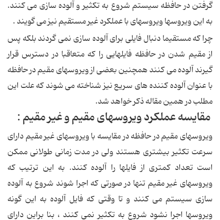
گرفتن در حافظه سیستم شروع به تكثیر و آلوده سازی می كنند.
به این ویروسها ویروسهای با عملكرد غیر مستقیم نیز می گویند .
چرا كه مستقیما دنبال فایلی برای آلوده سازی نمی گردند بلكه پس
از مقیم شدن در حافظه فایلهایی را كه متعاقبا در دسترس قرار
گیرند آلوده می كنند همچنین بعضی از ویروسهای مقیم در حافظه
با عنوان آلوده كننده های سریع نیز شناخته می شوند كه علت این
مطلب در همین مقاله ذكر خواهد شد.
مقایسه عملكرد ویروسهای مقیم و غیر مقیم :
ویروسهای مقیم در حافظه در مقایسه با ویروسهای غیر مقیم دارای
سرعت تكثیر بیشتری هستند ولی در مدت زمانی طولانی ممكن
است تعداد كمتری از فایلها را آلوده كنند. به این ترتیب كه
ویروسهای غیر مقیم تنها در صورتی كه اجرا شوند شروع به آلوده
سازی سیستم می كنند و تا وقتی كه فایل آلوده به این گونه
ویروسها اجرا نشود شروع به تكثیر نمی كنند ، بنا براین دارای