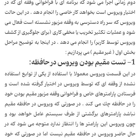
دوم زمانی اجرا می شود كه برنامه ای با فراخوانی وقفه ای كه در
اختیار ویروس است بخواهد كار خاصی را انجام دهد . در این حالت
ویروس كه سر راه دسترسی به وقفه مزبور نشسته است فعال می
شود و عملیات تكثیر تخریب یا مخفی كاری (برای جلوگیری از كشف
ویروس توسط كاربر) را انجام می دهد . در اینجا به توضیح مراحل
بخش اول ( غیر مقیم ) می پردازیم :
1- تست مقیم بودن ویروس در حافظه:
در این قسمت ویروس معمولا با استفاده از یكی از توابع استفاده
نشده از وقفه ای كه توسط ویروس در اختیار گرفته شده است و
فرستادن پارامترهای خاص و فراخوانی وقفه مزبور مقیم بودن خود
را در حافظه چك می كند . در صورتی كه ویروس در حافظه مقیم
نباشد پارامترهای برگشتی از طرف سیستم عامل خواهد بود و
چون ویروس این پارامتر ها را انتظار ندارد متوجه می شود كه در
حال حاضر ویروس در حافظه مقیم نیست اما در صورتی كه خود