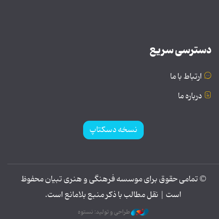
دسترسی سریع
ارتباط با ما
درباره ما
نسخه دسکتاپ
© تمامی حقوق برای موسسه فرهنگی و هنری تبیان محفوظ
است | نقل مطالب با ذکر منبع بلامانع است.
طراحی و تولید: نستوه