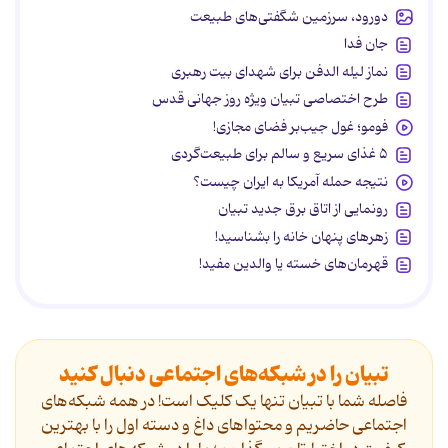
دورود، سرزمین شگفتی‌های طبیعت
جان فدا
نماز لیله الدفن برای شهدای بیت رهبری
طرح اختصاصی تبیان ویژه روز جهانی قدس
فومو؛ غول جیب‌بر فضای مجازی!
۵ غذای سریع و سالم برای طبیعت‌گردی
نتیجه حمله آمریکا به ایران چیست؟
رونمایی از اتاق برق جدید تبیان
زهرهای پنهان خانه را بشناسید!
قهرمان‌های خسته یا والدین مفید!
تبیان را در شبکه‌های اجتماعی دنبال کنید
فاصله شما با تبیان تنها یک کلیک است! در همه شبکه‌های
اجتماعی حاضریم و محتواهای داغ و دسته اول را با بهترین