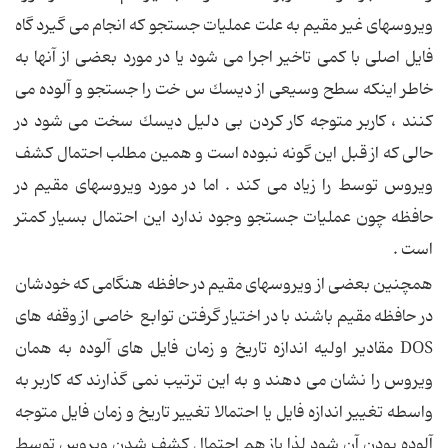
ویروسهای غیر مقیم به علت عملیات جستجو كه انجام می گیرد گاه
فایل اصلی با كمی تاخیر اجرا می شود یا در مورد بعضی از آنها به
خاطر اینكه سطح وسیعی از دیسك س خت را جستجو و آلوده می
كنند ، كاربر متوجه كار كردن بی دلیل دیسك سخت می شود در
حالی كه از قبل این گونه نبوده است و همین مطلب احتمال كشف
ویروس توسط را زیاد می كند . اما در مورد ویروسهای مقیم در
حافظه چون عملیات جستجو وجود ندارد این احتمال بسیار كمتر
است .
همچنین بعضی از ویروسهای مقیم در حافظه هنگامی كه خودشان
در حافظه مقیم باشند با در اختیار گرفتن توابع خاصی از وقفه های
DOS مقادیر اولیه اندازه تاریخ و زمان فایل های آلوده به همان
ویروس را نشان می دهند و به این ترتیب نمی گذارند كه كاربر به
واسطه تغییر اندازه فایل یا احتمالا تغییر تاریخ و زمان فایل متوجه
آلوده بودن آن شود لذا باز هم احتمال كشف شدن ویروس توسط