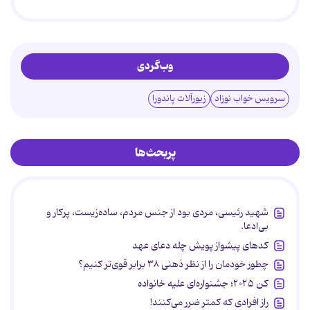
وب‌گردی
سرویس خواب نوزاد
زیورآلات پاندورا
پربحث‌ها
شهید رئیسی، مردی بود از جنس مردم، ساده‌زیست، پرکار و
بی‌ادعا.
کدهای پیشواز پویش چله دعای عهد
چطور خودمان را از نظر ذهنی ۳۸ برابر قوی‌تر کنیم؟
کن ۲۰۲۵؛ جشنواره‌ای علیه خانواده
راز افرادی که کمتر ضرر می‌کنند!