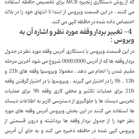
كه از روش دستكاری زنجیره MCB برای تخصیص حافظه استفاده
می كنند . در این قسمت ویروس از ابتدا تا انتهای خود را در بلاك
اختصاص داده شده در حافظه كپی می كند.
4- تغییر بردار وقفه مورد نظر و اشاره آن به
ویروس :
در این قسمت ویروس با دستكاری آدرس وقفه مورد نظر در جدول
بردار وقفه ها كه از آدرس 0000:0000 شروع می شود آخرین مرحله
مقیم شدن را انجام می دهد . معمولا ویروسها وقفه های 21h و
9h , 13h را در اختیار می گیرند . ویروسها با در اختیار گرفتن وقفه
21h برای عملیات تكثیر و مخفی كاری وقفه 9h برای عملیات
تخریبی دیسك ها یا جلوگیری از دسترسی كاربر به اطلاعات دیسك
ها استفاده می كنند در این بخش ویروس آدرس وقفه های مورد
نظر خود را از جدول بردار وقفه ها برداشته و درون قسمتی از
ویروس كپی شده در حافظه ذخیره می كند و به جای آن آدرس