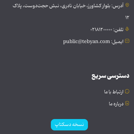
آدرس: بلوار کشاورز، خیابان نادری، نبش حجت‌دوست، پلاک
۱۲
تلفن: ۰۲۱۸۱۲۰۰۰۰۰
ایمیل: public@tebyan.com
دسترسی سریع
ارتباط با ما
درباره ما
نسخه دسکتاپ