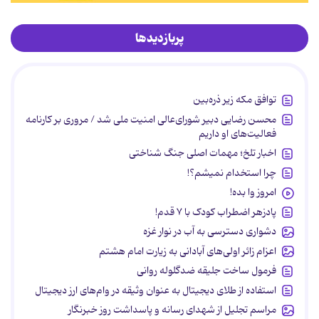
پربازدیدها
توافق مکه زیر ذره‌بین
محسن رضایی دبیر شورای‌عالی امنیت ملی شد / مروری بر کارنامه
فعالیت‌های او داریم
اخبار تلخ؛ مهمات اصلی جنگ شناختی
چرا استخدام نمیشم؟!
امروز وا بده!
پادزهر اضطراب کودک با ۷ قدم!
دشواری دسترسی به آب در نوار غزه
اعزام زائر اولی‌های آبادانی به زیارت امام هشتم
فرمول ساخت جلیقه ضدگلوله روانی
استفاده از طلای دیجیتال به عنوان وثیقه در وام‌های ارز دیجیتال
مراسم تجلیل از شهدای رسانه و پاسداشت روز خبرنگار