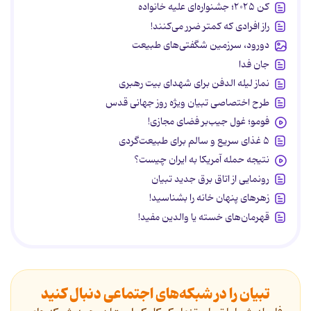
کن ۲۰۲۵؛ جشنواره‌ای علیه خانواده
راز افرادی که کمتر ضرر می‌کنند!
دورود، سرزمین شگفتی‌های طبیعت
جان فدا
نماز لیله الدفن برای شهدای بیت رهبری
طرح اختصاصی تبیان ویژه روز جهانی قدس
فومو؛ غول جیب‌بر فضای مجازی!
۵ غذای سریع و سالم برای طبیعت‌گردی
نتیجه حمله آمریکا به ایران چیست؟
رونمایی از اتاق برق جدید تبیان
زهرهای پنهان خانه را بشناسید!
قهرمان‌های خسته یا والدین مفید!
تبیان را در شبکه‌های اجتماعی دنبال کنید