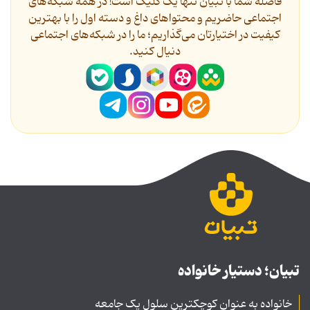
فاصله شما با تبیان تنها یک کلیک است! در همه شبکه‌های
اجتماعی حاضریم و محتواهای داغ و دسته اول را با بهترین
کیفیت در اختیارتان می‌گذاریم؛ ما را در شبکه‌های اجتماعی
دنیال کنید.
تبیان؛ دستیار خانواده
خانواده به عنوان کوچکترین سلول یک جامعه