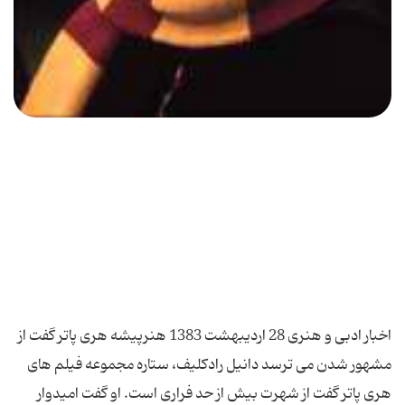
اخبار ادبی و هنری 28 اردیبهشت 1383 هنرپیشه هری پاتر گفت از
مشهور شدن می ترسد دانیل رادكلیف، ستاره مجموعه فیلم های
هری پاتر گفت از شهرت بیش از حد فراری است. او گفت امیدوار