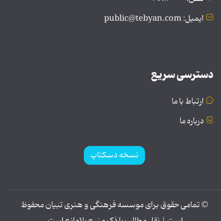
ایمیل: public@tebyan.com
دسترسی سریع
ارتباط با ما
درباره ما
نسخه دسکتاپ
© تمامی حقوق برای موسسه فرهنگی و هنری تبیان محفوظ
است | نقل مطالب با ذکر منبع بلامانع است.