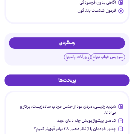
آگاهی بدون فرسودگی
فرمول شکست پنتاگون
وب‌گردی
سرویس خواب نوزاد
زیورآلات پاندورا
پربحث‌ها
شهید رئیسی، مردی بود از جنس مردم، ساده‌زیست، پرکار و
بی‌ادعا.
کدهای پیشواز پویش چله دعای عهد
چطور خودمان را از نظر ذهنی ۳۸ برابر قوی‌تر کنیم؟