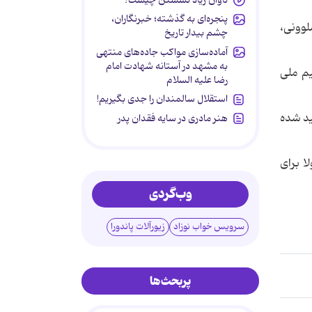
پنجره‌ای به گذشته؛ خبرنگاران،
لوونی،
چشم بیدار تاریخ
آماده‌سازی مواکب جاده‌های منتهی
به مشهد در آستانه شهادت امام
یم ملی
رضا علیه السلام
استقلال سالمندان را جدی بگیریم!
ید شده
هنر مادری در سایه‌ فقدان پدر
ا برای
وب‌گردی
سرویس خواب نوزاد
زیورآلات پاندورا
پربحث‌ها