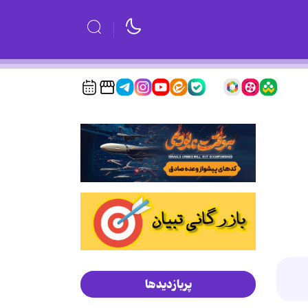
پربازدیدها