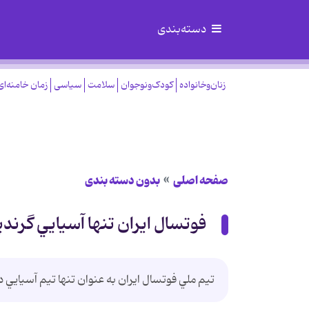
دسته‌بندی
زنان‌وخانواده
کودک‌ونوجوان
سلامت
سیاسی
زمان خامنه‌ای
صفحه اصلی
بدون دسته بندی
فوتسال ايران تنها آسيايي گرندپ
تيم ملي فوتسال ايران به عنوان تنها تيم آسيايي د