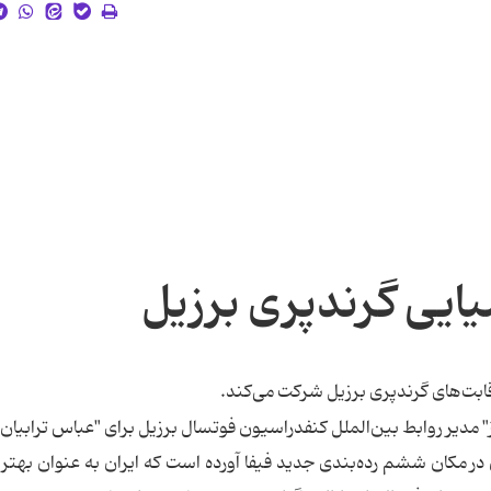
یایی گرندپری برزیل
رقابت‌های گرندپری برزیل شركت می‌كند.
دز" مدیر روابط بین‌الملل كنفدراسیون فوتسال برزیل برای "عباس ترابیان"
تن در مكان ششم رده‌بندی جدید فیفا آورده است كه ایران به عنوان بهتر