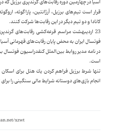
آسیا در چهارمین دوره رقابت‌های گرندپری برزیل كه در
قرار است تیم‌های برزیل، آرژانتین، پاراگوئه، اروگو
كانادا و دو تیم دیگر در این رقابت‌ها شركت كنند.
23 اردیبهشت مراسم قرعه‌كشی رقابت‌های گرندپری 
فوتسال ایران به محض پایان رقابت‌های قهرمانی آسیا 
در نامه مدیر روابط بین‌الملل كنفدراسیون فوتسال برز
است.
تنها شرط برزیل فراهم كردن یك هتل برای اسكان ا
انجام باز‌ی‌های دوستانه شرایط مالی سنگینی را برای