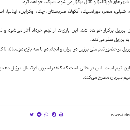
 شهرهای فورتالتزا و ناتال برگزار می‌شود، شركت خواهد كرد.
ئه، شیلی، مصر، موزامبیك، آنگولا، صربستان، چك، اوكراین، ایتالیا، اس
برزیل برگزار خواهد شد. این بازی‌ها از نهم خرداد آغاز می‌شود و ت
به برزیل سفر می‌كند.
یل بر حضور تیم ملی برزیل در ایران و انجام دو یا سه بازی دوستانه تاك
ین تیم است. این در حالی است كه كنفدراسیون فوتسال برزیل معمول
 تیم میزبان مطرح می‌كند.