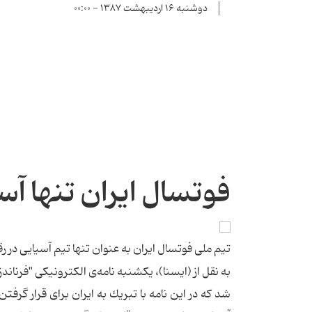
دوشنبه ۱۶ اردیبهشت ۱۳۸۷ - ۰۰:۰۰
فوتسال ایران تنها آس
تیم ملی فوتسال ایران به عنوان تنها تیم آسیایی در 
به نقل از (ایسنا)، یكشنبه نامه‌ی الكترونیكی "فرنان
شد كه در این نامه با تبریك به ایران برای قرار گرف