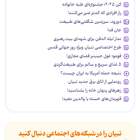
کن ۲۰۲۵؛ جشنواره‌ای علیه خانواده
راز افرادی که کمتر ضرر می‌کنند!
دورود، سرزمین شگفتی‌های طبیعت
جان فدا
نماز لیله الدفن برای شهدای بیت رهبری
طرح اختصاصی تبیان ویژه روز جهانی قدس
فومو؛ غول جیب‌بر فضای مجازی!
۵ غذای سریع و سالم برای طبیعت‌گردی
نتیجه حمله آمریکا به ایران چیست؟
رونمایی از اتاق برق جدید تبیان
زهرهای پنهان خانه را بشناسید!
قهرمان‌های خسته یا والدین مفید!
تبیان را در شبکه‌های اجتماعی دنبال کنید