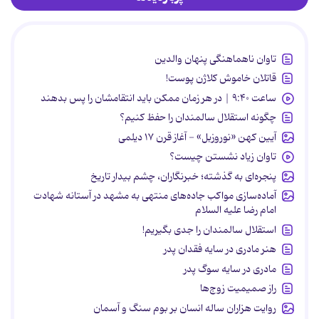
تاوان ناهماهنگی پنهان والدین
قاتلان خاموش کلاژن پوست!
ساعت ۹:۴۰ | در هر زمان ممکن باید انتقامشان را پس بدهند
چگونه استقلال سالمندان را حفظ کنیم؟
آیین کهن «نوروزبل» - آغاز قرن ۱۷ دیلمی
تاوان زیاد نشستن چیست؟
پنجره‌ای به گذشته؛ خبرنگاران، چشم بیدار تاریخ
آماده‌سازی مواکب جاده‌های منتهی به مشهد در آستانه شهادت
امام رضا علیه السلام
استقلال سالمندان را جدی بگیریم!
هنر مادری در سایه‌ فقدان پدر
مادری در سایه سوگ پدر
راز صمیمیت زوج‌ها
روایت هزاران ساله انسان بر بوم سنگ و آسمان