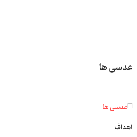
عدسی ها
اهداف