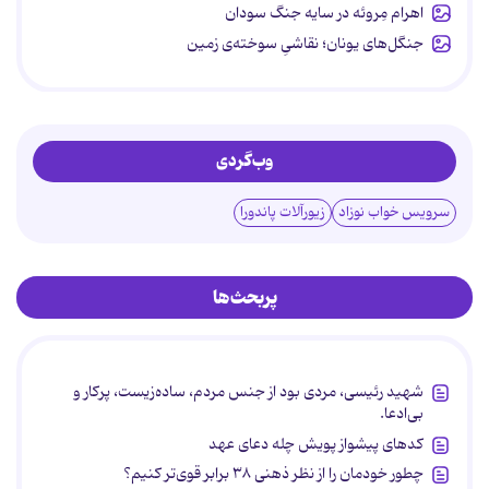
اهرام مِروئه در سایه جنگ سودان
جنگل‌های یونان؛ نقاشیِ سوخته‌ی زمین
وب‌گردی
سرویس خواب نوزاد
زیورآلات پاندورا
پربحث‌ها
شهید رئیسی، مردی بود از جنس مردم، ساده‌زیست، پرکار و
بی‌ادعا.
کدهای پیشواز پویش چله دعای عهد
چطور خودمان را از نظر ذهنی ۳۸ برابر قوی‌تر کنیم؟