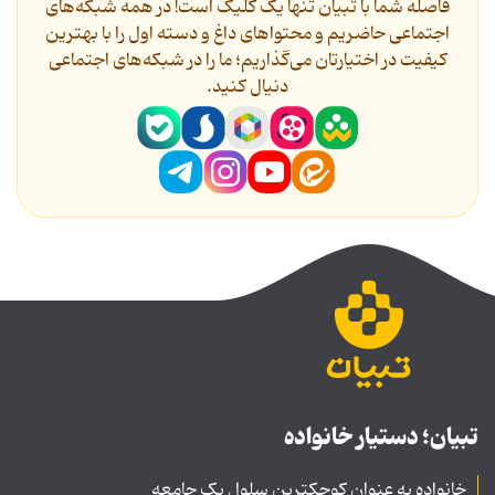
فاصله شما با تبیان تنها یک کلیک است! در همه شبکه‌های
اجتماعی حاضریم و محتواهای داغ و دسته اول را با بهترین
کیفیت در اختیارتان می‌گذاریم؛ ما را در شبکه‌های اجتماعی
دنیال کنید.
تبیان؛ دستیار خانواده
خانواده به عنوان کوچکترین سلول یک جامعه