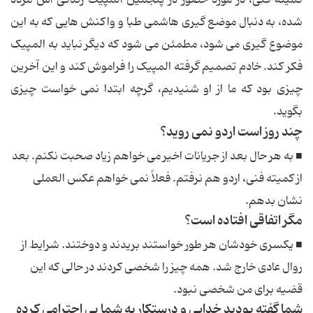
شده، به دنبال موضع گیری هاشمی طبا و واکنش هایی که به این
موضوع گیری می شود، مطمئن می شود که دیگر نباید به المپیک
فکر کند. خادم تصمیم گرفته المپیک را فراموش کند و این آخرین
چیزی بود که ما از او شنیدیم، گرچه ابتدا نمی خواست چیزی
بگوید.
چند روز است اردو نمی روید؟
■ به هر حال بعد از جریانات اخیر می خواهم زیاد صحبت نکنم. بعد
از کمیته فنی، اردو هم نرفتم. فعلاً نمی خواهم عکس العملی
نشان بدهم.
مگر اتفاقی افتاده است؟
■ یکسری خودشان هر طور خواستند بریدند و دوختند. شرایط از
روال عادی خارج شد. همه چیز را شخصی کردند در حالی که این
قضیه برای من شخصی نبود.
شما گفته بودید خدایی و درستکار به شما بی احترامی کرده