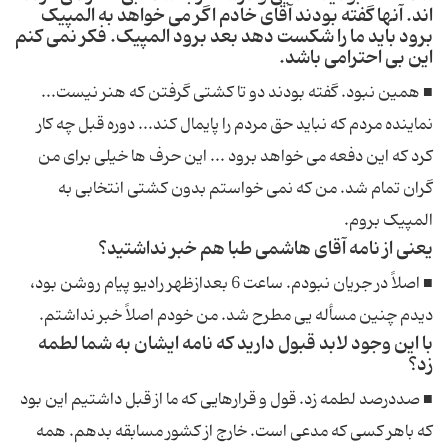
اند. آنها گفته بودند آقای خادم اگر می خواهد به المپیک
برود باید ما را شکست دهد بعد برود المپیک. فکر نمی کنم
این بی احترامی باشد.
■ همین نبود. گفته بودند دو تا کشتی گرفتن که هنر نیست...
نماینده مردم که نباید حق مردم را پایمال کند... دوره قبل چه کار
کرد که این دفعه می خواهد برود ... این حرف ها خیلی برای من
گران تمام شد. من که نمی خواستم بدون کشتی انتخابی به
المپیک بروم.
یعنی از نامه آقای هاشمی طبا هم خبر نداشتید؟
■ اصلاً در جریان نبودم. ساعت 6 بعدازظهر رادیو پیام روشن بود،
دیدم چنین مسأله یی مطرح شد. من خودم اصلاً خبر نداشتم.
با این وجود لابد قبول دارید که نامه ایشان به شما لطمه
زد؟
■ صددرصد لطمه زد. قول و قرارهایی که ما از قبل داشتیم این بود
که باهر کسی که مدعی است. خارج از کشور مسابقه بدهم. همه