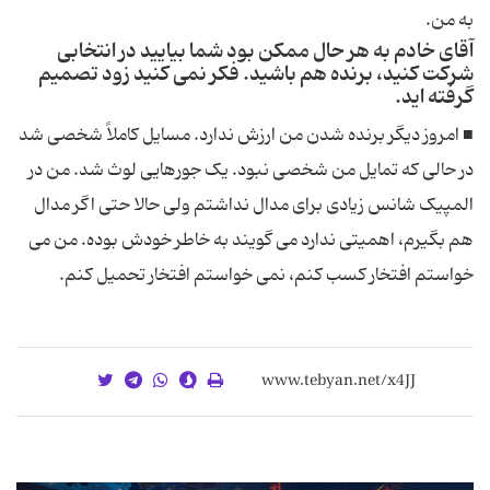
به من.
آقای خادم به هر حال ممکن بود شما بیایید در انتخابی
شرکت کنید، برنده هم باشید. فکر نمی کنید زود تصمیم
گرفته اید.
■ امروز دیگر برنده شدن من ارزش ندارد. مسایل کاملاً شخصی شد
در حالی که تمایل من شخصی نبود. یک جورهایی لوث شد. من در
المپیک شانس زیادی برای مدال نداشتم ولی حالا حتی اگر مدال
هم بگیرم، اهمیتی ندارد می گویند به خاطر خودش بوده. من می
خواستم افتخار کسب کنم، نمی خواستم افتخار تحمیل کنم.