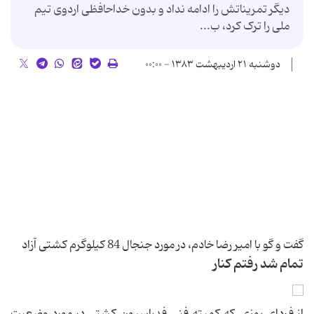
دیگر تمریناتش را ادامه نداد و بدون خداحافظی اردوی تیم
ملی را ترک کرد، ب...
دوشنبه ۲۱ اردیبهشت ۱۳۸۳ - ۰۰:۰۰
گفت و گو با امیر رضا خادم، در مورد جنجال 84 کیلوگرم کشتی آزاد
تمام شد رفتم کنار
از فردای روزی که کمیته فنی فدراسیون کشتی در مورد وضعیت