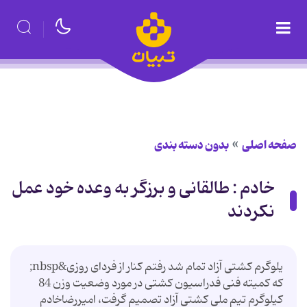
صفحه اصلی
بدون دسته بندی
خادم : طالقانی و برزگر به وعده خود عمل
نكردند
یلوگرم کشتی آزاد تمام شد رفتم کنار از فردای روزی&nbsp;
که کمیته فنی فدراسیون کشتی در مورد وضعیت وزن 84
کیلوگرم تیم ملی کشتی آزاد تصمیم گرفت، امیررضاخادم