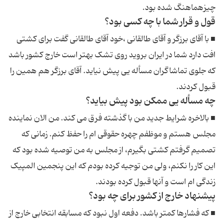
چیزهماهنگ شده بود.
قول و قرار شما با چه کسی بود؟
■ با آقای برزگر و آقای طالقانی ،خود آقای طالقانی گفت برای کشتی
افت دارد شما در ایران بروید روی تشک بهتر است خارج کشور باشد
که جلوی تماشاگران مسأله یی پیش نیاید. آقای برزگر هم همین را
قبول کردند.
چه مسأله یی ممکن بود پیش بیاید؟
■ بالاخره شرایط جدید من با گذشته فرق می کند. من الان نماینده
مجلس هستم و موظفم چهره حقوقی ام را حفظ کنم. زمانی که
تصمیم گرفتم کشتی بگیرم، از مجلس به من توصیه شده بود که
این کار را نکنم، ولی من توجیه کرده بودم که این پنجمین المپیک
زندگی ام است و آنها قبول کرده بودند.
پیشنهاد خارج از کشور برای چه بود؟
■ که فشارها کمتر باشد. دفعه اول نبود که مسابقه انتخابی خارج از