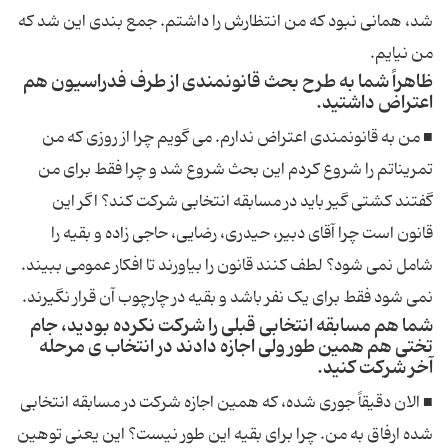
شد، همانی نبود که من انتظارش را داشتم. جمع بندی این شد که
من نیایم.
ظاهراً شما به طرح بحث قانونمندی از طرف فدراسیون هم
اعتراض داشتید.
■ من به قانونمندی اعتراض ندارم. می گویم چرا از روزی که من
تمریناتم را شروع کردم این بحث شروع شد و چرا فقط برای من
گفتند کشتی گیر باید در مسابقه انتخابی شرکت کند؟ اگر این
قانون است چرا آقای دبیر، حیدری، رضایی، حاجی زاده و بقیه را
شامل نمی شود؟ لطف کنند قانون را بیاورند تا افکار عمومی ببیند.
نمی شود فقط برای یک نفر باشد و بقیه در چارچوب آن قرار نگیرند.
شما هم مسابقه انتخابی قبلی را شرکت نکرده بودید، جام
تختی هم همین طور ولی اجازه دادند در انتخاب ی مرحله
آخر شرکت کنید.
■ الان دقیقاً جوری شده، که همین اجازه شرکت در مسابقه انتخابی
شده ارفاق به من. چرا برای بقیه این طور نیست؟ این یعنی توهین