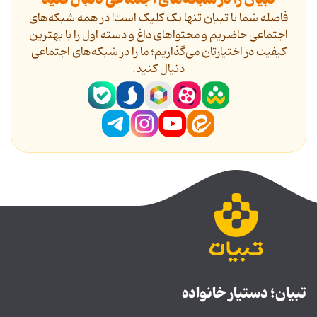
فاصله شما با تبیان تنها یک کلیک است! در همه شبکه‌های
اجتماعی حاضریم و محتواهای داغ و دسته اول را با بهترین
کیفیت در اختیارتان می‌گذاریم؛ ما را در شبکه‌های اجتماعی
دنیال کنید.
تبیان؛ دستیار خانواده