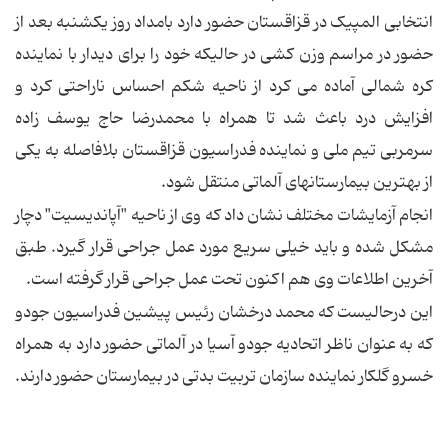
انتخابی المپیک در قزاقستان حضور دارد بامداد روز یکشنبه بعد از
حضور در مراسم وزن کشی در حالیکه خود را برای دیدار با نماینده
کره شمالی آماده می کرد از ناحیه شکم احساس ناراحتی کرد و
افزایش درد باعث شد تا همراه با محمدرضا حاج یوسف زاده
سرمربی تیم ملی و نماینده فدراسیون قزاقستان بلافاصله به یکی
از بهترین بیمارستانهای آلماتی منتقل شود.
انجام آزمایشات مختلف نشان داد که وی از ناحیه "آپاندیسیت" دچار
مشکل شده و باید خیلی سریع مورد عمل جراحی قرار گیرد. طبق
آخرین اطلاعات وی هم اکنون تحت عمل جراحی قرار گرفته است.
این درحالیست که محمد درخشان رئیس پیشین فدراسیون جودو
که به عنوان ناظر اتحادیه جودو آسیا در آلماتی حضور دارد به همراه
خسرو گلکار نماینده سازمان تربیت بدتی در بیمارستان حضور دارند.