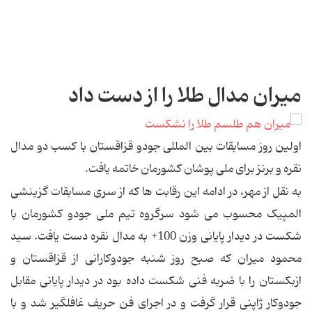
میران مدال طلا را از دست داد
اولین روز مسابقات بین المللی جودو قزاقستان با کسب دو مدال
نقره و برنز برای ملی پوشان کشورمان خاتمه یافت.
به نقل از مهر، در ادامه این رقابت ها که از سری مسابقات گزینشی
المپیک محسوب می شود سرگروه تیم ملی جودو کشورمان با
شکست در دیدار پایانی وزن 100+ به مدال نقره دست یافت. سید
محمود میران که صبح روز شنبه جودوکارانی از قزاقستان و
ازبکستان را با ضربه فنی شکست داده بود در دیدار پایانی مقابل
جودوکار ژاپنی قرار گرفت و در اجرای فن حریف غافلگیر شد و با