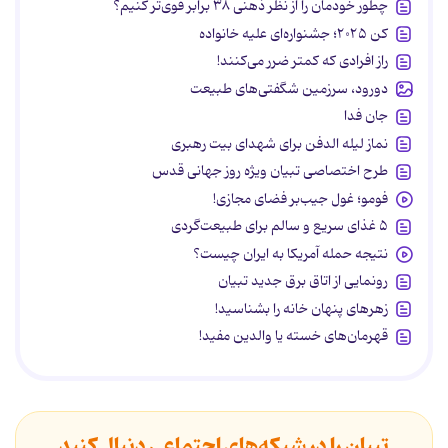
چطور خودمان را از نظر ذهنی ۳۸ برابر قوی‌تر کنیم؟
کن ۲۰۲۵؛ جشنواره‌ای علیه خانواده
راز افرادی که کمتر ضرر می‌کنند!
دورود، سرزمین شگفتی‌های طبیعت
جان فدا
نماز لیله الدفن برای شهدای بیت رهبری
طرح اختصاصی تبیان ویژه روز جهانی قدس
فومو؛ غول جیب‌بر فضای مجازی!
۵ غذای سریع و سالم برای طبیعت‌گردی
نتیجه حمله آمریکا به ایران چیست؟
رونمایی از اتاق برق جدید تبیان
زهرهای پنهان خانه را بشناسید!
قهرمان‌های خسته یا والدین مفید!
تبیان را در شبکه‌های اجتماعی دنبال کنید