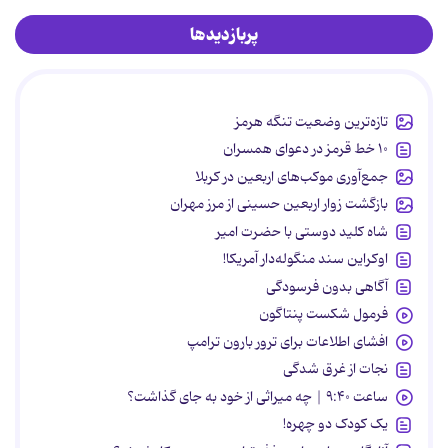
پربازدیدها
تازه‌ترین وضعیت تنگه هرمز
۱۰ خط قرمز در دعوای همسران
جمع‌آوری موکب‌های اربعین در کربلا
بازگشت زوار اربعین حسینی از مرز مهران
شاه کلید دوستی با حضرت امیر
اوکراین سند منگوله‌دار آمریکا!
آگاهی بدون فرسودگی
فرمول شکست پنتاگون
افشای اطلاعات برای ترور بارون ترامپ
نجات از غرق شدگی
ساعت ۹:۴۰ | چه میراثی از خود به جای گذاشت؟
یک کودک دو چهره!