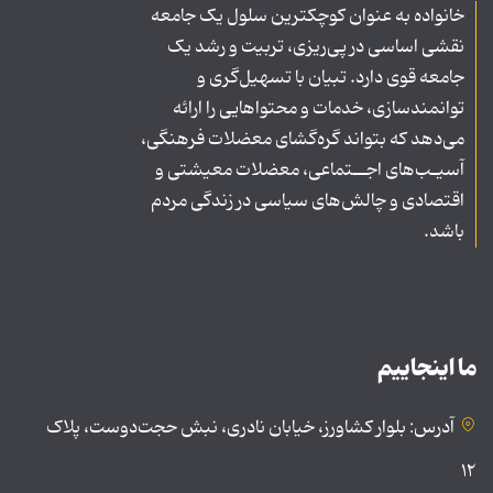
خانواده به عنوان کوچکترین سلول یک جامعه
نقشی اساسی در پی‌ریزی، تربیت و رشد یک
جامعه قوی دارد. تبیان با تسهیل‌گری و
توانمندسازی، خدمات و محتواهایی را ارائه
می‌دهد که بتواند گره‌گشای معضلات فرهنگی،
آسیـب‌های اجــتماعی، معضلات معیشتی و
اقتصادی و چالش‌های سیاسی در زندگی مردم
باشد.
ما اینجاییم
آدرس: بلوار کشاورز، خیابان نادری، نبش حجت‌دوست، پلاک
۱۲