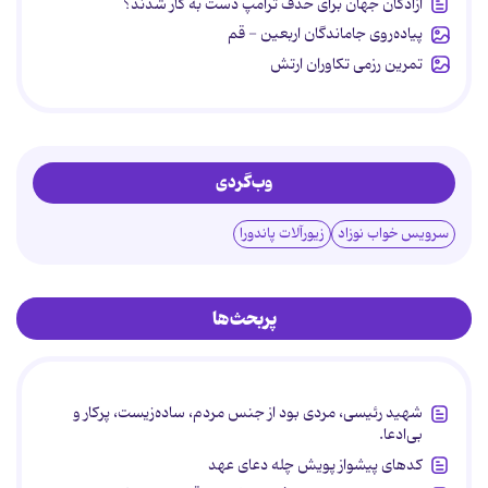
آزادگان جهان برای حذف ترامپ دست به کار شدند؟
پیاده‌روی جاماندگان اربعین - قم
تمرین رزمی تکاوران ارتش
وب‌گردی
سرویس خواب نوزاد
زیورآلات پاندورا
پربحث‌ها
شهید رئیسی، مردی بود از جنس مردم، ساده‌زیست، پرکار و
بی‌ادعا.
کدهای پیشواز پویش چله دعای عهد