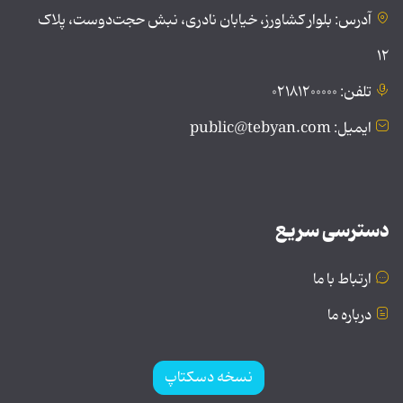
آدرس: بلوار کشاورز، خیابان نادری، نبش حجت‌دوست، پلاک
۱۲
تلفن: ۰۲۱۸۱۲۰۰۰۰۰
ایمیل: public@tebyan.com
دسترسی سریع
ارتباط با ما
درباره ما
نسخه دسکتاپ