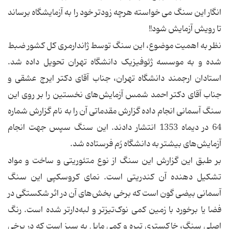
انگار این سنگ می خواسته هرچه زودتر خود را به آزمایشگاه برساند
تا رویش آزمایش شود!!
نظر به اهمیت موضوع، این سنگ توسط ژاندارمری کل کشور ضبط
شده و به م‍وسسه ژئوفیزیک دانشگاه تهران تحویل داده شد.
استادان ارجمند دانشگاه تهران، جناب آقای دکتر ایرج عشقی و
جناب آقای دکتر احمد شمس آزمایش‌های نخستین را بر روی این
سنگ آسمانی انجام داده گزارش مقدماتی آن را به نام گزارش شماره
64 در دیماه 1353 انتشار دادند. این سنگ سپس جهت انجام
آزمایش‌های بیشتر به دانشگاه رُم فرستاده شد.
بر طبق این گزارش این سنگ از نوع متئوریتی و ساخت و مواد
تشکیل دهنده آن کندریتی است. نمای کروسکپی این سنگ
آسمانی بیضی گون است که برخی بخش‌های آن در اثر شکستگی در
فضا یا برخورد با زمین کمی نوک‌تیزتر و لبه‌دارتر شده است. رنگ
اصلی سنگ، خاکستری تیره و کمی مایل به سبز است که در برخی