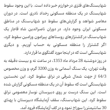
شهابسنگ‌های فلزی در خوارزم خبر داده است. با این وجود سقوط
شهابسنگ در یک منطقه مسکونی رخداد نادری است. در دوران
معاصر شواهد و گزارش‌های سقوط دو شهاب‌سنگ در مناطق
مسکونی ایران وجود دارد. در دوران ناصرالدین شاه قاجار یک
شهاب‌سنگ در کشتزارهای روستاهای پیرامون ورامین سقوط کرد،
اگر کشتزار را منطقه مسکونی به حساب آوریم. و دیگری
شهابسنگی است که در اینجا مورد گفتگوی ما قرار دارد.
در روز دوشنبه 28 مرداد ماه 1353، در ساعت نه و بیست دقیقه به
وقت تهران، یک سنگ آسمانی به وزن 3200 گرم، و وزن مخصوص
64/3 از جهت شمال شرقی در نراق سقوط کرد. این نخستین
شهابسنگی است که سقوط آن در یک منطقه مسکونی گزارش شده
است. این سنگ درست بر روی دبیرستان نوساز معصومی نراق
سقوط کرد. این شهاب‌سنگ، سقف آزمایشگاه دبیرستان با پهنای
30 سانتیمتر را سوراخ نمود و در کف آزمایشگاه فرود آمد.