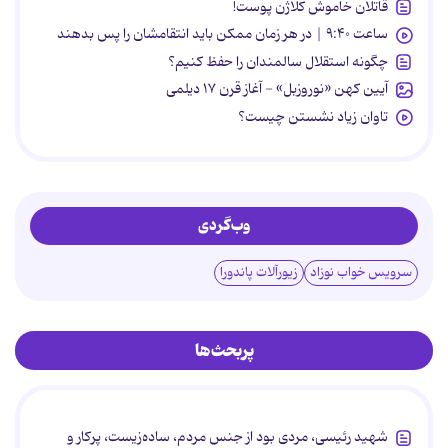
قاتلان خاموش کلاژن پوست!
ساعت ۹:۴۰ | در هر زمان ممکن باید انتقامشان را پس بدهند
چگونه استقلال سالمندان را حفظ کنیم؟
آیین کهن «نوروزبل» - آغاز قرن ۱۷ دیلمی
تاوان زیاد نشستن چیست؟
وب‌گردی
سرویس خواب نوزاد
زیورآلات پاندورا
پربحث‌ها
شهید رئیسی، مردی بود از جنس مردم، ساده‌زیست، پرکار و