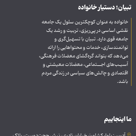
تبیان؛ دستیار خانواده
خانواده به عنوان کوچکترین سلول یک جامعه
نقشی اساسی در پی‌ریزی، تربیت و رشد یک
جامعه قوی دارد. تبیان با تسهیل‌گری و
توانمندسازی، خدمات و محتواهایی را ارائه
می‌دهد که بتواند گره‌گشای معضلات فرهنگی،
آسیـب‌های اجــتماعی، معضلات معیشتی و
اقتصادی و چالش‌های سیاسی در زندگی مردم
باشد.
ما اینجاییم
آدرس: بلوار کشاورز، خیابان نادری، نبش حجت‌دوست، پلاک