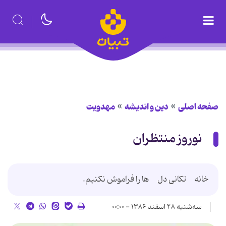
صفحه اصلی
دین و اندیشه
مهدویت
نوروز منتظران
خانه تكانى دل ها را فراموش نكنيم.
سه‌شنبه ۲۸ اسفند ۱۳۸۶ - ۰۰:۰۰