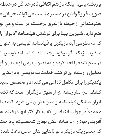
و ریشه یابی، اینکه باز هم اتفاقی نادر حداقل در حی
صورت قرار گرفتن بر مسیر مناسب می تواند جریانی مف
هنرمندانی از حیطه بازیگری برجسته تر است و می توان
هم دارد. شیرین بینا برای نوشتن فیلمنامه "دیوار" 
که به نظر می آید بازیگری و فیلمنامه نویسی به عنوا
متفاوت از یکدیگر برخودار هستند. فیلمنامه نویس
ترسیم شده را اجرا کرده و به تصویر درمی آورد. در و
تحلیل را ریشه ای تر کند. فیلمنامه نویسی و بازیگری 
یکدیگر را برای تکامل تداعی می کند؛ دو تخصص سینم
کشف این نیاز ریشه ای از سوی بازیگران است که
ایران مشکل فیلمنامه و متن عنوان می شود. کشف این ن
معمولاً در جواب انتقاداتی که به کاراکتر آنها در فیل
آفرینی خود را زیر سایه الکن بودن شخصیت، پرداخت نام
که حضور یک بازیگر با تواناهایی های خاص باعث شده ی