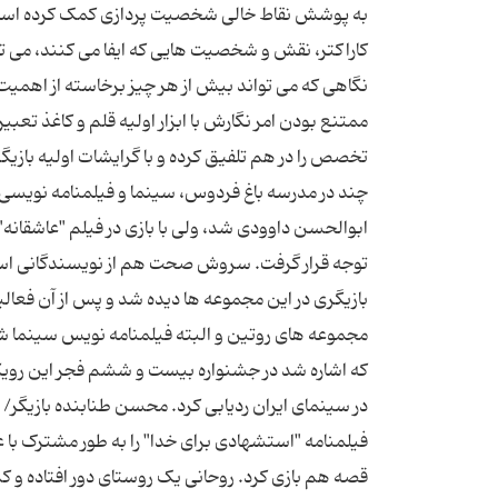
به پوشش نقاط خالی شخصیت پردازی کمک کرده است. رو
کاراکتر، نقش و شخصیت هایی که ایفا می کنند، می ت
نگاهی که می تواند بیش از هر چیز برخاسته از اهمیت 
ممتنع بودن امر نگارش با ابزار اولیه قلم و کاغذ تعبی
تخصص را در هم تلفیق کرده و با گرایشات اولیه بازیگ
چند در مدرسه باغ فردوس، سینما و فیلمنامه نویسی 
ابوالحسن داوودی شد، ولی با بازی در فیلم "عاشقانه
توجه قرار گرفت. سروش صحت هم از نویسندگانی است 
بازیگری در این مجموعه ها دیده شد و پس از آن فعالی
مجموعه های روتین و البته فیلمنامه نویس سینما ش
که اشاره شد در جشنواره بیست و ششم فجر این رویکرد
در سینمای ایران ردیابی کرد. محسن طنابنده بازیگ
فیلمنامه "استشهادی برای خدا" را به طور مشترک با ع
قصه هم بازی کرد. روحانی یک روستای دور افتاده و 