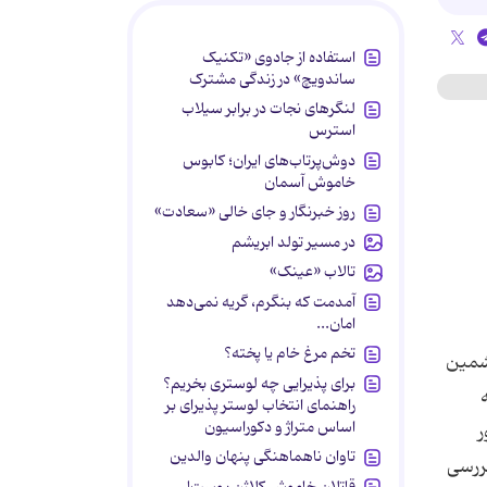
استفاده از جادوی «تکنیک
ساندویچ» در زندگی مشترک
لنگرهای نجات در برابر سیلاب
استرس
دوش‌پرتاب‌های ایران؛ کابوس
خاموش آسمان
روز خبرنگار و جای خالی «سعادت»
در مسیر تولد ابریشم
تالاب «عینک»
آمدمت که بنگرم، گریه نمی‌دهد
امان...
تخم مرغ خام یا پخته؟
ششمین
برای پذیرایی چه لوستری بخریم؟
راهنمای انتخاب لوستر پذیرای بر
اساس متراژ و دکوراسیون
ر
تاوان ناهماهنگی پنهان والدین
بررسی
قاتلان خاموش کلاژن پوست!