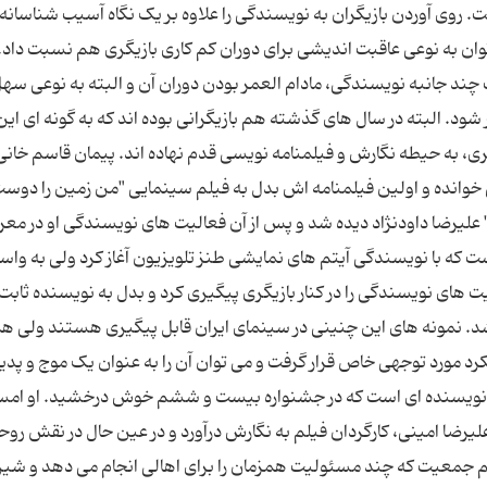
ی آوردن بازیگران به نویسندگی را علاوه بر یک نگاه آسیب شناسانه 
وان به نوعی عاقبت اندیشی برای دوران کم کاری بازیگری هم نسبت داد.
چند جانبه نویسندگی، مادام العمر بودن دوران آن و البته به نوعی سهل
ر شود. البته در سال های گذشته هم بازیگرانی بوده اند که به گونه ای این
ری، به حیطه نگارش و فیلمنامه نویسی قدم نهاده اند. پیمان قاسم خانی
خوانده و اولین فیلمنامه اش بدل به فیلم سینمایی "من زمین را دوست
" علیرضا داودنژاد دیده شد و پس از آن فعالیت های نویسندگی او در م
که با نویسندگی آیتم های نمایشی طنز تلویزیون آغاز کرد ولی به واس
ت های نویسندگی را در کنار بازیگری پیگیری کرد و بدل به نویسنده ثابت
د. نمونه های این چنینی در سینمای ایران قابل پیگیری هستند ولی هم
 مورد توجهی خاص قرار گرفت و می توان آن را به عنوان یک موج و پدیده
ر/ نویسنده ای است که در جشنواره بیست و ششم خوش درخشید. او امس
لیرضا امینی، کارگردان فیلم به نگارش درآورد و در عین حال در نقش روح
کم جمعیت که چند مسئولیت همزمان را برای اهالی انجام می دهد و شیر