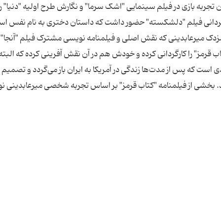
 تجربه بازی در فیلم سینمایی "اشک سرما" و نگارش طرح اولیه "دنیا" را
ارگردانی فیلم "دلشکسته" حضور داشت که داستان دختری به نام نفس ا
 مزدک میرعابدینی که نقش اصلی و فیلمنامه نویسی مشترک فیلم "آنجا"
تاب قرمز" را کارگردانی کرده و خودش هم در آن نقش آفرینی کرده که البته
ردی است که پس از مدت‌ها زندگی در آمریکا به ایران باز می‌گردد و تصمیم
ند. بخشی از فیلمنامه "کتاب قرمز" بر اساس تجربه شخصی میرعابدینی ن