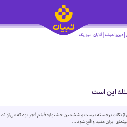
دین‌واندیشه
آقایان
نیوزیک
ئله این است
 از نکات برجسته بیست و ششمین جشنواره فیلم فجر بود که می‌تواند ا
نمای ایران مفید واقع شود ...