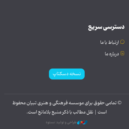
دسترسی سریع
ارتباط با ما
درباره ما
نسخه دسکتاپ
© تمامی حقوق برای موسسه فرهنگی و هنری تبیان محفوظ
است | نقل مطالب با ذکر منبع بلامانع است.
طراحی و تولید: نستوه