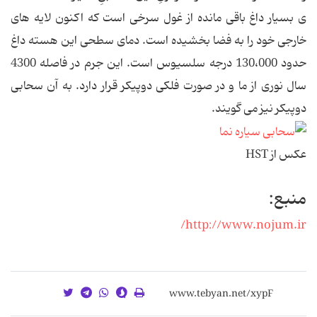
ی بسیار داغ باقی مانده از غول سرخی است که اکنون لایه های
خارجی خود را به فضا بخشیده است. دمای سطحی این هسته داغ
حدود 130،000 درجه سلسیوس است. این جرم در فاصله 4300
سال نوری از ما و در صورت فلکی دوپیکر قرار دارد. به آن سحابی
دوپیکر نیز می گویند.
عکس از HST
منبع:
http://www.nojum.ir/