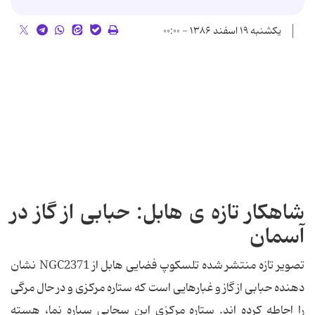
یکشنبه ۱۹ اسفند ۱۳۸۶ - ۰۰:۰۰
شاهکار تازه ی هابل: حبابی از گاز در
آسمان
تصویر تازه منتشر شده تلسکوپ فضایی هابل از NGC2371 نشان
دهنده حبابی از گاز و غبارهایی است که ستاره مرکزی و در حال مرگی
را احاطه کرده اند. ستاره مرکزیِ این سحابیِ سیاره نما، هسته