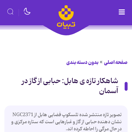
صفحه اصلی
بدون دسته بندی
شاهکار تازه ی هابل: حبابی از گاز در
آسمان
تصویر تازه منتشر شده تلسکوپ فضایی هابل از NGC2371
نشان دهنده حبابی از گاز و غبارهایی است که ستاره مرکزی و
در حال مرگی را احاطه کرده اند.