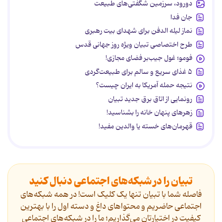
دورود، سرزمین شگفتی‌های طبیعت
جان فدا
نماز لیله الدفن برای شهدای بیت رهبری
طرح اختصاصی تبیان ویژه روز جهانی قدس
فومو؛ غول جیب‌بر فضای مجازی!
۵ غذای سریع و سالم برای طبیعت‌گردی
نتیجه حمله آمریکا به ایران چیست؟
رونمایی از اتاق برق جدید تبیان
زهرهای پنهان خانه را بشناسید!
قهرمان‌های خسته یا والدین مفید!
تبیان را در شبکه‌های اجتماعی دنبال کنید
فاصله شما با تبیان تنها یک کلیک است! در همه شبکه‌های
اجتماعی حاضریم و محتواهای داغ و دسته اول را با بهترین
کیفیت در اختیارتان می‌گذاریم؛ ما را در شبکه‌های اجتماعی