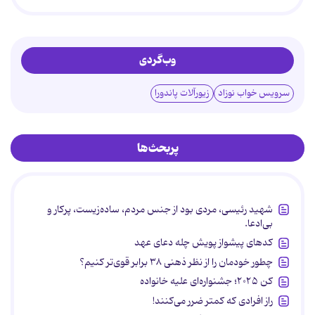
وب‌گردی
سرویس خواب نوزاد
زیورآلات پاندورا
پربحث‌ها
شهید رئیسی، مردی بود از جنس مردم، ساده‌زیست، پرکار و
بی‌ادعا.
کدهای پیشواز پویش چله دعای عهد
چطور خودمان را از نظر ذهنی ۳۸ برابر قوی‌تر کنیم؟
کن ۲۰۲۵؛ جشنواره‌ای علیه خانواده
راز افرادی که کمتر ضرر می‌کنند!