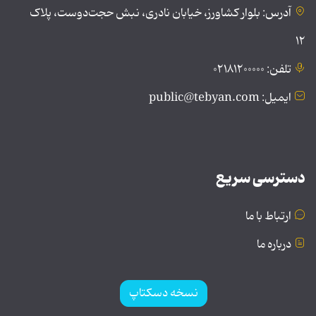
آدرس: بلوار کشاورز، خیابان نادری، نبش حجت‌دوست، پلاک
۱۲
تلفن: ۰۲۱۸۱۲۰۰۰۰۰
ایمیل: public@tebyan.com
دسترسی سریع
ارتباط با ما
درباره ما
نسخه دسکتاپ