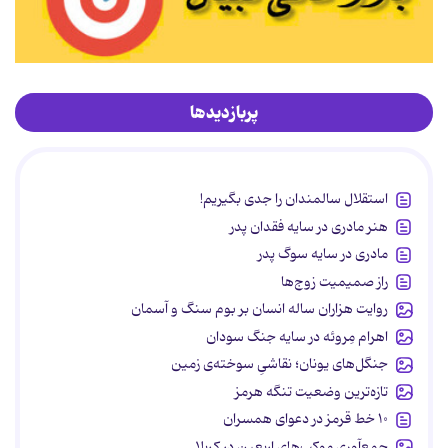
پربازدیدها
استقلال سالمندان را جدی بگیریم!
هنر مادری در سایه‌ فقدان پدر
مادری در سایه سوگ پدر
راز صمیمیت زوج‌ها
روایت هزاران ساله انسان بر بوم سنگ و آسمان
اهرام مِروئه در سایه جنگ سودان
جنگل‌های یونان؛ نقاشیِ سوخته‌ی زمین
تازه‌ترین وضعیت تنگه هرمز
۱۰ خط قرمز در دعوای همسران
جمع‌آوری موکب‌های اربعین در کربلا