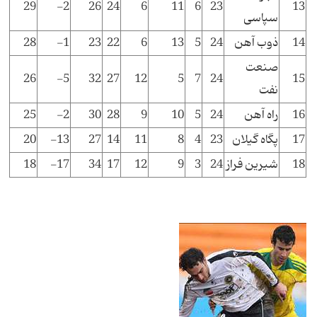
29
2-
26
24
6
11
6
23
13
سپاسی
14
ذوب آهن
24
5
13
6
22
23
1-
28
صنعت
26
5-
32
27
12
5
7
24
15
نفت
16
راه آهن
24
5
10
9
28
30
2-
25
17
پگاه گیلان
23
4
8
11
14
27
13-
20
18
شیرین فراز
24
3
9
12
17
34
17-
18