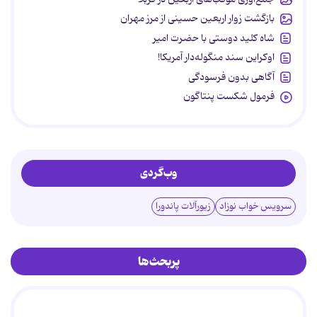
بازگشت زوار اربعین حسینی از مرز مهران
شاه کلید دوستی با حضرت امیر
اوکراین سند منگوله‌دار آمریکا!
آگاهی بدون فرسودگی
فرمول شکست پنتاگون
وب‌گردی
سرویس خواب نوزاد
زیورآلات پاندورا
پربحث‌ها