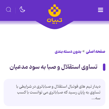
صفحه اصلی
بدون دسته بندی
تساوی استقلال و صبا به سود مدعیان
دیدار تیم های فوتبال استقلال و صباباتری در شرایطی با
تساوی به پایان رسید که صباباتری می توانست با کسب
سه...