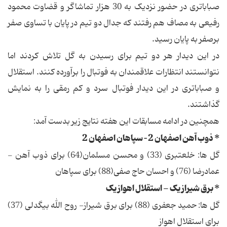
صباباتری در حضور نزدیک به 30 هزار تماشاگر و قضاوت محمود
رفیعی به مصاف هم رفتند که جدال دو تیم در پایان با تساوی صفر
برصفر به پایان رسید.
در این دیدار هر دو تیم برای رسیدن به گل تلاش کردند اما
نتوانستند انتظارات علاقمندان به فوتبال را برآورده کنند. استقلال
و صباباتری در این دیدار فوتبال سرد و کم رمقی را به نمایش
گذاشتند.
همچنین در ادامه مسابقات این هفته نتایج زیر بدست آمد:
* ذوب آهن اصفهان 2 – سپاهان اصفهان 2
گل ها: خلعتبری (33) و محسن مسلمان(64) برای ذوب آهن -
عمادرضا (76) و احسان حاج صفی(88) برای سپاهان
* برق شیراز یک - استقلال اهواز یک
گل ها: حمید جعفری (88) برای برق شیراز- روح الله بیگدلی (37)
برای استقلال اهواز