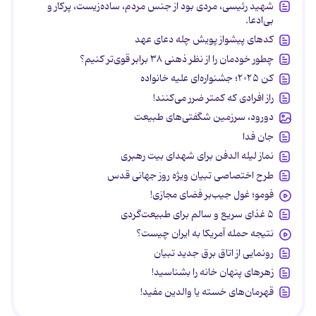
شهید رئیسی، مردی بود از جنس مردم، ساده‌زیست، پرکار و
بی‌ادعا.
کدهای پیشواز پویش چله دعای عهد
چطور خودمان را از نظر ذهنی ۳۸ برابر قوی‌تر کنیم؟
کن ۲۰۲۵؛ جشنواره‌ای علیه خانواده
راز افرادی که کمتر ضرر می‌کنند!
دورود، سرزمین شگفتی‌های طبیعت
جان فدا
نماز لیله الدفن برای شهدای بیت رهبری
طرح اختصاصی تبیان ویژه روز جهانی قدس
فومو؛ غول جیب‌بر فضای مجازی!
۵ غذای سریع و سالم برای طبیعت‌گردی
نتیجه حمله آمریکا به ایران چیست؟
رونمایی از اتاق برق جدید تبیان
زهرهای پنهان خانه را بشناسید!
قهرمان‌های خسته یا والدین مفید!