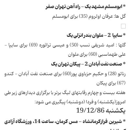
* ابومسلم مشهد یک - راه آهن تهران صفر
گل ها: عرفان اولروم (35) برای ابومسلم
* سایپا 2 - ملوان بندر انزلی یک
گلها : امید شریفی نسب (50) و عیسی ترائوره (69) برای سایپا -
علی طهماسبی (60) برای ملوان
* صنعت نفت آبادان 2 - پیکان تهران یک
رناتو (28) و حکیم حزباوی پور(60) برای صنعت نفت آبادان - کندو
(67) برای پیکان
هفته بیست و چهارم رقابتهای لیگ برتر با برگزاری دیدارهای زیر طی
امروز(یکشنبه) و فردا (دوشنبه) پیگیری می شود:
یکشنبه 19/12/86
* شیرین فرازکرمانشاه - مس کرمان، ساعت 14، ورزشگاه آزادی