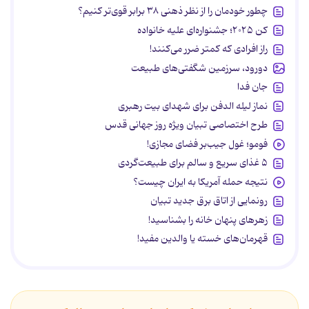
چطور خودمان را از نظر ذهنی ۳۸ برابر قوی‌تر کنیم؟
کن ۲۰۲۵؛ جشنواره‌ای علیه خانواده
راز افرادی که کمتر ضرر می‌کنند!
دورود، سرزمین شگفتی‌های طبیعت
جان فدا
نماز لیله الدفن برای شهدای بیت رهبری
طرح اختصاصی تبیان ویژه روز جهانی قدس
فومو؛ غول جیب‌بر فضای مجازی!
۵ غذای سریع و سالم برای طبیعت‌گردی
نتیجه حمله آمریکا به ایران چیست؟
رونمایی از اتاق برق جدید تبیان
زهرهای پنهان خانه را بشناسید!
قهرمان‌های خسته یا والدین مفید!