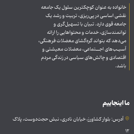
خانواده به عنوان کوچکترین سلول یک جامعه
نقشی اساسی در پی‌ریزی، تربیت و رشد یک
جامعه قوی دارد. تبیان با تسهیل‌گری و
توانمندسازی، خدمات و محتواهایی را ارائه
می‌دهد که بتواند گره‌گشای معضلات فرهنگی،
آسیـب‌های اجــتماعی، معضلات معیشتی و
اقتصادی و چالش‌های سیاسی در زندگی مردم
باشد.
ما اینجاییم
آدرس: بلوار کشاورز، خیابان نادری، نبش حجت‌دوست، پلاک
۱۲