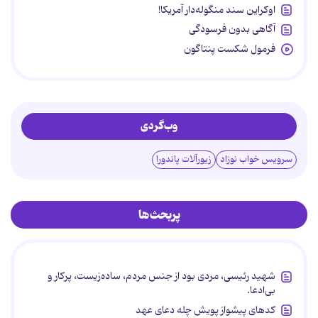
اوکراین سند منگوله‌دار آمریکا!
آگاهی بدون فرسودگی
فرمول شکست پنتاگون
وب‌گردی
سرویس خواب نوزاد
زیورآلات پاندورا
پربحث‌ها
شهید رئیسی، مردی بود از جنس مردم، ساده‌زیست، پرکار و
بی‌ادعا.
کدهای پیشواز پویش چله دعای عهد