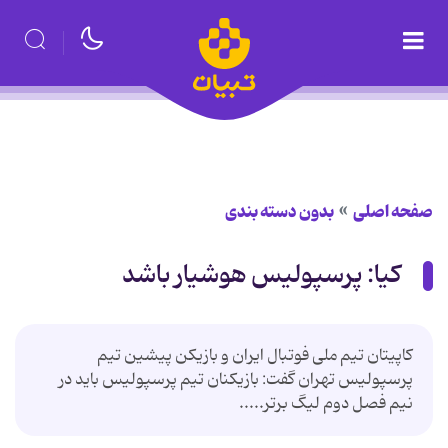
صفحه اصلی
بدون دسته بندی
کیا: پرسپولیس هوشیار باشد
كاپیتان تیم ملی فوتبال ایران و بازیكن پیشین تیم
پرسپولیس تهران گفت: بازیكنان تیم پرسپولیس باید در
نیم فصل دوم لیگ برتر.....