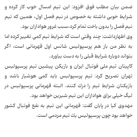
ضمن بیان مطلب فوق افزود: این تیم امسال خوب كار كرده و
شرایط خوبی داشته به خصوص در نیم فصل اول، همین كه تیم
نیم فصل را بدون باخت تمام كرد،سبب غرور هواداران بود.
وی اظهارداشت: چند وقتی است كه شرایط تیم كمی تغییر كرده اما
به نظر من باز هم پرسپولیس شانس اول قهرمانی است، اگر
بتواند دوباره شرایط قبلی را به دست بیاورد.
كاپیتان تیم ملی فوتبال ایران و بازیكن پیشین تیم پرسپولیس
تهران تصریح كرد: تیم پرسپولیس باید كمی هوشیار باشد و
بازیكنان شرایط تیم را درك كنند. البته قهرمانی پرسپولیس در
لیگ خیلی برای هواداران این تیم شیرین خواهد بود.
مهدوی كیا در پایان گفت: قهرمانی این تیم به نفع فوتبال كشور
خواهد بود چون پرسپولیس یك تیم مردمی است.