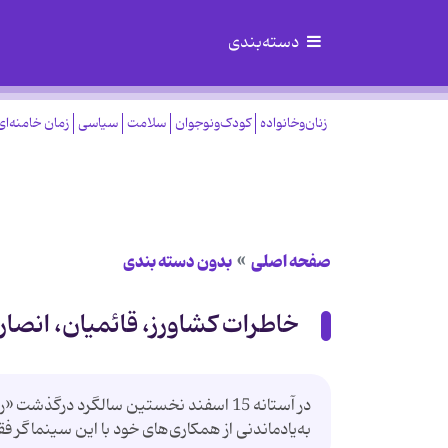
دسته‌بندی
زنان‌وخانواده
کودک‌ونوجوان
سلامت
سیاسی
زمان خامنه‌ای
صفحه اصلی
بدون دسته بندی
خاطرات كشاورز، قائمیان، انصا
به‌یادماندنی از همكاری‌های خود با این سینماگر فق