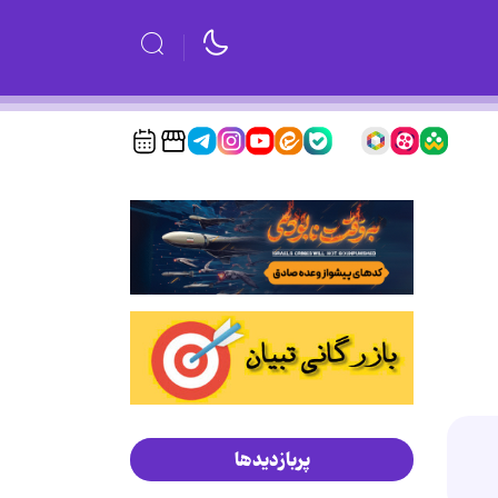
پربازدیدها