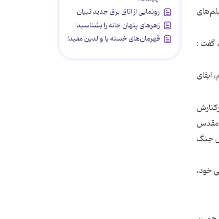
لم‌های
رونمایی از اتاق برق جدید تبیان
زهرهای پنهان خانه را بشناسید!
قهرمان‌های خسته یا والدین مفید!
 گفت :
 ایفای
ركنارش
ع مقدس
اص جنگ
ی خود،
ه همین