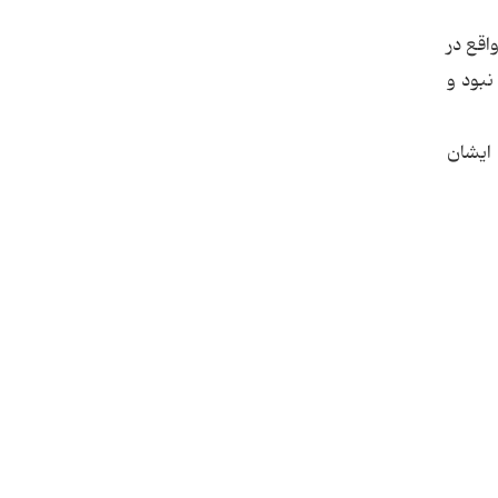
اقع در
نبود و
یلم ایشان