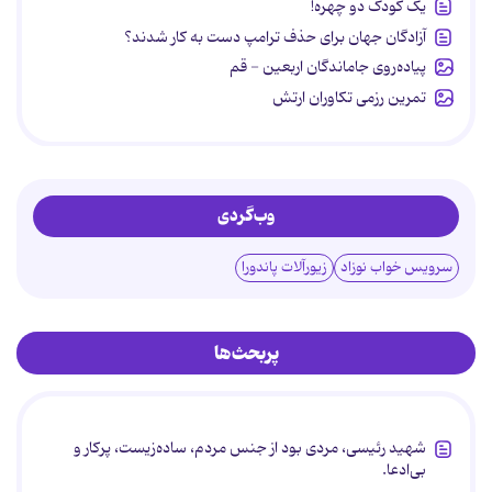
یک کودک دو چهره!
آزادگان جهان برای حذف ترامپ دست به کار شدند؟
پیاده‌روی جاماندگان اربعین - قم
تمرین رزمی تکاوران ارتش
وب‌گردی
سرویس خواب نوزاد
زیورآلات پاندورا
پربحث‌ها
شهید رئیسی، مردی بود از جنس مردم، ساده‌زیست، پرکار و
بی‌ادعا.