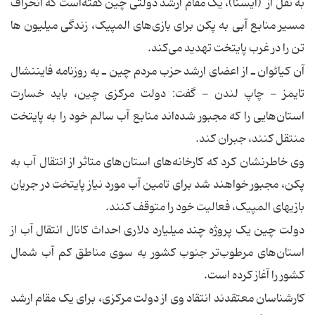
به نقل از (ایسنا)، یک مقام ارشد دولتی چین گفته‌است که انحراف
مسیر منابع آبی به پکن برای بازی‌های المپیک، زندگی میلیون ها
تن را در غرب پایتخت تهدید می‌کند.
آن کیائوان ـ از اعضای ارشد حزب مردم چین ـ به روزنامه فایننشال
تایمز - چاپ لندن - گفت: دولت مرکزی چین، باید خسارت
استان‌هایی را که مجبور شده‌اند منابع آب سالم خود را به پایتخت
منتقل کنند، جبران کند.
وی خاطرنشان کرد که کارخانه‌های استان‌های متاثر از انتقال آب به
پکن، مجبور خواهند شد برای تامین آب مورد نیاز پایتخت در جریان
بازیهای المپیک، فعالیت خود را متوقف کنند.
دولت چین یک پروژه چند میلیارد دلاری احداث کانال انتقال آب از
استان‌های مرطوب‌تر جنوب کشور به سوی مناطق کم آب شمال
کشور را آغاز کرده است.
كارشناسان معتقدند انتقاد وی از دولت مرکزی، برای یک مقام ارشد