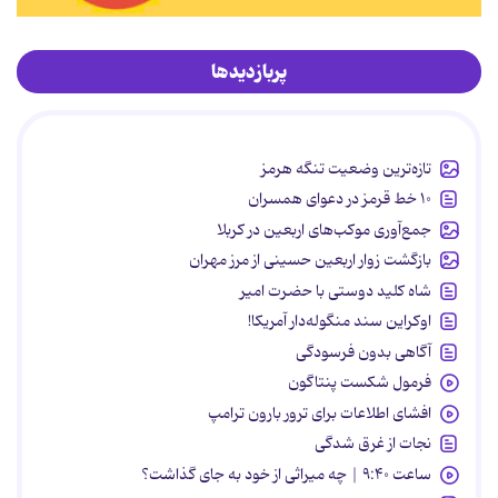
پربازدیدها
تازه‌ترین وضعیت تنگه هرمز
۱۰ خط قرمز در دعوای همسران
جمع‌آوری موکب‌های اربعین در کربلا
بازگشت زوار اربعین حسینی از مرز مهران
شاه کلید دوستی با حضرت امیر
اوکراین سند منگوله‌دار آمریکا!
آگاهی بدون فرسودگی
فرمول شکست پنتاگون
افشای اطلاعات برای ترور بارون ترامپ
نجات از غرق شدگی
ساعت ۹:۴۰ | چه میراثی از خود به جای گذاشت؟