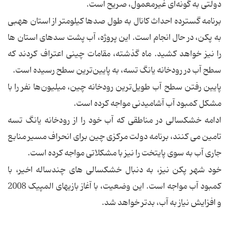
دولتی به گونه‌ای غیرمعمول، صریح است.
برنامه گسترده احداث کانال به طول صدها کیلومتر از استان هه‎بی
به پکن، در حال انجام است. این پروژه، آب پشت سدهای استان ها
را نیز خواهد کشید. ماه گذشته، مقامات چینی اعتراف کردند که
سطح آب در رودخانه یانگ تسه، به پایین‌ترین سطح رسیده است.
پایین رفتن سطح آب طویل‌ترین رودخانه چین، میلیون‌ها نفر را با
مشکل کمبود آب آشامیدنی مواجه کرده است.
ادامه خشکسالی در مناطقی که آب خود را از رودخانه یانگ تسه
تامین می کنند، برنامه دولت مرکزی چین برای انحراف مسیر منابع
جاری آب به سوی پایتخت را نیز با مشکلاتی مواجه کرده است.
خود شهر پکن نیز، به دنبال خشکسالی های چندساله اخیر، با
کمبود آب مواجه است. این وضعیت، با آغاز بازیهای المپیک 2008
و افزایش نیاز به آب، بدتر خواهد شد.