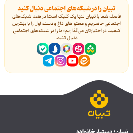
تبیان را در شبکه‌های اجتماعی دنبال کنید
فاصله شما با تبیان تنها یک کلیک است! در همه شبکه‌های
اجتماعی حاضریم و محتواهای داغ و دسته اول را با بهترین
کیفیت در اختیارتان می‌گذاریم؛ ما را در شبکه‌های اجتماعی
دنیال کنید.
تبیان؛ دستیار خانواده