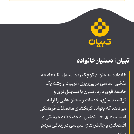
تبیان؛ دستیار خانواده
خانواده به عنوان کوچکترین سلول یک جامعه
نقشی اساسی در پی‌ریزی، تربیت و رشد یک
جامعه قوی دارد. تبیان با تسهیل‌گری و
توانمندسازی، خدمات و محتواهایی را ارائه
می‌دهد که بتواند گره‌گشای معضلات فرهنگی،
آسیـب‌های اجــتماعی، معضلات معیشتی و
اقتصادی و چالش‌های سیاسی در زندگی مردم
باشد.