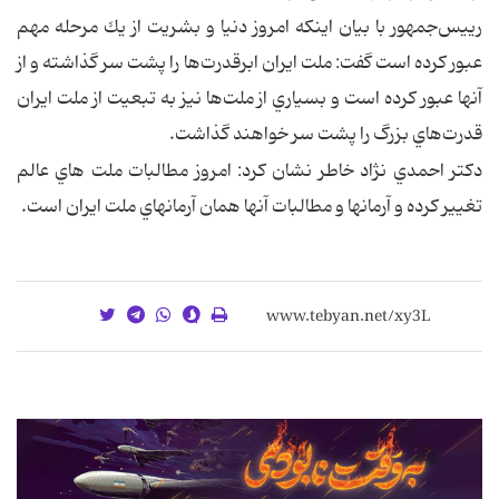
رييس‌جمهور با بيان اينكه امروز دنيا و بشريت از يك مرحله مهم
عبور كرده است گفت: ملت ايران ابرقدرت‌ها را پشت سر گذاشته و از
آنها عبور كرده است و بسياري از ملت‌ها نيز به تبعيت از ملت ايران
قدرت‌هاي بزرگ را پشت سر خواهند گذاشت.
دکتر احمدي نژاد خاطر نشان کرد: امروز مطالبات ملت هاي عالم
تغيير کرده و آرمانها و مطالبات آنها همان آرمانهاي ملت ايران است.