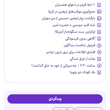
۱۰ خط قرمز در دعوای همسران
جمع‌آوری موکب‌های اربعین در کربلا
بازگشت زوار اربعین حسینی از مرز مهران
شاه کلید دوستی با حضرت امیر
اوکراین سند منگوله‌دار آمریکا!
آگاهی بدون فرسودگی
فرمول شکست پنتاگون
افشای اطلاعات برای ترور بارون ترامپ
نجات از غرق شدگی
ساعت ۹:۴۰ | چه میراثی از خود به جای گذاشت؟
یک کودک دو چهره!
وب‌گردی