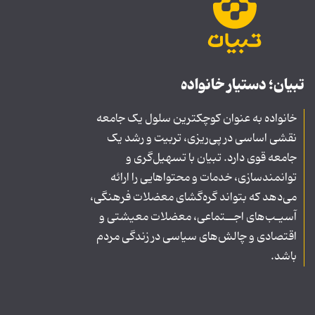
تبیان؛ دستیار خانواده
خانواده به عنوان کوچکترین سلول یک جامعه
نقشی اساسی در پی‌ریزی، تربیت و رشد یک
جامعه قوی دارد. تبیان با تسهیل‌گری و
توانمندسازی، خدمات و محتواهایی را ارائه
می‌دهد که بتواند گره‌گشای معضلات فرهنگی،
آسیـب‌های اجــتماعی، معضلات معیشتی و
اقتصادی و چالش‌های سیاسی در زندگی مردم
باشد.