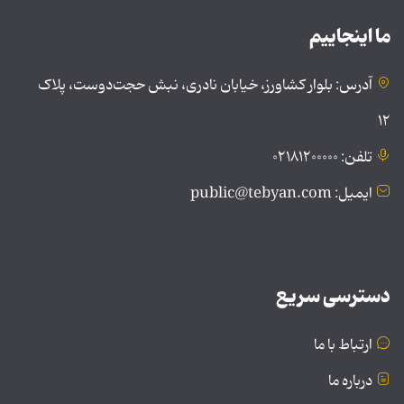
ما اینجاییم
آدرس: بلوار کشاورز، خیابان نادری، نبش حجت‌دوست، پلاک
۱۲
تلفن: ۰۲۱۸۱۲۰۰۰۰۰
ایمیل: public@tebyan.com
دسترسی سریع
ارتباط با ما
درباره ما