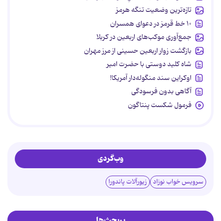
تازه‌ترین وضعیت تنگه هرمز
۱۰ خط قرمز در دعوای همسران
جمع‌آوری موکب‌های اربعین در کربلا
بازگشت زوار اربعین حسینی از مرز مهران
شاه کلید دوستی با حضرت امیر
اوکراین سند منگوله‌دار آمریکا!
آگاهی بدون فرسودگی
فرمول شکست پنتاگون
وب‌گردی
سرویس خواب نوزاد
زیورآلات پاندورا
پربحث‌ها