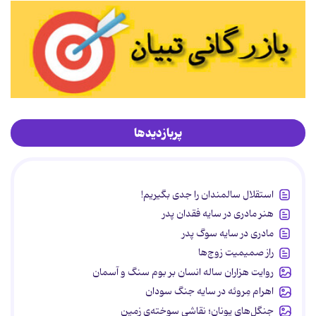
پربازدیدها
استقلال سالمندان را جدی بگیریم!
هنر مادری در سایه‌ فقدان پدر
مادری در سایه سوگ پدر
راز صمیمیت زوج‌ها
روایت هزاران ساله انسان بر بوم سنگ و آسمان
اهرام مِروئه در سایه جنگ سودان
جنگل‌های یونان؛ نقاشیِ سوخته‌ی زمین