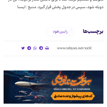
دوبله شود، سپس در جدول پخش قرار گیرد. منبع : ایسنا
برچسب‌ها
رابین‌هود