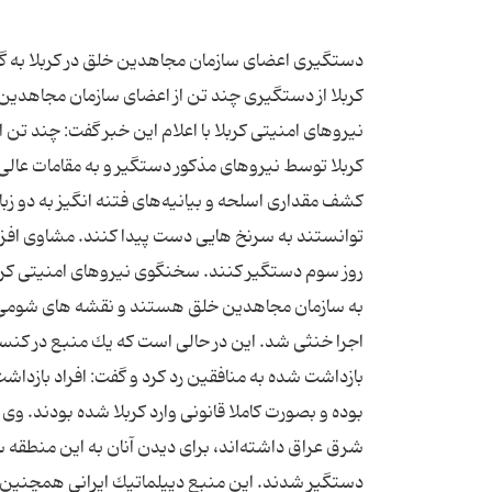
دستگیری اعضای سازمان مجاهدین خلق در كربلا به گز
كربلا از دستگیری چند تن از اعضای سازمان مجاهدی
كربلا توسط نیروهای مذكور دستگیر و به مقامات عالی
كشف مقداری اسلحه و بیانیه‌های فتنه انگیز به دو زب
توانستند به سرنخ هایی دست پیدا كنند. مشاوی افزود:
روز سوم دستگیر كنند. سخنگوی نیروهای امنیتی كربل
به سازمان مجاهدین خلق هستند و نقشه های شومی برا
اجرا خنثی شد. این در حالی است كه یك منبع در كنسول
بازداشت شده به منافقین رد كرد و گفت: افراد بازداشت 
بوده و بصورت كاملا قانونی وارد كربلا شده بودند. وی 
شرق عراق داشته‌اند، برای دیدن آنان به این منطقه 
دستگیر شدند. این منبع دیپلماتیك ایرانی همچنین اضا