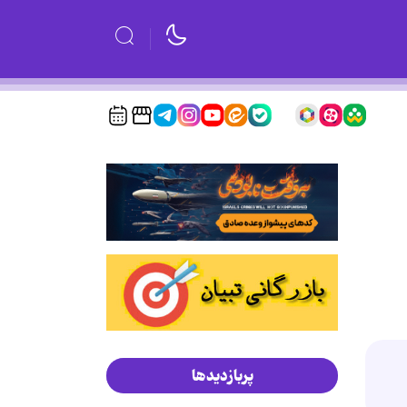
پربازدیدها