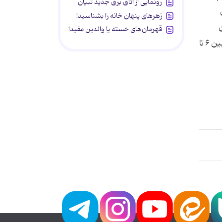
رونمایی از اتاق برق جدید تبیان
زهرهای پنهان خانه را بشناسید!
ن
قهرمان‌های خسته یا والدین مفید!
تشدید شود. مقامات محلی در كربلا پیش بینی كرده‌اند كه برای مراسم امسال اربعین حسینی، طی یك دوره چهار یا پنج روزه، بین ‪ ۶‬تا