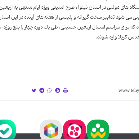
گاه های دولتی در استان نینوا ، طرح امنیتی ویژه ایام منتهی به اربعین
نی می شود تدابیر سخت گیرانه و پلیسی از هفته‌های آینده در این استا