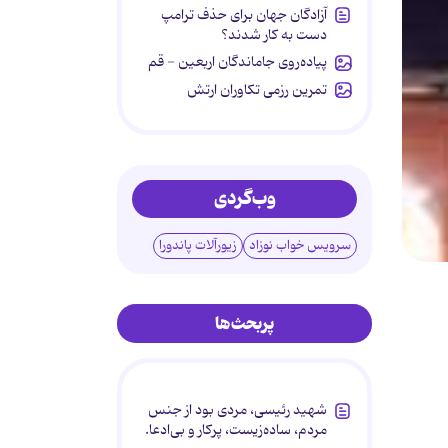
آزادگان جهان برای حذف ترامپ
دست به کار شدند؟
پیاده‌روی جاماندگان اربعین - قم
تمرین رزمی تکاوران ارتش
وب‌گردی
سرویس خواب نوزاد
زیورآلات پاندورا
پربحث‌ها
شهید رئیسی، مردی بود از جنس
مردم، ساده‌زیست، پرکار و بی‌ادعا.