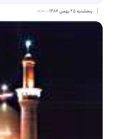
پنجشنبه ۲۵ بهمن ۱۳۸۶ - ۰۰:۰۰