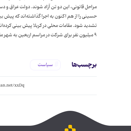
مراحل قانونی، این دو تن آزاد شوند. دولت عراق و دست
حسینی را از هم اكنون به اجرا گذاشته‌اند كه پیش بی
‪ ۹‬میلیون نفر برای شركت در مراسم اربعین به شهر مقدس كربلا وارد شوند.
برچسب‌ها
سیاست