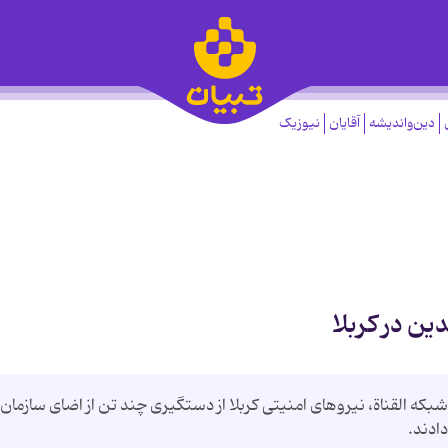
دین‌واندیشه
آقایان
نیوزیک
ن در کربلا
كه القناة، نیروهای امنیتی كربلا از دستگیری چند تن از اضای سازمان
ادند.