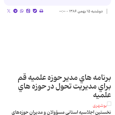
دوشنبه ۱۵ بهمن ۱۳۸۶ - ۰۰:۰۰
برنامه هاي مدير حوزه علميه قم
براي مديريت تحول در حوزه هاي
علميه
نخستين اجلاسيه استاني مسؤولان و مديران حوزه‌هاي