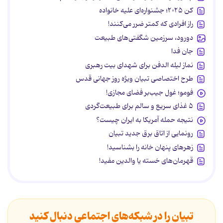
کن ۲۰۲۵؛ جشنواره‌ای علیه خانواده
راز افرادی که کمتر ضرر می‌کنند!
دورود، سرزمین شگفتی‌های طبیعت
جان فدا
نماز لیله الدفن برای شهدای بیت رهبری
طرح اختصاصی تبیان ویژه روز جهانی قدس
فومو؛ غول جیب‌بر فضای مجازی!
۵ غذای سریع و سالم برای طبیعت‌گردی
نتیجه حمله آمریکا به ایران چیست؟
رونمایی از اتاق برق جدید تبیان
زهرهای پنهان خانه را بشناسید!
قهرمان‌های خسته یا والدین مفید!
تبیان را در شبکه‌های اجتماعی دنبال کنید