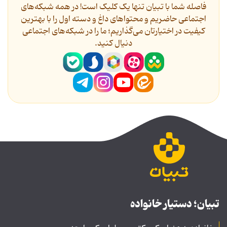
فاصله شما با تبیان تنها یک کلیک است! در همه شبکه‌های
اجتماعی حاضریم و محتواهای داغ و دسته اول را با بهترین
کیفیت در اختیارتان می‌گذاریم؛ ما را در شبکه‌های اجتماعی
دنیال کنید.
تبیان؛ دستیار خانواده