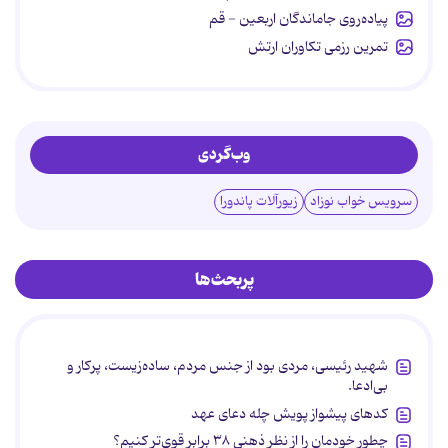
پیاده‌روی جاماندگان اربعین - قم
تمرین رزمی تکاوران ارتش
وب‌گردی
سرویس خواب نوزاد
زیورآلات پاندورا
پربحث‌ها
شهید رئیسی، مردی بود از جنس مردم، ساده‌زیست، پرکار و
بی‌ادعا.
کدهای پیشواز پویش چله دعای عهد
چطور خودمان را از نظر ذهنی ۳۸ برابر قوی‌تر کنیم؟