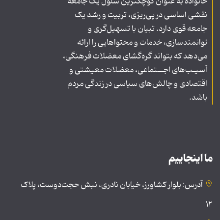
خانواده به عنوان کوچکترین سلول یک جامعه
نقشی اساسی در پی‌ریزی، تربیت و رشد یک
جامعه قوی دارد. تبیان با تسهیل‌گری و
توانمندسازی، خدمات و محتواهایی را ارائه
می‌دهد که بتواند گره‌گشای معضلات فرهنگی،
آسیـب‌های اجــتماعی، معضلات معیشتی و
اقتصادی و چالش‌های سیاسی در زندگی مردم
باشد.
ما اینجاییم
آدرس: بلوار کشاورز، خیابان نادری، نبش حجت‌دوست، پلاک
۱۲