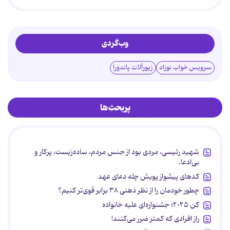
وب‌گردی
سرویس خواب نوزاد
زیورآلات پاندورا
پربحث‌ها
شهید رئیسی، مردی بود از جنس مردم، ساده‌زیست، پرکار و
بی‌ادعا.
کدهای پیشواز پویش چله دعای عهد
چطور خودمان را از نظر ذهنی ۳۸ برابر قوی‌تر کنیم؟
کن ۲۰۲۵؛ جشنواره‌ای علیه خانواده
راز افرادی که کمتر ضرر می‌کنند!