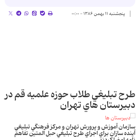
پنجشنبه ۱۱ بهمن ۱۳۸۶ - ۰۰:۰۰
طرح تبليغي طلاب حوزه علميه قم در
دبيرستان هاي تهران
سازمان آموزش و پرورش تهران و مرکز فرهنگي تبليغي
آينده سازان براي اجراي طرح تبليغي حبل المتين تفاهم