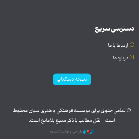
دسترسی سریع
ارتباط با ما
درباره ما
نسخه دسکتاپ
© تمامی حقوق برای موسسه فرهنگی و هنری تبیان محفوظ
است | نقل مطالب با ذکر منبع بلامانع است.
طراحی و تولید: نستوه