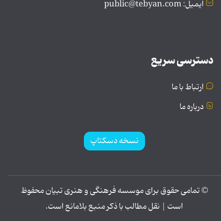
ایمیل: public@tebyan.com
دسترسی سریع
ارتباط با ما
درباره ما
نسخه دسکتاپ
© تمامی حقوق برای موسسه فرهنگی و هنری تبیان محفوظ
است | نقل مطالب با ذکر منبع بلامانع است.