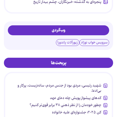
پنجره‌ای به گذشته؛ خبرنگاران، چشم بیدار تاریخ
وب‌گردی
سرویس خواب نوزاد
زیورآلات پاندورا
پربحث‌ها
شهید رئیسی، مردی بود از جنس مردم، ساده‌زیست، پرکار و
بی‌ادعا.
کدهای پیشواز پویش چله دعای عهد
چطور خودمان را از نظر ذهنی ۳۸ برابر قوی‌تر کنیم؟
کن ۲۰۲۵؛ جشنواره‌ای علیه خانواده