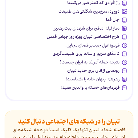
راز افرادی که کمتر ضرر می‌کنند!
دورود، سرزمین شگفتی‌های طبیعت
جان فدا
نماز لیله الدفن برای شهدای بیت رهبری
طرح اختصاصی تبیان ویژه روز جهانی قدس
فومو؛ غول جیب‌بر فضای مجازی!
۵ غذای سریع و سالم برای طبیعت‌گردی
نتیجه حمله آمریکا به ایران چیست؟
رونمایی از اتاق برق جدید تبیان
زهرهای پنهان خانه را بشناسید!
قهرمان‌های خسته یا والدین مفید!
تبیان را در شبکه‌های اجتماعی دنبال کنید
فاصله شما با تبیان تنها یک کلیک است! در همه شبکه‌های
اجتماعی حاضریم و محتواهای داغ و دسته اول را با بهترین