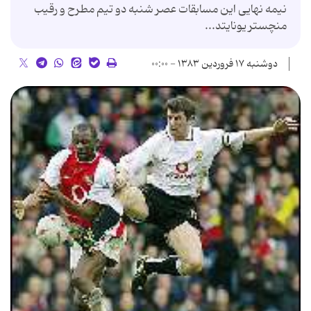
نیمه نهایی این مسابقات عصر شنبه دو تیم مطرح و رقیب
منچستر یونایتد...
دوشنبه ۱۷ فروردین ۱۳۸۳ - ۰۰:۰۰