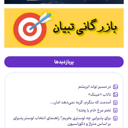
پربازدیدها
در مسیر تولد ابریشم
تالاب «عینک»
آمدمت که بنگرم، گریه نمی‌دهد امان...
تخم مرغ خام یا پخته؟
برای پذیرایی چه لوستری بخریم؟ راهنمای انتخاب لوستر پذیرای
بر اساس متراژ و دکوراسیون