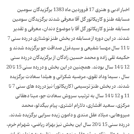
اخبار ادبی و هنری 17 فروردین ماه 1383 برگزیدگان سومین
مسابقه طنز و كاریكاتور گل آقا معرفی شدند برگزیدگان سومین
مسابقه طنز و كاریكاتور گل آقا با موضوع دندان، معرفی و تقدیر
شدند. در این دوره از مسابقه در بخش طنز نوشتاری در رده سنی 7
تا 11 سال مهسا شفیعی و سیدغزل صداقت جو برگزیده شدند و
حكیمه تقی زاده و محمد حسین زادگان از برگزیدگان در رده سنی
12 تا 14 سال بودند. همچنین در این بخش و در رده سنی 15 تا 20
سال ، سیما وداد تقوی، مرضیه شكرانی و هیلدا سعادت برگزیده
شدند. در بخش طنز ترسیمی (كاریكاتور) نیز در رده های سنی 7 تا
11 و 12 تا 14 سال به ترتیب سروش سعادت جو، مینا دهقانی
مركزی، سعید افشاری، دلارام اشتری، پیام بیگدلو، محمد
میروهابی، میلاد عقل مندی و دامون زیده سرایی برگزیده شدند.
در رده سنی 15 تا 20 سال این بخش نیز بهزاد ریاضی، شهرام خرم،