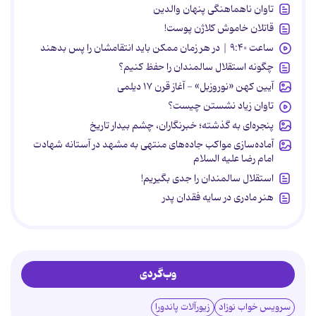
تاوان ناهماهنگی پنهان والدین
قاتلان خاموش کلاژن پوست!
ساعت ۹:۴۰ | در هر زمان ممکن باید انتقامشان را پس بدهند
چگونه استقلال سالمندان را حفظ کنیم؟
آیین کهن «نوروزبل» - آغاز قرن ۱۷ دیلمی
تاوان زیاد نشستن چیست؟
پنجره‌ای به گذشته؛ خبرنگاران، چشم بیدار تاریخ
آماده‌سازی مواکب جاده‌های منتهی به مشهد در آستانه شهادت
امام رضا علیه السلام
استقلال سالمندان را جدی بگیریم!
هنر مادری در سایه‌ فقدان پدر
وب‌گردی
سرویس خواب نوزاد
زیورآلات پاندورا