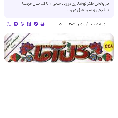
در بخش طنز نوشتاری در رده سنی 7 تا 11 سال مهسا
شفیعی و سیدغزل ص...
دوشنبه ۱۷ فروردین ۱۳۸۳ - ۰۰:۰۰