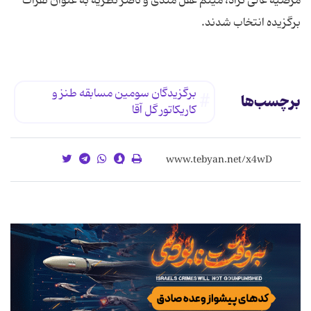
مرضیه عالی نژاد، میثم عقل مندی و ناصر نظریه به عنوان نفرات
برگزیده انتخاب شدند.
برگزیدگان سومین مسابقه طنز و
برچسب‌ها
كاریكاتور گل آقا