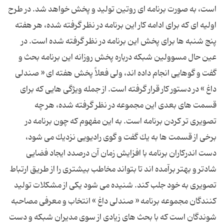
است، به صورت برنامه ای روتین تولید و پخش خواهد شد. در طرح
اولیه ای كه برای ادامه كار این برنامه در نظر گرفته شده، هر هفته
پنج شنبه ها برای پخش این برنامه در نظر گرفته شده است. در
عین حال مسوولین شبكه درباره پخش روزانه این برنامه بحث و
گفت و گوهایی انجام داده اند، ولی فعلاً پخش هفته ای « صندلی
داغ » در دستور كار قرار گرفته است. از جمله ویژگی هایی كه برای
قسمت های بعدی این مجموعه در نظر گرفته شده، هر چه
تصویری تر كردن برنامه است. به این مفهوم كه چون برنامه در
برخی از قسمت ها به یك گفت و گوی رادیویی نزدیك می شود،
دست اندركاران برنامه با افزایش زمان آن درصدد ایجاد فضایی
شادتر و بهتر برآمده اند تا بتواند مخاطب بیشتری را از طریق ارتباط
تصویری به خود جلب كند. شنیده می شود یكی از مشكلات تولید
كنندگان مجموعه برنامه « صندلی داغ » انتخاب و معرفی مصاحبه
شوندگان است كه با بحث های زیادی از سوی مدیران شبكه و دست