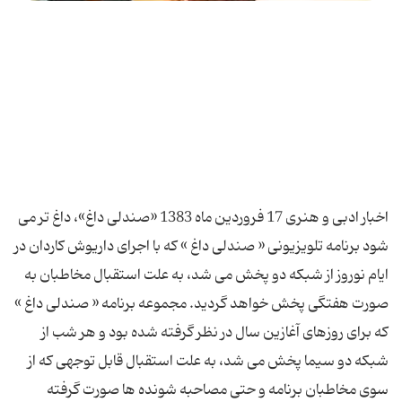
اخبار ادبی و هنری 17 فروردین ماه 1383 «صندلی داغ»، داغ تر می
شود برنامه تلویزیونی « صندلی داغ » كه با اجرای داریوش كاردان در
ایام نوروز از شبكه دو پخش می شد، به علت استقبال مخاطبان به
صورت هفتگی پخش خواهد گردید. مجموعه برنامه « صندلی داغ »
كه برای روزهای آغازین سال در نظر گرفته شده بود و هر شب از
شبكه دو سیما پخش می شد، به علت استقبال قابل توجهی كه از
سوی مخاطبان برنامه و حتی مصاحبه شونده ها صورت گرفته