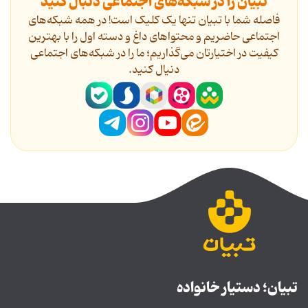
تبیان را در شبکه‌های اجتماعی دنبال کنید
فاصله شما با تبیان تنها یک کلیک است! در همه شبکه‌های
اجتماعی حاضریم و محتواهای داغ و دسته اول را با بهترین
کیفیت در اختیارتان می‌گذاریم؛ ما را در شبکه‌های اجتماعی
دنیال کنید.
تبیان؛ دستیار خانواده