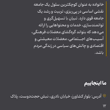
خانواده به عنوان کوچکترین سلول یک جامعه
نقشی اساسی در پی‌ریزی، تربیت و رشد یک
جامعه قوی دارد. تبیان با تسهیل‌گری و
توانمندسازی، خدمات و محتواهایی را ارائه
می‌دهد که بتواند گره‌گشای معضلات فرهنگی،
آسیـب‌های اجــتماعی، معضلات معیشتی و
اقتصادی و چالش‌های سیاسی در زندگی مردم
باشد.
ما اینجاییم
آدرس: بلوار کشاورز، خیابان نادری، نبش حجت‌دوست، پلاک
۱۲