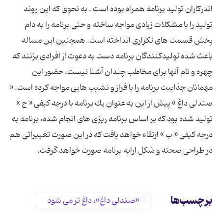
اندركاران تولید برنامه همراه بوده است . به نحوی كه این روند
تولید را با مشكلات زیادی مواجه ساخته و حتی برنامه را به دام
پخش قسمت های تكراری انداخته است. همچنین این مساله
باعث شده تولیدكنندگان برنامه دست به دعوت از افرادی بزنند كه
چهره و نام آنها برای مخاطب چندان آشنا نیست. حضور این
مهمانان جذابیت برنامه را با فراز و نشیب هایی مواجه كرده است. «
صندلی داغ » پیش از این به عنوان یك برنامه با درجه كیفی « ج »
تولید شده بود كه بر اساس برنامه ریزی های انجام شده، برنامه به
درجه كیفی « ب » ارتقاء خواهد یافت كه در این صورت تغییراتی هم
در طراحی صحنه و شكل ارایه برنامه صورت خواهد گرفت.
برچسب‌ها
«صندلی داغ»، داغ تر می شود