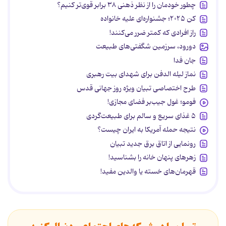
چطور خودمان را از نظر ذهنی ۳۸ برابر قوی‌تر کنیم؟
کن ۲۰۲۵؛ جشنواره‌ای علیه خانواده
راز افرادی که کمتر ضرر می‌کنند!
دورود، سرزمین شگفتی‌های طبیعت
جان فدا
نماز لیله الدفن برای شهدای بیت رهبری
طرح اختصاصی تبیان ویژه روز جهانی قدس
فومو؛ غول جیب‌بر فضای مجازی!
۵ غذای سریع و سالم برای طبیعت‌گردی
نتیجه حمله آمریکا به ایران چیست؟
رونمایی از اتاق برق جدید تبیان
زهرهای پنهان خانه را بشناسید!
قهرمان‌های خسته یا والدین مفید!