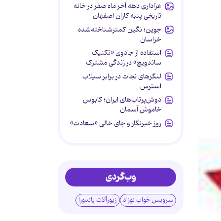
عزاداری دهه آخر ماه صفر در خانه
تاریخی پنبه کاران اصفهان
جوین؛ نگین کمترشناخته‌شده
خراسان
استفاده از جادوی «تکنیک
ساندویچ» در زندگی مشترک
لنگرهای نجات در برابر سیلاب
استرس
دوش‌پرتاب‌های ایران؛ کابوس
خاموش آسمان
روز خبرنگار و جای خالی «سعادت»
وب‌گردی
سرویس خواب نوزاد
زیورآلات پاندورا