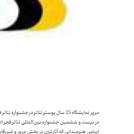
در بیست و ششمین جشنواره بین‌المللی تئاتر فجر اعل