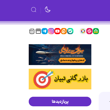
پربازدیدها