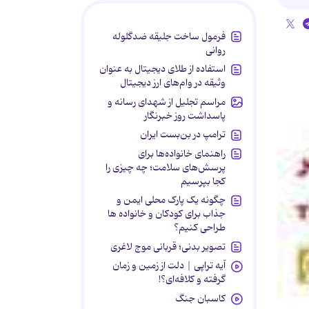
فرمول ساخت جلیقه ضدگلوله
روانی
استفاده از طلای دیجیتال به عنوان
وثیقه در وام‌های ارز دیجیتال
مراسم تجلیل از شهدای رسانه و
پاسداشت روز خبرنگار
ترامپ در بن‌بست ایران
راهنمای خانواده‌ها برای
پرسش‌های سلامت؛ چه چیزی را
کجا بپرسیم
چگونه یک پارک محلی ایمن و
جذاب برای کودکان و خانواده ها
طراحی کنیم؟
تصویر بدنی؛ قربانی موج لاغری
آیه تراپی | دلت از زمین و زمان
گرفته و کلافه‌ای؟!
کاسبان جنگ