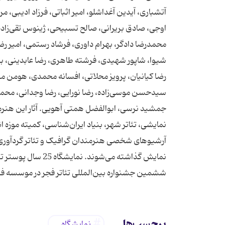
آتشباری، آیدین آغداشلو، امیر اثباتی، فرزاد ادیبی
اوجی، صادق بریرانی، صالح تسبیحی، ژینوس تقی‌زاده
محمدرضا دادگر، بهرام داوری، فرشاد رستمی، امیر رضا
شیوا، شاپور شهیدی، فرشته طاهری، رضا عابدینی، به
رضا کیانیان، پرویز محلاتی، افسانه محمدی، هومن
سیدحسن موسی‌زاده، رضا نورایی، رضا وجدانی، محم
نمایشی، تئاتر شهر، بنیاد ایران‌شناسی، کمیته موزه
آرشیوهای شخصی هنرمندان گرافیک و تئاتر گردآوری شد
ششمین جشنواره بین‌المللی تئاتر فجر در موسسه فر
برچسب‌ها
نمایشگاه