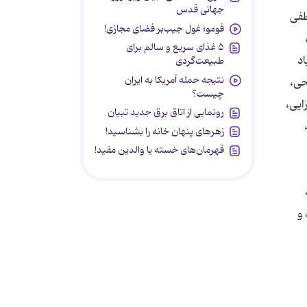
جهانی قدس
طفی
فومو؛ غول جیب‌بر فضای مجازی!
۵ غذای سریع و سالم برای
اد
طبیعت‌گردی
نتیجه حمله آمریکا به ایران
حی،
چیست؟
ایی،
رونمایی از اتاق برق جدید تبیان
زهرهای پنهان خانه را بشناسید!
قهرمان‌های خسته یا والدین مفید!
 بیست و