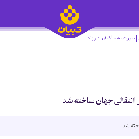
دین‌واندیشه
آقایان
نیوزیک
 انتقالی جهان ساخته شد
اخته شد