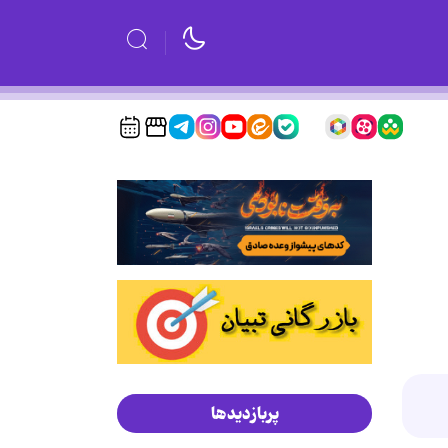
پربازدیدها