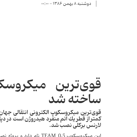
دوشنبه ۸ بهمن ۱۳۸۶ - ۰۰:۰۰
قوی‌ترین میكروسكو
ساخته شد
قوی‌ترین میكروسكوپ الكترونی انتقالی جهان 
كمتر از قطر یك اتم منفرد هیدروژن است در دپا
لارنس بركلی نصب شد.
این میكروسكوپ TEAM 0.5 ن