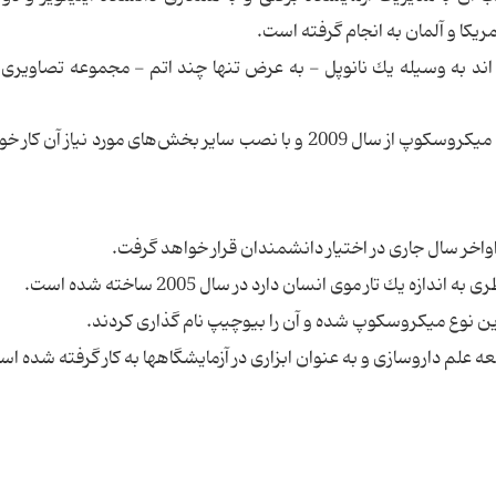
کا و آلمان به انجام گرفته است.
ند به وسیله یك نانوپل - به عرض تنها چند اتم - مجموعه تصاویری را
بر اساس برنامه ریزی‌های صورت گرفته قرار است این میکروسکوپ از سال 2009 و با نصب سایر بخش‌های مورد نیاز آ
واخر سال جاری در اختیار دانشمندان قرار خواهد گرفت.
ك تار موی انسان دارد در سال 2005 ساخته شده است.
ن نوع میكروسكوپ شده و آن را بیوچیپ نام گذاری كردند.
لم داروسازی و به عنوان ابزاری در آزمایشگاهها به كار گرفته شده اس