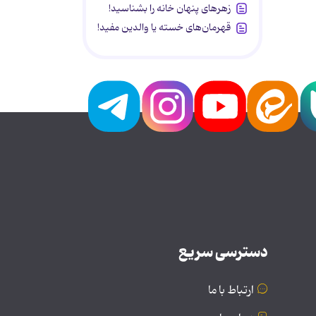
زهرهای پنهان خانه را بشناسید!
قهرمان‌های خسته یا والدین مفید!
دسترسی سریع
ارتباط با ما