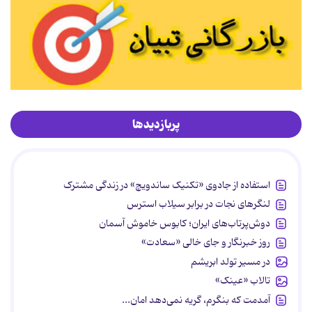
پربازدیدها
استفاده از جادوی «تکنیک ساندویچ» در زندگی مشترک
لنگرهای نجات در برابر سیلاب استرس
دوش‌پرتاب‌های ایران؛ کابوس خاموش آسمان
روز خبرنگار و جای خالی «سعادت»
در مسیر تولد ابریشم
تالاب «عینک»
آمدمت که بنگرم، گریه نمی‌دهد امان...