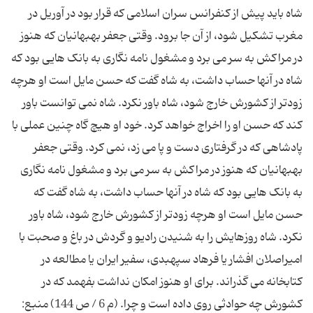
شاه باید پیش از کنفرانس سران اسلامی که قرار بود در آوریل در
مغرب تشکیل شود، از آن جا برود. وقتی جعفر بهبهانیان که هنوز
در مراکش به سر می برد و مشغول نامه نگاری به بانک هایی بود که
شاه در آنها حساب داشت، به شاه گفت که حسن مایل است او هرچه
زودتر از کشورش خارج شود، شاه باور نکرد. شاه نمی توانست باور
کند که حسن او را اخراج خواهد کرد. خود او هیچ گاه چنین عملی با
پادشاهی که در گرفتاری دست و پا می زد، نمی کرد. وقتی جعفر
بهبهانیان که هنوز در مراکش به سر می برد و مشغول نامه نگاری
به بانک هایی بود که شاه در آنها حساب داشت، به شاه گفت که
حسن مایل است او هرچه زودتر از کشورش خارج شود، شاه باور
نکرد. شاه روزهایش را به شنیدن رادیو و گردش در باغ و صحبت با
امیراصلان افشار یا فرهاد سپهبدی، سفیر ایران یا مطالعه در
کتابخانه می گذراند. برای او هنوز امکان نداشت بفهمد که در
کشورش چه حوادثی روی داده است و چرا. (م 6 / ص 144) منبع: