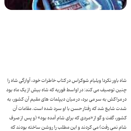
شاه باور نکرد! ویلیام شوکراس در کتاب خاطرات خود، آوارگی شاه را
چنین توصیف می کند: در اواسط فوریه که شاه بیش از یک ماه بود
در مراکش به سر می برد، در میان دیپلمات های مقیم آن کشور، به
شدت شایع شد که رفتار حسن با او سرد شده است. مقامات آن
کشور، گفت و گو از «مردی که برای شام آمده بود» (و پس از صرف
شام نمی رفت) می کردند و این مطلب را روشن ساخته بودند که