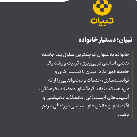
تبیان؛ دستیار خانواده
خانواده به عنوان کوچکترین سلول یک جامعه
نقشی اساسی در پی‌ریزی، تربیت و رشد یک
جامعه قوی دارد. تبیان با تسهیل‌گری و
توانمندسازی، خدمات و محتواهایی را ارائه
می‌دهد که بتواند گره‌گشای معضلات فرهنگی،
آسیـب‌های اجــتماعی، معضلات معیشتی و
اقتصادی و چالش‌های سیاسی در زندگی مردم
باشد.