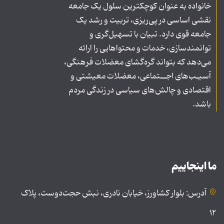
خانواده به عنوان کوچکترین سلول یک جامعه
نقشی اساسی در پی‌ریزی، تربیت و رشد یک
جامعه قوی دارد. تبیان با تسهیل‌گری و
توانمندسازی، خدمات و محتواهایی را ارائه
می‌دهد که بتواند گره‌گشای معضلات فرهنگی،
آسیـب‌های اجــتماعی، معضلات معیشتی و
اقتصادی و چالش‌های سیاسی در زندگی مردم
باشد.
ما اینجاییم
آدرس: بلوار کشاورز، خیابان نادری، نبش حجت‌دوست، پلاک
۱۲