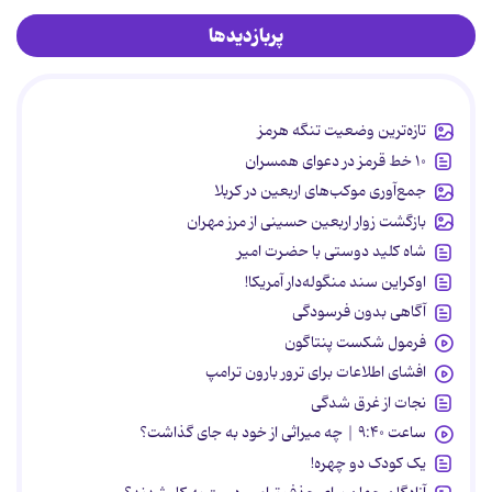
پربازدیدها
تازه‌ترین وضعیت تنگه هرمز
۱۰ خط قرمز در دعوای همسران
جمع‌آوری موکب‌های اربعین در کربلا
بازگشت زوار اربعین حسینی از مرز مهران
شاه کلید دوستی با حضرت امیر
اوکراین سند منگوله‌دار آمریکا!
آگاهی بدون فرسودگی
فرمول شکست پنتاگون
افشای اطلاعات برای ترور بارون ترامپ
نجات از غرق شدگی
ساعت ۹:۴۰ | چه میراثی از خود به جای گذاشت؟
یک کودک دو چهره!