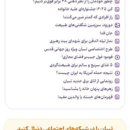
چطور خودمان را از نظر ذهنی ۳۸ برابر قوی‌تر کنیم؟
کن ۲۰۲۵؛ جشنواره‌ای علیه خانواده
راز افرادی که کمتر ضرر می‌کنند!
دورود، سرزمین شگفتی‌های طبیعت
جان فدا
نماز لیله الدفن برای شهدای بیت رهبری
طرح اختصاصی تبیان ویژه روز جهانی قدس
فومو؛ غول جیب‌بر فضای مجازی!
۵ غذای سریع و سالم برای طبیعت‌گردی
نتیجه حمله آمریکا به ایران چیست؟
رونمایی از اتاق برق جدید تبیان
زهرهای پنهان خانه را بشناسید!
قهرمان‌های خسته یا والدین مفید!
تبیان را در شبکه‌های اجتماعی دنبال کنید