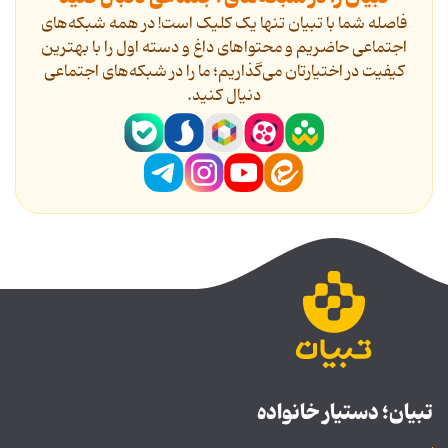
فاصله شما با تبیان تنها یک کلیک است! در همه شبکه‌های
اجتماعی حاضریم و محتواهای داغ و دسته اول را با بهترین
کیفیت در اختیارتان می‌گذاریم؛ ما را در شبکه‌های اجتماعی
دنیال کنید.
تبیان؛ دستیار خانواده