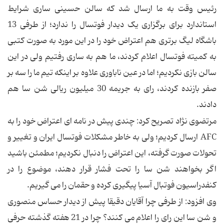
رئیس وقت به ما ارسال شد که سالن حسینی ساری شرایط
استاندارد برای برگزاری یک دیدار فوتسال را ندارد؛ از طرفی 13
باشگاه لیگ برتری هم اعتراض خود را در این مورد به صورت کتبی
به کمیته فوتسال اعلام کردند، ما هم به ساری رفتیم ولی در این
سالن بازی نکردیم؛ اما در عین ناباوری علاوه بر اینکه تیم ما را سه بر
صفر بازنده کردند، رای به جریمه 30 میلیون ریالی شن سا هم
دادند.
مرتضوی نژاد تصریح کرد: چندی پیش در نامه ای اعتراض خود را به
AFC ارسال کردیم؛ ولی به خاطر مشکلات فوتسال ایران و تغییر و
تحولات صورت گرفته، این اعتراض را دنبال نکردیم؛ مطمئن باشید
اگر بخواهند شن سا را تحت فشار قرار دهند، موضوع را در
کنفدراسیون فوتبال آسیا پیگیری کرده و حقمان را می گیریم.
وی افزود: از طرفی چرا آقایان دقیقا پیش از دیدار حساس منصوری
و شن سا این رای را اعلام می کنند؟ چرا در 21 هفته گذشته حرفی