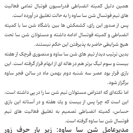
همین دلیل کمیته انضباطی فدراسیون فوتبال تمامی فعالیت
های تیم فوتسال شن سا ساوه را به حالت تعلیق در آورده است.
پس از صدور این رای، کشمکش ها بین باشگاه شن سا با کمیته
انضباطی و کمیته فوتسال ادامه داشته و مسئولان شن سا تحت
هیچ شرایطی حاضر به پذیرفتن این حکم نیستند.
بدین ترتیب دیدار تیم های شن سا ساوه و منصوری قرچک از هفته
بیست و سوم لیگ برتر هم در هاله ای از ابهام قرار گرفته است. این
بازی قرار بود عصر سه شنبه دوم بهمن ماه در سالن فجر ساوه
برگزار شود.
اما نكته‌ای که اعتراض مسئولان تیم شن سا را در پی داشته است،
این است كه چرا پس از بیست و یك هفته و در آستانه این بازی
حساس، كمیته انضباطی تصمیم به تعلیق فعالیت های تیم
فوتسال شن سا ساوه گرفته است.
مدیرعامل شن سا ساوه: زیر بار حرف زور