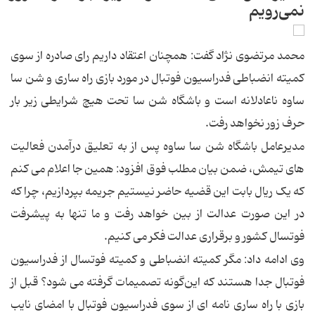
نمی‌رویم
محمد مرتضوی نژاد گفت: همچنان اعتقاد داریم رای صادره از سوی
کمیته انضباطی فدراسیون فوتبال در مورد بازی راه ساری و شن سا
ساوه ناعادلانه است و باشگاه شن سا تحت هیچ شرایطی زیر بار
حرف زور نخواهد رفت.
مدیرعامل باشگاه شن سا ساوه پس از به تعلیق درآمدن فعالیت
های تیمش، ضمن بیان مطلب فوق افزود: همین جا اعلام می کنم
که یک ریال بابت این قضیه حاضر نیستیم جریمه بپردازیم، چرا که
در این صورت عدالت از بین خواهد رفت و ما تنها به پیشرفت
فوتسال کشور و برقراری عدالت فکر می کنیم.
وی ادامه داد: مگر کمیته انضباطی و کمیته فوتسال از فدراسیون
فوتبال جدا هستند که این‌گونه تصمیمات گرفته می شود؟ قبل از
بازی با راه ساری نامه ای از سوی فدراسیون فوتبال با امضای نایب