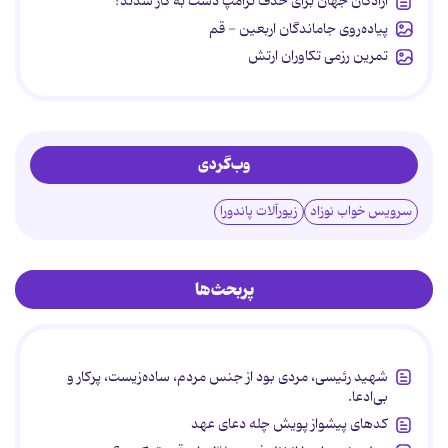
آزادگان جهان برای حذف ترامپ دست به کار شدند؟
پیاده‌روی جاماندگان اربعین - قم
تمرین رزمی تکاوران ارتش
وب‌گردی
سرویس خواب نوزاد
زیورآلات پاندورا
پربحث‌ها
شهید رئیسی، مردی بود از جنس مردم، ساده‌زیست، پرکار و
بی‌ادعا.
کدهای پیشواز پویش چله دعای عهد