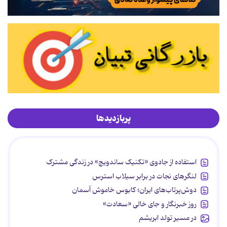
پربازدیدها
استفاده از جادوی «تکنیک ساندویچ» در زندگی مشترک
لنگرهای نجات در برابر سیلاب استرس
دوش‌پرتاب‌های ایران؛ کابوس خاموش آسمان
روز خبرنگار و جای خالی «سعادت»
در مسیر تولد ابریشم