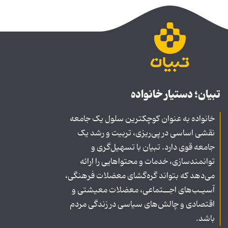
تبیان؛ دستیار خانواده
خانواده به عنوان کوچکترین سلول یک جامعه
نقشی اساسی در پی‌ریزی، تربیت و رشد یک
جامعه قوی دارد. تبیان با تسهیل‌گری و
توانمندسازی، خدمات و محتواهایی را ارائه
می‌دهد که بتواند گره‌گشای معضلات فرهنگی،
آسیـب‌های اجــتماعی، معضلات معیشتی و
اقتصادی و چالش‌های سیاسی در زندگی مردم
باشد.