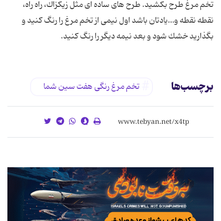
تخم مرغ طرح بكشید. طرح های ساده ای مثل زیكزاك، راه راه،
نقطه نقطه و…یادتان باشد اول نیمی از تخم مرغ را رنگ كنید و
بگذارید خشك شود و بعد نیمه دیگر را رنگ كنید.
برچسب‌ها
تخم مرغ رنگی هفت سین شما