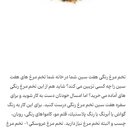
تخم مرغ رنگی هفت سین شما در خانه شما تخم مرغ های هفت
سین را چه كسی تزیین می كند؟ شاید هم از این تخم مرغ رنگی
های آماده می خرید؟ اما امسال خودتان دست به كار شوید و برای
سفره هفت سین تخم مرغ رنگی درست كنید. برای این كار به رنگ
گواش یا آبرنگ یا رنگ پلاستیك، قلم مو، كامواهای رنگی، روبان،
چسب و البته تخم مرغ نیاز دارید. تخم مرغ عروسكی ۱- تخم مرغ