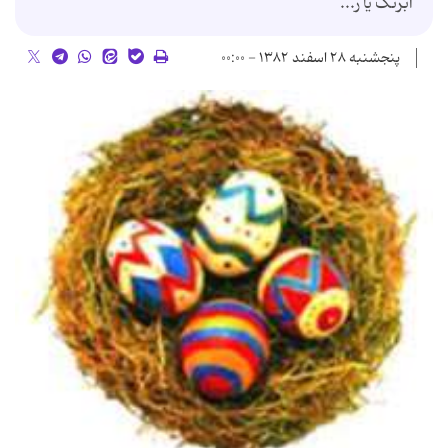
آبرنگ یا ر...
پنجشنبه ۲۸ اسفند ۱۳۸۲ - ۰۰:۰۰