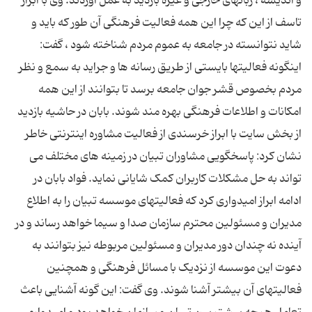
و اندیشه ، زبانهای خارجی و غیره بازدید به عمل آوردند. وی با ابراز
تاسف از این که چرا این همه فعالیت فرهنگی آن طور که باید و
شاید نتوانسته در جامعه به عموم مردم شناخته شود ، گفت:
اینگونه فعالیتها بایستی از طریق رسانه ها و جراید به سمع و نظر
مردم بخصوص قشر جوان جامعه برسد تا بتوانند از این همه
امکانات و اطلاعات فرهنگی بهره مند شوند. بابان در حاشیه بازدید
از بخش سایت با ابراز خرسندی از فعالیت مشاوره اینترنتی خاطر
نشان کرد: پاسخگویی مشاوران تبیان در زمینه های مختلف می
تواند به حل مشکلات کاربران کمک شایانی نماید. فواد بابان در
ادامه ابراز امیدواری کرد که فعالیتهای موسسه تبیان را به اطلاع
مدیران و مسئولین محترم سازمان صدا و سیما خواهد رساند و در
آینده نه چندان دور مدیران و مسئولین مربوطه نیز بتوانند به
دعوت این موسسه از نزدیک با مسائل فرهنگی و همچنین
فعالیتهای آن بیشتر آشنا شوند. وی گفت: این گونه آشنایی باعث