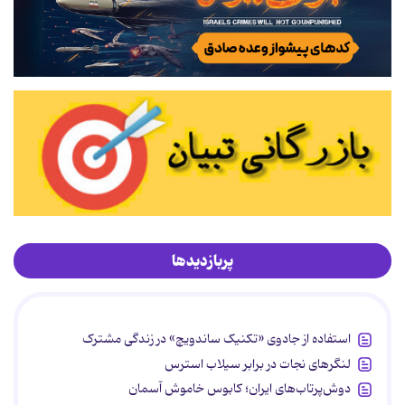
پربازدیدها
استفاده از جادوی «تکنیک ساندویچ» در زندگی مشترک
لنگرهای نجات در برابر سیلاب استرس
دوش‌پرتاب‌های ایران؛ کابوس خاموش آسمان