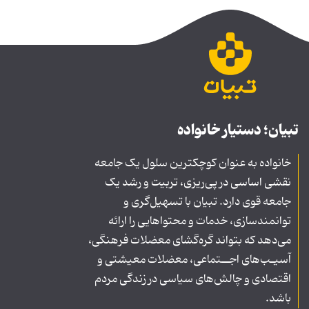
تبیان؛ دستیار خانواده
خانواده به عنوان کوچکترین سلول یک جامعه
نقشی اساسی در پی‌ریزی، تربیت و رشد یک
جامعه قوی دارد. تبیان با تسهیل‌گری و
توانمندسازی، خدمات و محتواهایی را ارائه
می‌دهد که بتواند گره‌گشای معضلات فرهنگی،
آسیـب‌های اجــتماعی، معضلات معیشتی و
اقتصادی و چالش‌های سیاسی در زندگی مردم
باشد.