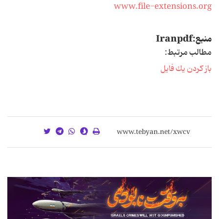
www.file-extensions.org
منبع:Iranpdf
مطالب مرتبط:
باز كردن یك فایل