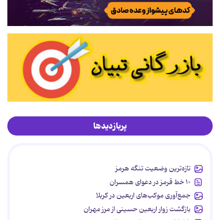
پربازدیدها
تازه‌ترین وضعیت تنگه هرمز
۱۰ خط قرمز در دعوای همسران
جمع‌آوری موکب‌های اربعین در کربلا
بازگشت زوار اربعین حسینی از مرز مهران