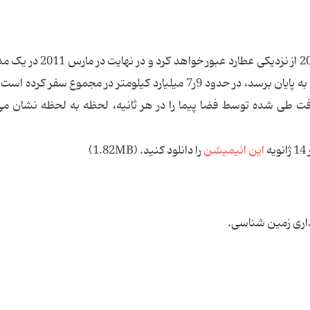
این کاوشگر دو بار دیگر در اکتبر 2008 و سپتامبر 2009 از نزدیکی عطارد ع
 کیلومتر در مجموع سفر کرده است. اگر به
افت طی شده توسط فضا پیما را در هر ثانیه، لحظه به لحظه نشان م
ه
این انیمیشن
را دانلود کنید. (1.82MB)
داری زمین شناسی.