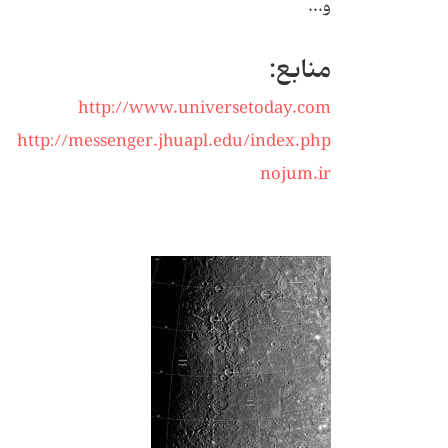
و...
منابع:
http://www.universetoday.com
http://messenger.jhuapl.edu/index.php
nojum.ir