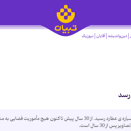
دین‌واندیشه
آقایان
نیوزیک
رسد
دوشنبه 24 دی ماه فضاپیمای مسنجر به نزدیکی سیاره ی عطارد رسید. از 30 سال پیش تاکنون هیچ مأموریت فضایی
 از 30 سال است.