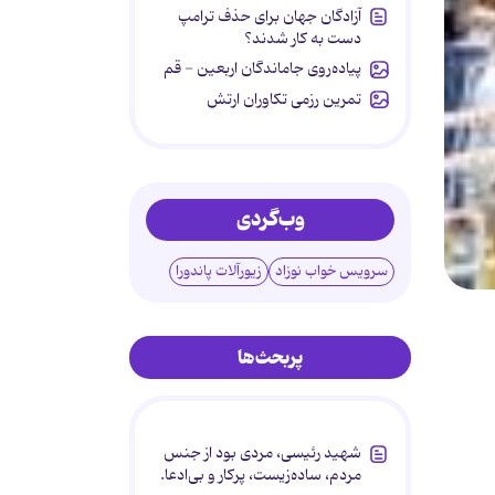
آزادگان جهان برای حذف ترامپ
دست به کار شدند؟
پیاده‌روی جاماندگان اربعین - قم
تمرین رزمی تکاوران ارتش
وب‌گردی
سرویس خواب نوزاد
زیورآلات پاندورا
پربحث‌ها
شهید رئیسی، مردی بود از جنس
مردم، ساده‌زیست، پرکار و بی‌ادعا.