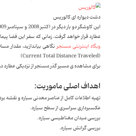
دشت دیواره ای کالوریس
عطارد قرار خواهد گرفت. زمانی که سفر این فضا پیما به پایان برسد، در حدود 9ر7 میلیارد
وبگاه اینترنتی مسنجر
نگاهی بیاندازید، مقدار مس
(Current Total Distance Traveled)
برای مشاهده ی مسیر گذر مسنجر از نزدیکی عطارد در 14 ژانوی
اهداف اصلی ماموریت:
تهیه اطلاعات کامل از عناصر معدنی سیاره و نقشه بر
عکسبرداری سراسری از سطح سیاره.
بررسی میدان مغناطیسی سیاره.
بررسی گرانش سیاره.