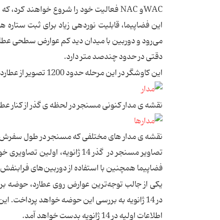
این فضاپیما، قابلیت نوردهی زیاد برای ثبت ستاره ه
می‌رود و دوربین با میدان دید کم عوارض سطحی عطار
دقتی در حدود چندصد متر دارد.
این کاوشگر در این مرحله حدود 1200 تصویر از عطارد خواهد برداشت.
نقشه ی مدار کنونی مسنجر در لحظه ی گذر از کنار عطا
نقشه ی مدار های مختلفی که مسنجر در طول سفرش ا
فضاپیما همچنین با استفاده از دوربین‌های فرابنفش
یکی از جالب توجه‌ترین عوارض روی عطارد، حوضه بر
در 14 ژانویه به بررسی این حوضه خواهد پرداخت. 
اطلاعات اولیه در 14 ژانویه بدست خواهد آمد.