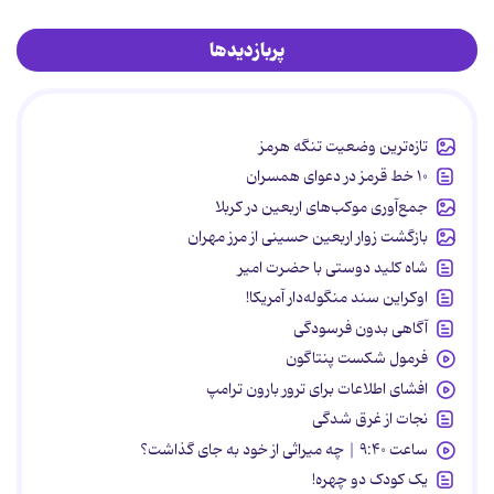
پربازدیدها
تازه‌ترین وضعیت تنگه هرمز
۱۰ خط قرمز در دعوای همسران
جمع‌آوری موکب‌های اربعین در کربلا
بازگشت زوار اربعین حسینی از مرز مهران
شاه کلید دوستی با حضرت امیر
اوکراین سند منگوله‌دار آمریکا!
آگاهی بدون فرسودگی
فرمول شکست پنتاگون
افشای اطلاعات برای ترور بارون ترامپ
نجات از غرق شدگی
ساعت ۹:۴۰ | چه میراثی از خود به جای گذاشت؟
یک کودک دو چهره!