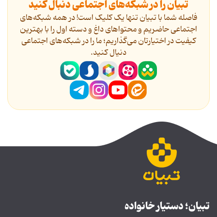
تبیان را در شبکه‌های اجتماعی دنبال کنید
فاصله شما با تبیان تنها یک کلیک است! در همه شبکه‌های
اجتماعی حاضریم و محتواهای داغ و دسته اول را با بهترین
کیفیت در اختیارتان می‌گذاریم؛ ما را در شبکه‌های اجتماعی
دنیال کنید.
تبیان؛ دستیار خانواده