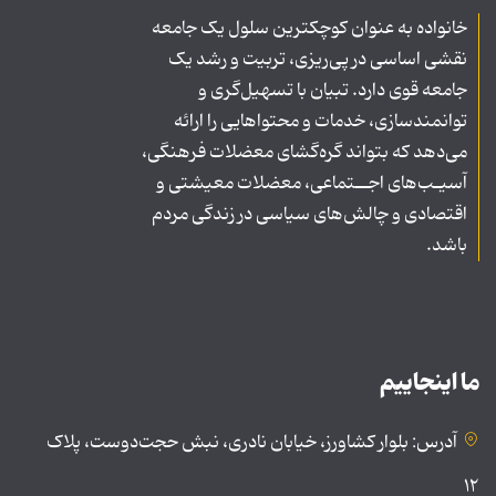
خانواده به عنوان کوچکترین سلول یک جامعه
نقشی اساسی در پی‌ریزی، تربیت و رشد یک
جامعه قوی دارد. تبیان با تسهیل‌گری و
توانمندسازی، خدمات و محتواهایی را ارائه
می‌دهد که بتواند گره‌گشای معضلات فرهنگی،
آسیـب‌های اجــتماعی، معضلات معیشتی و
اقتصادی و چالش‌های سیاسی در زندگی مردم
باشد.
ما اینجاییم
آدرس: بلوار کشاورز، خیابان نادری، نبش حجت‌دوست، پلاک
۱۲