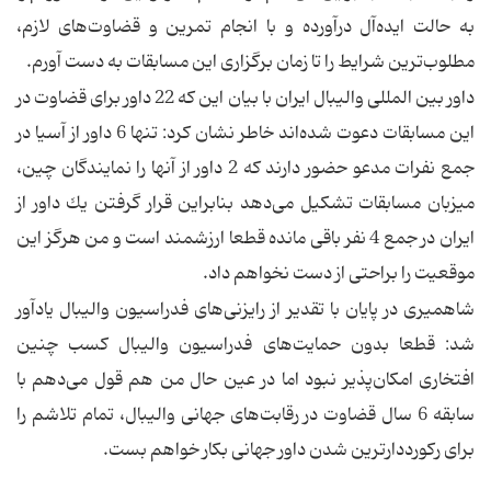
به حالت ایده‌آل درآورده و با انجام تمرین و قضاوت‌های لازم،
مطلوب‌ترین شرایط را تا زمان برگزاری این مسابقات به دست آورم.
داور بین المللی والیبال ایران با بیان این كه 22 داور برای قضاوت در
این مسابقات دعوت شده‌اند خاطر نشان كرد: تنها 6 داور از آسیا در
جمع نفرات مدعو حضور دارند كه 2 داور از آنها را نمایندگان چین،
میزبان مسابقات تشكیل می‌دهد بنابراین قرار گرفتن یك داور از
ایران در جمع 4 نفر باقی مانده قطعا ارزشمند است و من هرگز این
موقعیت را براحتی از دست نخواهم داد.
شاهمیری در پایان با تقدیر از رایزنی‌های فدراسیون والیبال یادآور
شد: قطعا بدون حمایت‌های فدراسیون والیبال كسب چنین
افتخاری امكان‌پذیر نبود اما در عین حال من هم قول می‌دهم با
سابقه 6 سال قضاوت در رقابت‌های جهانی والیبال، تمام تلاشم را
برای ركورددارترین شدن داور جهانی بكار خواهم بست.