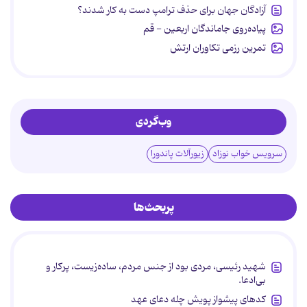
آزادگان جهان برای حذف ترامپ دست به کار شدند؟
پیاده‌روی جاماندگان اربعین - قم
تمرین رزمی تکاوران ارتش
وب‌گردی
سرویس خواب نوزاد
زیورآلات پاندورا
پربحث‌ها
شهید رئیسی، مردی بود از جنس مردم، ساده‌زیست، پرکار و
بی‌ادعا.
کدهای پیشواز پویش چله دعای عهد