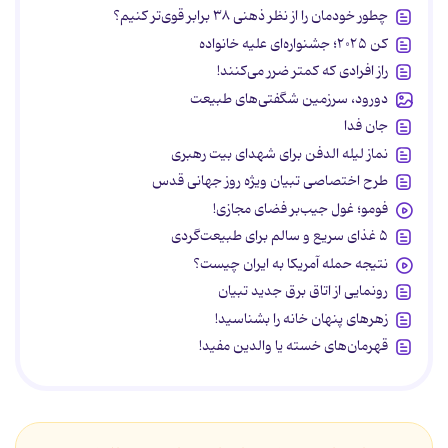
چطور خودمان را از نظر ذهنی ۳۸ برابر قوی‌تر کنیم؟
کن ۲۰۲۵؛ جشنواره‌ای علیه خانواده
راز افرادی که کمتر ضرر می‌کنند!
دورود، سرزمین شگفتی‌های طبیعت
جان فدا
نماز لیله الدفن برای شهدای بیت رهبری
طرح اختصاصی تبیان ویژه روز جهانی قدس
فومو؛ غول جیب‌بر فضای مجازی!
۵ غذای سریع و سالم برای طبیعت‌گردی
نتیجه حمله آمریکا به ایران چیست؟
رونمایی از اتاق برق جدید تبیان
زهرهای پنهان خانه را بشناسید!
قهرمان‌های خسته یا والدین مفید!