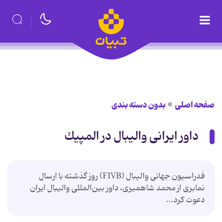
صفحه اصلی
بدون دسته بندی
داور ایرانی والیبال در المپیك
فدراسیون جهانی والیبال (FIVB) روز گذشته با ارسال
نمابری از محمد شاهمیری، داور بین‌المللی والیبال ایران
دعوت كرد...