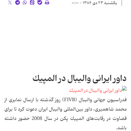
یکشنبه ۲۳ دی ۱۳۸۶ - ۰۰:۰۰
داور ایرانی والیبال در المپیك
فدراسیون جهانی والیبال (FIVB) روز گذشته با ارسال نمابری از
محمد شاهمیری، داور بین‌المللی والیبال ایران دعوت كرد تا برای
قضاوت در رقابت‌های المپیك پكن در سال 2008 حضور داشته
باشد.