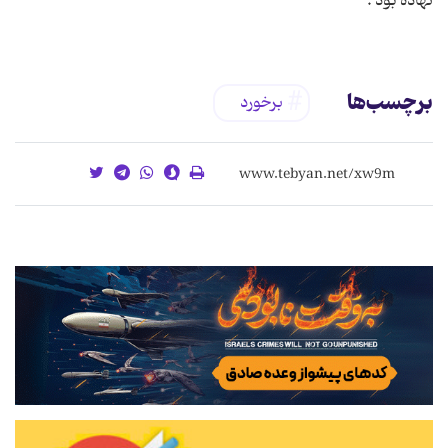
نهاده بود .
برچسب‌ها
برخورد