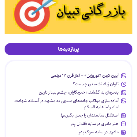
پربازدیدها
آیین کهن «نوروزبل» - آغاز قرن ۱۷ دیلمی
تاوان زیاد نشستن چیست؟
پنجره‌ای به گذشته؛ خبرنگاران، چشم بیدار تاریخ
آماده‌سازی مواکب جاده‌های منتهی به مشهد در آستانه شهادت
امام رضا علیه السلام
استقلال سالمندان را جدی بگیریم!
هنر مادری در سایه‌ فقدان پدر
مادری در سایه سوگ پدر