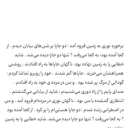
برخورد نوری به زمین فرود آمد : دو جاپا بر شن‌های بیابان دیدم . از
کجا آمده بود، به کجا می‌رفت ؟ تنها دو جاپا دیده می‌شد . شاید
خطایی پا به زمین نهاده بود. ناگهان جاپاها به راه افتادند . روشنی
همراهشان می‌خزید . جاپاها گم شدند . خود را روبرو تماشا کردم :
گودالی از مرگ پر شده بود . و من در مرده ی خود به راه افتادم .
صدای پایم را از راه دوری می‌شنیدم ، شاید از بیابانی می‌گذشتم .
انتظاری گمشده با من بود . ناگهان نوری در مرده‌ام فرود آمد . و من
در اضطرابی زنده شدم : دو جاپا هستی‌ام را پر کرد . از کجا آمده بود
؟ به کجا می‌رفت ؟ تنها دو جاپا دیده می‌شد. شاید خطایی پا به زمین