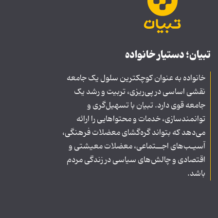
تبیان؛ دستیار خانواده
خانواده به عنوان کوچکترین سلول یک جامعه
نقشی اساسی در پی‌ریزی، تربیت و رشد یک
جامعه قوی دارد. تبیان با تسهیل‌گری و
توانمندسازی، خدمات و محتواهایی را ارائه
می‌دهد که بتواند گره‌گشای معضلات فرهنگی،
آسیـب‌های اجــتماعی، معضلات معیشتی و
اقتصادی و چالش‌های سیاسی در زندگی مردم
باشد.