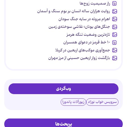
راز صمیمیت زوج‌ها
روایت هزاران ساله انسان بر بوم سنگ و آسمان
اهرام مِروئه در سایه جنگ سودان
جنگل‌های یونان؛ نقاشیِ سوخته‌ی زمین
تازه‌ترین وضعیت تنگه هرمز
۱۰ خط قرمز در دعوای همسران
جمع‌آوری موکب‌های اربعین در کربلا
بازگشت زوار اربعین حسینی از مرز مهران
وب‌گردی
سرویس خواب نوزاد
زیورآلات پاندورا
پربحث‌ها