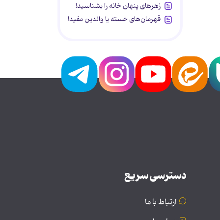
زهرهای پنهان خانه را بشناسید!
قهرمان‌های خسته یا والدین مفید!
دسترسی سریع
ارتباط با ما