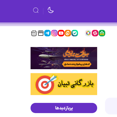
پربازدیدها