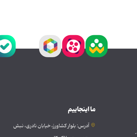
ما اینجاییم
آدرس: بلوار کشاورز، خیابان نادری، نبش
.