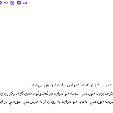
د درس‌هاي ارائه شده در اين سايت افزايش مي‌يابد.
يريت حوزه‌هاي علميه خواهران، در گفت‌وگو با خبرنگار خبرگزاري رس
يت حوزه‌هاي علميه خواهران، به زودي ارائه درس‌هاي آموزشي در اي