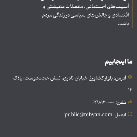
آسیـب‌های اجــتماعی، معضلات معیشتی و
اقتصادی و چالش‌های سیاسی در زندگی مردم
باشد.
ما اینجاییم
آدرس: بلوار کشاورز، خیابان نادری، نبش حجت‌دوست، پلاک
۱۲
تلفن: ۰۲۱۸۱۲۰۰۰۰۰
ایمیل: public@tebyan.com