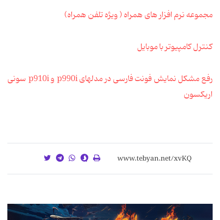
مجموعه نرم افزار های همراه ( ویژه تلفن همراه)
کنترل کامپیوتر با موبایل
رفع مشکل نمایش فونت فارسی در مدلهای p990i و p910i سونی
اریکسون