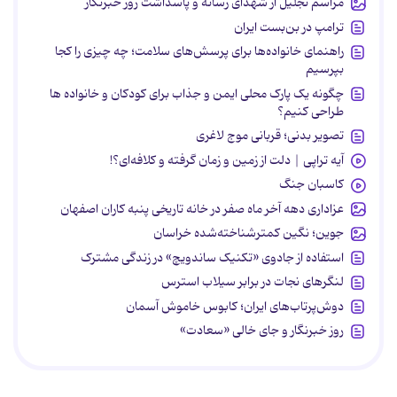
مراسم تجلیل از شهدای رسانه و پاسداشت روز خبرنگار
ترامپ در بن‌بست ایران
راهنمای خانواده‌ها برای پرسش‌های سلامت؛ چه چیزی را کجا
بپرسیم
چگونه یک پارک محلی ایمن و جذاب برای کودکان و خانواده ها
طراحی کنیم؟
تصویر بدنی؛ قربانی موج لاغری
آیه تراپی | دلت از زمین و زمان گرفته و کلافه‌ای؟!
کاسبان جنگ
عزاداری دهه آخر ماه صفر در خانه تاریخی پنبه کاران اصفهان
جوین؛ نگین کمترشناخته‌شده خراسان
استفاده از جادوی «تکنیک ساندویچ» در زندگی مشترک
لنگرهای نجات در برابر سیلاب استرس
دوش‌پرتاب‌های ایران؛ کابوس خاموش آسمان
روز خبرنگار و جای خالی «سعادت»