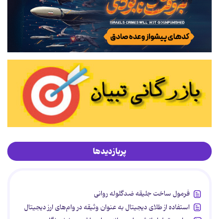
پربازدیدها
فرمول ساخت جلیقه ضدگلوله روانی
استفاده از طلای دیجیتال به عنوان وثیقه در وام‌های ارز دیجیتال