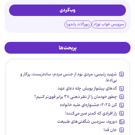
وب‌گردی
سرویس خواب نوزاد
زیورآلات پاندورا
پربحث‌ها
شهید رئیسی، مردی بود از جنس مردم، ساده‌زیست، پرکار و
بی‌ادعا.
کدهای پیشواز پویش چله دعای عهد
چطور خودمان را از نظر ذهنی ۳۸ برابر قوی‌تر کنیم؟
کن ۲۰۲۵؛ جشنواره‌ای علیه خانواده
راز افرادی که کمتر ضرر می‌کنند!
دورود، سرزمین شگفتی‌های طبیعت
جان فدا