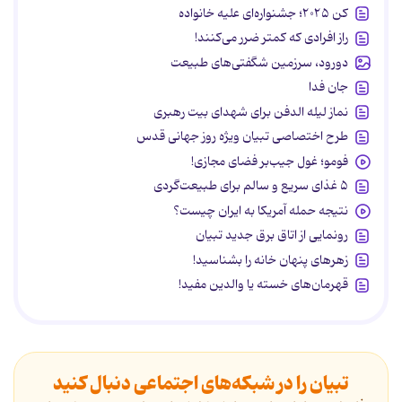
کن ۲۰۲۵؛ جشنواره‌ای علیه خانواده
راز افرادی که کمتر ضرر می‌کنند!
دورود، سرزمین شگفتی‌های طبیعت
جان فدا
نماز لیله الدفن برای شهدای بیت رهبری
طرح اختصاصی تبیان ویژه روز جهانی قدس
فومو؛ غول جیب‌بر فضای مجازی!
۵ غذای سریع و سالم برای طبیعت‌گردی
نتیجه حمله آمریکا به ایران چیست؟
رونمایی از اتاق برق جدید تبیان
زهرهای پنهان خانه را بشناسید!
قهرمان‌های خسته یا والدین مفید!
تبیان را در شبکه‌های اجتماعی دنبال کنید