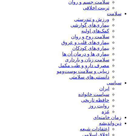
سلامت جسم و روان
تربیت اخلاقی
سلامت
ورزش و تندرستی
بیماری‌های گوارشی
کمک‌های اولیه
سلامت روح و روان
بیماری‌های قلب و عروق
بیماری‌های کودکان
بیماری ها و درمان آن ها
سلامت زنان و بارداری
مصرف دارو و طب مکمل
زیبایی و سلامت پوست‌ومو
دانستنی‌های سلامتی
سیاسی
ایران
سیاست خانواده
حافظه تاریخی
روایت روز
غزه
زمان خامنه‌ای
دین‌واندیشه
اعتقادات شیعه
اخلاق اسلامی