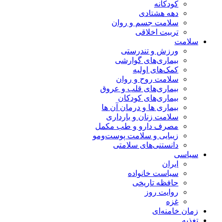
کودکانه
دهه هشتادی
سلامت جسم و روان
تربیت اخلاقی
سلامت
ورزش و تندرستی
بیماری‌های گوارشی
کمک‌های اولیه
سلامت روح و روان
بیماری‌های قلب و عروق
بیماری‌های کودکان
بیماری ها و درمان آن ها
سلامت زنان و بارداری
مصرف دارو و طب مکمل
زیبایی و سلامت پوست‌ومو
دانستنی‌های سلامتی
سیاسی
ایران
سیاست خانواده
حافظه تاریخی
روایت روز
غزه
زمان خامنه‌ای
تغذیه