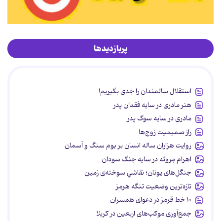
پربازدیدها
استقلال سالمندان را جدی بگیریم!
هنر مادری در سایه‌ فقدان پدر
مادری در سایه سوگ پدر
راز صمیمیت زوج‌ها
روایت هزاران ساله انسان بر بوم سنگ و آسمان
اهرام مِروئه در سایه جنگ سودان
جنگل‌های یونان؛ نقاشیِ سوخته‌ی زمین
تازه‌ترین وضعیت تنگه هرمز
۱۰ خط قرمز در دعوای همسران
جمع‌آوری موکب‌های اربعین در کربلا