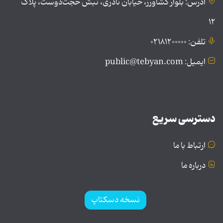
آدرس: بلوار کشاورز، خیابان نادری، نبش حجت‌دوست، پلاک
۱۲
تلفن: ۰۲۱۸۱۲۰۰۰۰۰
ایمیل: public@tebyan.com
دسترسی سریع
ارتباط با ما
درباره ما
نسخه دسکتاپ