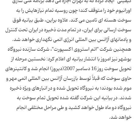
کیفیتی" ایجاد کرده که به تهران اجازه می دهد برنامه غنی سازی
اورانیوم خود را متوقف کند؛ چون روسیه تمام نیازهایش را به
سوخت هسته ای تامین می کند. علاوه براین، طبق بیانیه فوق
سوخت ارسالی برای ایران، در تمام مدت ذخیره در ایران تحت کنترل
و پادمانهای آژانس بین المللی انرژی اتمی نگهداری خواهد شد.
همچنین شرکت "اتم استروی اکسپورت"، شرکت سازنده نیروگاه
بوشهر نیز امروز با انتشار بیانیه ای اعلام کرد: نخستین مرحله از
تحویل سوخت روز 16 دسامبر 2007(دیروز) انجام شد و کانتینرهای
حاوی سوخت که قبلاً توسط بازرسان آژانس بین المللی اتمی مهر و
موم شده بودند؛ به نیروگاه تحویل شده و در انبارهای ویژه ذخیره
شدند. در بیانیه این شرکت گفته شده تحویل تمام سوخت به
نیروگاه دو ماه طول خواهد کشید و طی مراحل مختلفی انجام
خواهد شد.