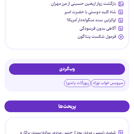
بازگشت زوار اربعین حسینی از مرز مهران
شاه کلید دوستی با حضرت امیر
اوکراین سند منگوله‌دار آمریکا!
آگاهی بدون فرسودگی
فرمول شکست پنتاگون
وب‌گردی
سرویس خواب نوزاد
زیورآلات پاندورا
پربحث‌ها
شهید رئیسی، مردی بود از جنس مردم، ساده‌زیست، پرکار و