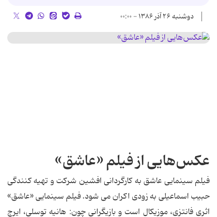
دوشنبه ۲۶ آذر ۱۳۸۶ - ۰۰:۰۰
عكس‌هایی از فیلم «عاشق»
فیلم سینمایی عاشق به كارگردانی افشین شركت و تهیه كنندگی
حبیب اسماعیلی به زودی اكران می شود. فیلم سینمایی «عاشق»
اثری فانتزی، موزیكال است و بازیگرانی چون: هانیه توسلی، ایرج