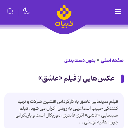
صفحه اصلی
بدون دسته بندی
عكس‌هایی از فیلم «عاشق»
فیلم سینمایی عاشق به كارگردانی افشین شركت و تهیه
كنندگی حبیب اسماعیلی به زودی اكران می شود. فیلم
سینمایی «عاشق» اثری فانتزی، موزیكال است و بازیگرانی
چون: هانیه توسلی ...