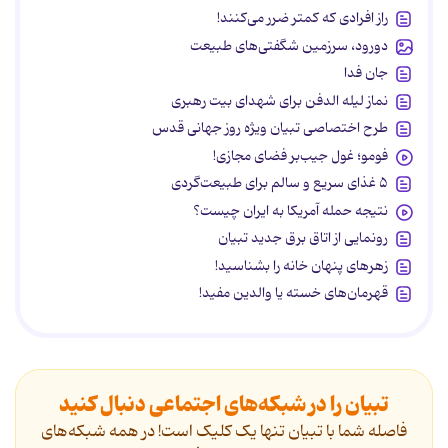
راز افرادی که کمتر ضرر می‌کنند!
دورود، سرزمین شگفتی‌های طبیعت
جان فدا
نماز لیله الدفن برای شهدای بیت رهبری
طرح اختصاصی تبیان ویژه روز جهانی قدس
فومو؛ غول جیب‌بر فضای مجازی!
۵ غذای سریع و سالم برای طبیعت‌گردی
نتیجه حمله آمریکا به ایران چیست؟
رونمایی از اتاق برق جدید تبیان
زهرهای پنهان خانه را بشناسید!
قهرمان‌های خسته یا والدین مفید!
تبیان را در شبکه‌های اجتماعی دنبال کنید
فاصله شما با تبیان تنها یک کلیک است! در همه شبکه‌های