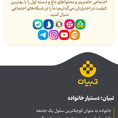
اجتماعی حاضریم و محتواهای داغ و دسته اول را با بهترین
کیفیت در اختیارتان می‌گذاریم؛ ما را در شبکه‌های اجتماعی
دنیال کنید.
تبیان؛ دستیار خانواده
خانواده به عنوان کوچکترین سلول یک جامعه