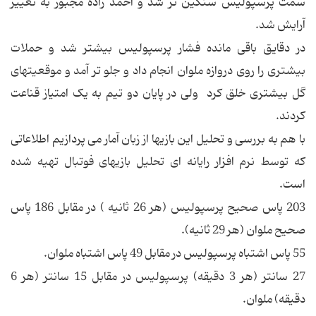
سمت پرسپولیس سنگین تر شد و احمد زاده مجبور به تغییر
آرایش شد.
در دقایق باقی مانده فشار پرسپولیس بیشتر شد و حملات
بیشتری را روی دروازه ملوان انجام داد و جلو تر آمد و موقعیتهای
گل بیشتری خلق کرد ولی در پایان دو تیم به یک امتیاز قناعت
کردند.
با هم به بررسی و تحلیل این بازیها از زبان آمار می پردازیم اطلاعاتی
که توسط نرم افزار رایانه ای تحلیل بازیهای فوتبال تهیه شده
است.
203 پاس صحیح پرسپولیس (هر 26 ثانیه ) در مقابل 186 پاس
صحیح ملوان (هر 29 ثانیه).
55 پاس اشتباه پرسپولیس در مقابل 49 پاس اشتباه ملوان.
27 سانتر (هر 3 دقیقه) پرسپولیس در مقابل 15 سانتر (هر 6
دقیقه) ملوان.