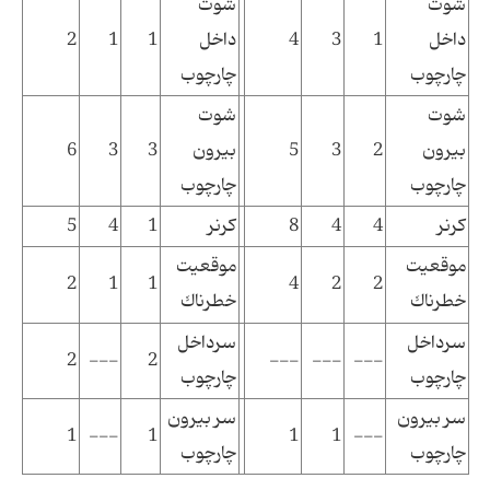
شوت
شوت
داخل
1
3
4
داخل
1
1
2
چارچوب
چارچوب
شوت
شوت
بیرون
2
3
5
بیرون
3
3
6
چارچوب
چارچوب
کرنر
4
4
8
کرنر
1
4
5
موقعیت
موقعیت
2
1
1
4
2
2
خطرناك
خطرناك
سرداخل
سرداخل
2
---
2
---
---
---
چارچوب
چارچوب
سر بیرون
سر بیرون
1
---
1
1
1
---
چارچوب
چارچوب