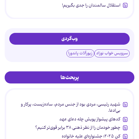
استقلال سالمندان را جدی بگیریم!
وب‌گردی
سرویس خواب نوزاد
زیورآلات پاندورا
پربحث‌ها
شهید رئیسی، مردی بود از جنس مردم، ساده‌زیست، پرکار و
بی‌ادعا.
کدهای پیشواز پویش چله دعای عهد
چطور خودمان را از نظر ذهنی ۳۸ برابر قوی‌تر کنیم؟
کن ۲۰۲۵؛ جشنواره‌ای علیه خانواده