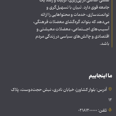
نقشی اساسی در پی‌ریزی، تربیت و رشد یک
جامعه قوی دارد. تبیان با تسهیل‌گری و
توانمندسازی، خدمات و محتواهایی را ارائه
می‌دهد که بتواند گره‌گشای معضلات فرهنگی،
آسیـب‌های اجــتماعی، معضلات معیشتی و
اقتصادی و چالش‌های سیاسی در زندگی مردم
باشد.
ما اینجاییم
آدرس: بلوار کشاورز، خیابان نادری، نبش حجت‌دوست، پلاک
۱۲
تلفن: ۰۲۱۸۱۲۰۰۰۰۰