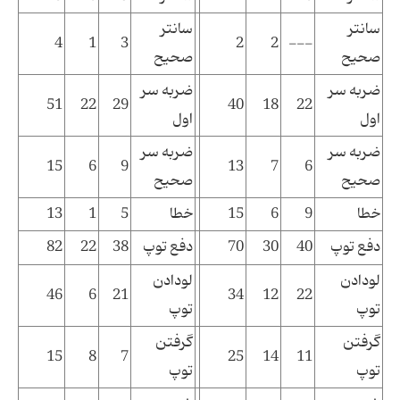
سانتر
سانتر
4
1
3
2
2
---
صحیح
صحیح
ضربه سر
ضربه سر
51
22
29
40
18
22
اول
اول
ضربه سر
ضربه سر
15
6
9
13
7
6
صحیح
صحیح
خطا
9
6
15
خطا
5
1
13
دفع توپ
40
30
70
دفع توپ
38
22
82
لودادن
لودادن
46
6
21
34
12
22
توپ
توپ
گرفتن
گرفتن
15
8
7
25
14
11
توپ
توپ