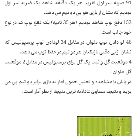
91 ضربه سر اول تقریبا هر یک دقیقه شاهد یک ضربه سر اول
بودیم که نشان از بازی هوایی دو تیم می دهد.
152 دفع توپ شاهد بودیم (هر 35 ثانیه) یک دفع توپ که در نوع
خود جالب است.
46 لو دادن توپ ملوان در مقابل 34 لودادن توپ پرسپولیس که
نشان از بی دقتی بازیکنان هر دو تیم در حفظ توپ می دهد.
4 موقعیت گل و ثبت یک گل برای پرسپولیس در مقابل 2 موقعیت
گل ملوان .
در پایان با مشاهده و تحلیل جدول آمار به بازی برابر دو تیم پی می
بریم و نتیجه مساوی عادلانه ترین نتیجه از نظر آمار است.