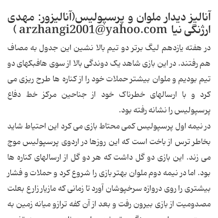
آنالیز دیدار ملوان و پرسپولیس(آنالیزور: مهدی
ارژنگی نیا arzhangi2001@yahoo.com )
در هفته یازدهم لیگ برتر دو تیم بالا نشین این جدول به مصاف
هم رفتند. در این بازی شاهد یک دوندگی بالا از سوی هافبکهای دو
تیم بودیم و ملوان بیشتر حملات خود را از کناره ها طرح ریزی می
کرد و با ارسالهای خطرناک خود از جناحین مرکز خط دفاع
پرسپولیس را نشانه رفته بود.
در نیمه اول پرسپولیس کمی محتاط بازی می کرد این احتیاط شاید
بخاطر ترس از باخت است که این روزها در اردوی پرسپولیس موج
می زند. این بازی دو گل داشت که هر دو گل از ارسالهای کناره ها
بود. اما در نیمه دوم ملوان بهتر بازی را شروع کرد و حملات و فشار
بیشتری را روی دروازه سرخپوشان آورد تا زمانی که مازیار زارع بعلت
مصدومیت از بازی بیرون رفت و بعد از آن کفه ترازو میانه زمین به