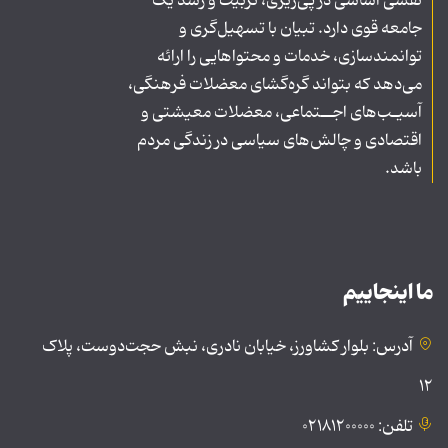
نقشی اساسی در پی‌ریزی، تربیت و رشد یک
جامعه قوی دارد. تبیان با تسهیل‌گری و
توانمندسازی، خدمات و محتواهایی را ارائه
می‌دهد که بتواند گره‌گشای معضلات فرهنگی،
آسیـب‌های اجــتماعی، معضلات معیشتی و
اقتصادی و چالش‌های سیاسی در زندگی مردم
باشد.
ما اینجاییم
آدرس: بلوار کشاورز، خیابان نادری، نبش حجت‌دوست، پلاک
۱۲
تلفن: ۰۲۱۸۱۲۰۰۰۰۰