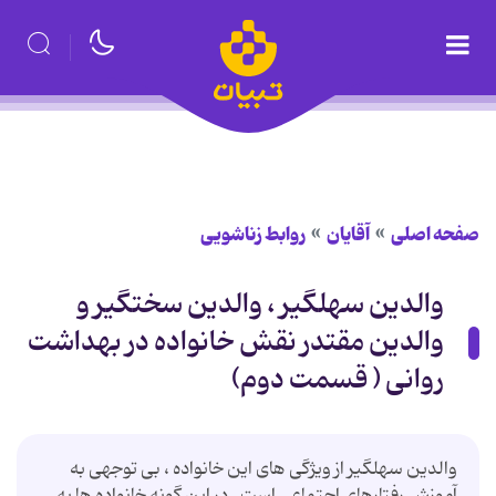
صفحه اصلی
آقایان
روابط زناشویی
والدین سهلگیر ، والدین سختگیر و
والدین مقتدر نقش خانواده در بهداشت
روانی ( قسمت دوم)
والدین سهلگیر از ویژگی های این خانواده ، بی توجهی به
آموزش رفتارهای اجتماعی است . در این گونه خانواده ها به