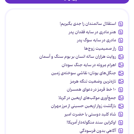
استقلال سالمندان را جدی بگیریم!
هنر مادری در سایه‌ فقدان پدر
مادری در سایه سوگ پدر
راز صمیمیت زوج‌ها
روایت هزاران ساله انسان بر بوم سنگ و آسمان
اهرام مِروئه در سایه جنگ سودان
جنگل‌های یونان؛ نقاشیِ سوخته‌ی زمین
تازه‌ترین وضعیت تنگه هرمز
۱۰ خط قرمز در دعوای همسران
جمع‌آوری موکب‌های اربعین در کربلا
بازگشت زوار اربعین حسینی از مرز مهران
شاه کلید دوستی با حضرت امیر
اوکراین سند منگوله‌دار آمریکا!
آگاهی بدون فرسودگی