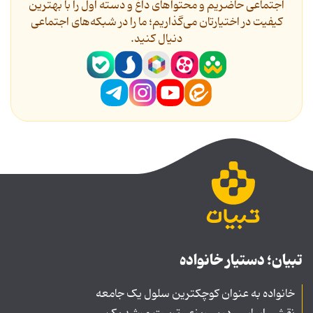
اجتماعی حاضریم و محتواهای داغ و دسته اول را با بهترین
کیفیت در اختیارتان می‌گذاریم؛ ما را در شبکه‌های اجتماعی
دنیال کنید.
تبیان؛ دستیار خانواده
خانواده به عنوان کوچکترین سلول یک جامعه