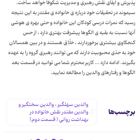
پذیرش و ایفای نقش رهبری و مدیریت شكوفا خواهد ساخت.
سیموند در تحقیقات خود درباره ی خانواده ی مقتدر به این نتیجه
رسید كه نمرات درسی كودكان این خانواده و حتی بهره ی هوشی
آنها نسبت به بقیه ی الگوها پیشرفت بهتری دارد ، از حس
كنجكاوی بیشتری برخوردارند ، خلّاق هستند و در بین همسالان
خود به حدّی محبوبیت دارند كه می توانند رهبری گروه را به عهده
بگیرند. ادامه دارد ... كاربر محترم شما می توانید در قسمت بعد
الگوها و رفتارهای والدین را مطالعه نمایید.
والدین سهلگیر ، والدین سختگیر و
برچسب‌ها
والدین مقتدر نقش خانواده در
بهداشت روانی ( قسمت دوم)