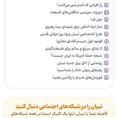
راز افرادی که کمتر ضرر می‌کنند!
دورود، سرزمین شگفتی‌های طبیعت
جان فدا
نماز لیله الدفن برای شهدای بیت رهبری
طرح اختصاصی تبیان ویژه روز جهانی قدس
فومو؛ غول جیب‌بر فضای مجازی!
۵ غذای سریع و سالم برای طبیعت‌گردی
نتیجه حمله آمریکا به ایران چیست؟
رونمایی از اتاق برق جدید تبیان
زهرهای پنهان خانه را بشناسید!
قهرمان‌های خسته یا والدین مفید!
تبیان را در شبکه‌های اجتماعی دنبال کنید
فاصله شما با تبیان تنها یک کلیک است! در همه شبکه‌های