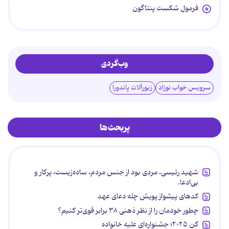
فرمول شکست پنتاگون
وب‌گردی
سرویس خواب نوزاد
زیورآلات پاندورا
پربحث‌ها
شهید رئیسی، مردی بود از جنس مردم، ساده‌زیست، پرکار و
بی‌ادعا.
کدهای پیشواز پویش چله دعای عهد
چطور خودمان را از نظر ذهنی ۳۸ برابر قوی‌تر کنیم؟
کن ۲۰۲۵؛ جشنواره‌ای علیه خانواده