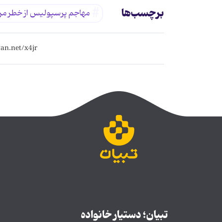
برچسب‌ها
مهاجم پرسپولیس از خطر م
تبیان؛ دستیار خانواده