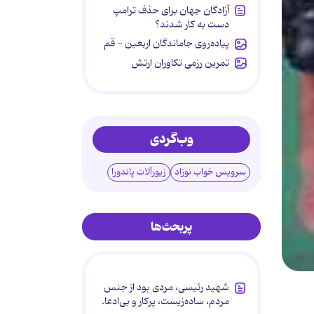
آزادگان جهان برای حذف ترامپ
دست به کار شدند؟
پیاده‌روی جاماندگان اربعین - قم
تمرین رزمی تکاوران ارتش
وب‌گردی
سرویس خواب نوزاد
زیورآلات پاندورا
پربحث‌ها
شهید رئیسی، مردی بود از جنس
مردم، ساده‌زیست، پرکار و بی‌ادعا.