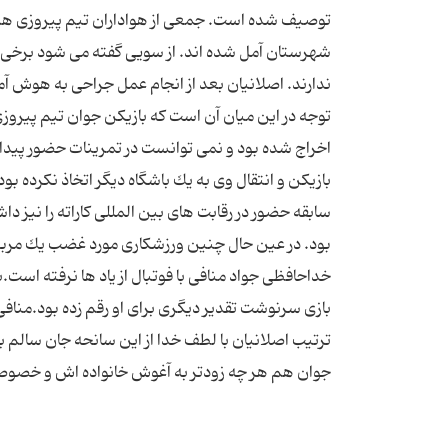
شهرستان آمل شده اند. از سویی گفته می شود برخی از 
ندارند. اصلانیان بعد از انجام عمل جراحی به هوش آ
توجه در این میان آن است كه بازیكن جوان تیم پیرو
اخراج شده بود و نمی توانست در تمرینات حضور پیدا
بازیكن و انتقال وی به یك باشگاه دیگر اتخاذ نكرده بو
سابقه حضور در رقابت های بین المللی كاراته را نیز 
بود. در عین حال چنین ورزشكاری مورد غضب یك مربی ق
خداحافظی جواد منافی با فوتبال از یاد ها نرفته است.با
بازی سرنوشت تقدیر دیگری برای او رقم زده بود.مناف
ترتیب اصلانیان با لطف خدا از این سانحه جان سالم به
جوان هم هر چه زودتر به آغوش خانواده اش و خصوصا