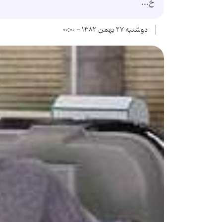
خ...
دوشنبه ۲۷ بهمن ۱۳۸۲ - ۰۰:۰۰