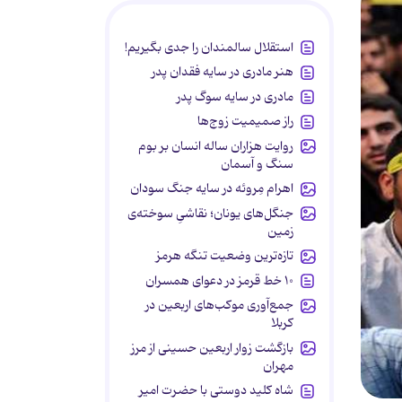
استقلال سالمندان را جدی بگیریم!
هنر مادری در سایه‌ فقدان پدر
مادری در سایه سوگ پدر
راز صمیمیت زوج‌ها
روایت هزاران ساله انسان بر بوم
سنگ و آسمان
اهرام مِروئه در سایه جنگ سودان
جنگل‌های یونان؛ نقاشیِ سوخته‌ی
زمین
تازه‌ترین وضعیت تنگه هرمز
۱۰ خط قرمز در دعوای همسران
جمع‌آوری موکب‌های اربعین در
کربلا
بازگشت زوار اربعین حسینی از مرز
مهران
شاه کلید دوستی با حضرت امیر