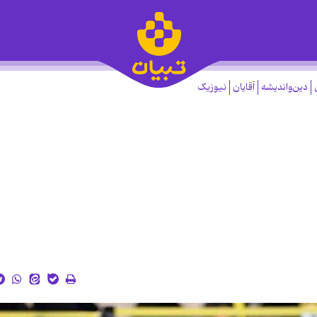
دین‌واندیشه
آقایان
نیوزیک