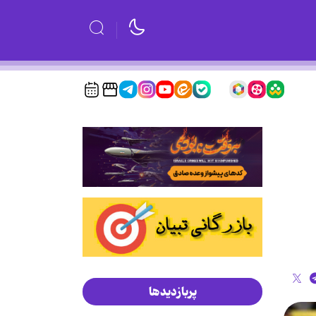
پربازدیدها