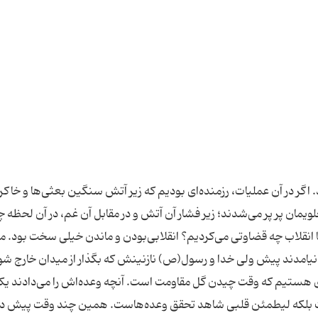
 اگر در آن عملیات، رزمنده‌ای بودیم که زیر آتش سنگین بعثی‌ها و خاک
ویمان پر پر می‌شدند؛ زیر فشار آن آتش و در مقابل آن غم، در آن لحظه چ
 انقلاب چه قضاوتی می‌کردیم؟ انقلابی‌بودن و ماندن خیلی سخت بود. مگ
نیامدند پیش ولی خدا و رسول(ص) نازنینش که بگذار از میدان خارج شو
گاری هستیم که وقت چیدن گل مقاومت است. آنچه وعده‌اش را می‌دادند یک
ت بلکه لیطمئن قلبی شاهد تحقق وعده‌هاست. همین چند وقت پیش در