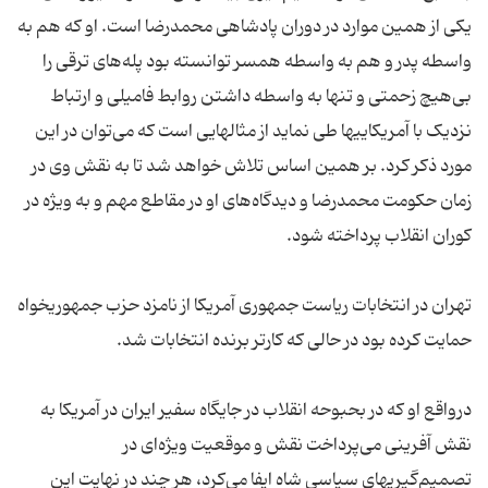
یکی از همین موارد در دوران پادشاهی محمدرضا است. او که هم به
واسطه پدر و هم به واسطه همسر توانسته بود پله‌های ترقی را
بی‌هیچ زحمتی و تنها به واسطه داشتن روابط فامیلی و ارتباط
نزدیک با آمریکاییها طی نماید از مثالهایی است که می‌توان در این
مورد ذکر کرد. بر همین اساس تلاش خواهد شد تا به نقش وی در
زمان حکومت محمدرضا و دیدگاه‌های او در مقاطع مهم و به ویژه در
تهران در انتخابات ریاست جمهوری آمریکا از نامزد حزب جمهوریخواه
درواقع او که در بحبوحه انقلاب در جایگاه سفیر ایران در آمریکا به
نقش آفرینی می‌پرداخت نقش و موقعیت ویژه‌ای در
تصمیم‌گیریهای سیاسی شاه ایفا می‌کرد، هر چند در نهایت این