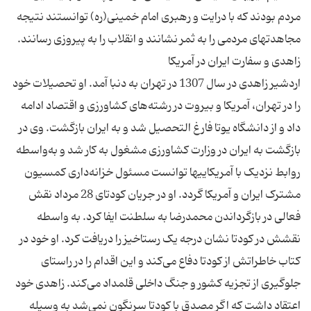
مردم بودند که با درایت و رهبری امام خمینی(ره) توانستند نتیجه
اردشیر زاهدی در سال 1307 در تهران به دنبا آمد. او تحصیلات خود
را در تهران، آمریکا و بیروت در رشته‌های کشاورزی و اقتصاد ادامه
داد و از دانشگاه یوتا فارغ التحصیل شد و به ایران بازگشت. وی در
بازگشت به ایران در وزارت کشاورزی مشغول به کار شد و به‌واسطه
روابط نزدیک با آمریکاییها توانست مسئول خزانه‌داری کمسیون
مشترک ایران و آمریکا گردد. او در جریان کودتای 28 مرداد نقش
فعالی در بازگرداندن محمدرضا به سلطنت ایفا کرد. به واسطه
نقشش در کودتا نشان درجه یک رستاخیز را دریافت کرد. او خود در
کتاب خاطراتش از کودتا دفاع می‌کند و این اقدام را در راستای
جلوگیری از تجزیه کشور و جنگ داخلی قلمداد می‌کند. زاهدی خود
اعتقاد داشت که اگر مصدق با کودتا سرنگون نمی‌شد به وسیله