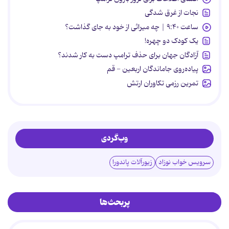
نجات از غرق شدگی
ساعت ۹:۴۰ | چه میراثی از خود به جای گذاشت؟
یک کودک دو چهره!
آزادگان جهان برای حذف ترامپ دست به کار شدند؟
پیاده‌روی جاماندگان اربعین - قم
تمرین رزمی تکاوران ارتش
وب‌گردی
سرویس خواب نوزاد
زیورآلات پاندورا
پربحث‌ها