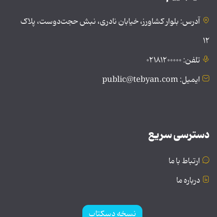
آدرس: بلوار کشاورز، خیابان نادری، نبش حجت‌دوست، پلاک
۱۲
تلفن: ۰۲۱۸۱۲۰۰۰۰۰
ایمیل: public@tebyan.com
دسترسی سریع
ارتباط با ما
درباره ما
نسخه دسکتاپ