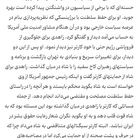
حسنه‌ای که با برخی از سیاسیون در واشنگتن پیدا کرده است بهره
جوید. او برای حفظ سلطنت با برژینسکی که نظریه‌پردازی بنام در
عرصه سیاست خارجی بود و در آن هنگام مشاور امنیت ملی آمریکا
به حساب می‌آمد دیدار و گفتگو کرد. زاهدی برای جلوگیری از
فروپاشی رژیم حتی با خود کارتر نیز دیدار نمود. او پس از این دو
دیدار، برای تغییرات سریع و بنیادی به تهران بازگشت و برنامه و
سیاستهای رهبران کاخ سفید را با شاه در میان گذاشت. زاهدی برای
شاه از حمایتهای کارتر گفت و اینکه رئیس جمهور آمریکا از وی
خواسته است به شاه بگوید محکم بایستد و هر آنچه را در راستای
حفظ سلطنت مصلحت و مقتضی می‌داند انجام دهد. از جمله
مسائلی که کارتر با زاهدی در میان گذاشته بود این مسئله بود که به
شاه قوت قلب دهد و به او بگوید نگران شعار رعایت حقوق بشر در
ایران نباشد. البته کارتر سیگنالهای متناقضی به شاه می‌داد چرا که
در حرف و پشت صحنه از او حمایت می‌کرد اما در مصاحبه‌های