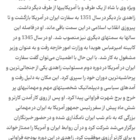
ویژه وی با شاه از یک طرف و با آمریکاییها از طرف دیگر داشت.
زاهدی بار دیگر در سال 1351 به سفارت ایران در آمریکا بازگشت و تا
پیروزی انقلاب اسلامی در این سمت باقی ماند. او در فاصله این
سالها به سمتهای دیگری نیز منصوب شد. او در سال 1345 و در
کابینه امیرعباس هویدا به وزارت امور خارجه رفت و به عنوان وزیر
مشغول به کار شد. ‌با این حال با اطمینان می‌توان گفت سفارت
ایران در آمریکا در دوره دوم مسئولیت زاهدی یکی از جنجالی‌ترین و
پرحاشیه‌ترین دوران خود را سپری کرد. این مکان به دلیل رفت و
آمدهای سیاسی و دیپلماتیک شخصیتهای مهم و مهمانیهای پر
خرج و برج شهرت فراوانی پیدا کرد. او پس از روی کار آمدن کارتر و
شش ماه پیش از سفر رئیس جمهور آمریکا به ایران در مهمانی
بزرگی که به نام شب ایران نامگذاری شده و در حضور خبرنگاران
برگزار می‌شد شرکت کرد و در آن روابط ایران و آمریکا را ممتاز خواند
و برای کارتر آرزوی موفقیت کرد. زاهدی در این دوره بودجه فراوانی