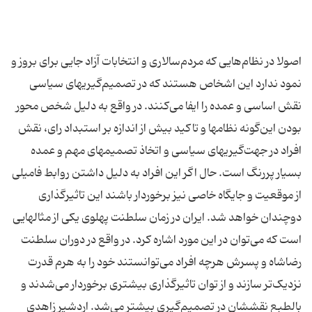
اصولا در نظام‌هایی که مردم‌سالاری و انتخابات آزاد جایی برای بروز و
نمود ندارد این اشخاص هستند که در تصمیم‌گیریهای سیاسی
نقش اساسی و عمده را ایفا می‌کنند. در واقع به دلیل شخص محور
بودن این‌گونه نظامها و تاکید بیش از اندازه بر استبداد رای، نقش
افراد در جهت‌گیریهای سیاسی و اتخاذ تصمیمهای مهم و عمده
بسیار پررنگ است. حال اگر این افراد به دلیل داشتن روابط فامیلی
از موقعیت و جایگاه خاصی نیز برخوردار باشند این تاثیرگذاری
دوچندان خواهد شد. ایران در زمان سلطنت پهلوی یکی از مثالهایی
است که می‌توان در این مورد اشاره کرد. در واقع در دوران سلطنت
رضاشاه و پسرش هرچه افراد می‌توانستند خود را به هرم قدرت
نزدیک‌تر سازند و از توان تاثیرگذاری بیشتری برخوردار می‌شدند و
بالطبع نقششان در تصمیم‌گیری بیشتر می‌شد. اردشیر زاهدی