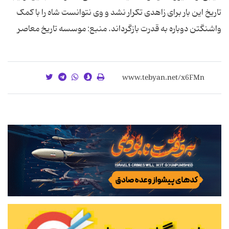
تاریخ این بار برای زاهدی تکرار نشد و وی نتوانست شاه را با کمک
واشنگتن دوباره به قدرت بازگرداند. منبع: موسسه تاریخ معاصر