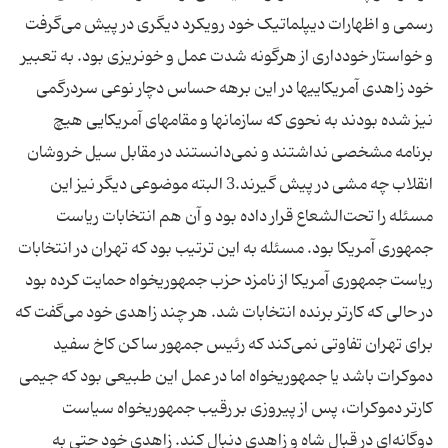
رسمی و اظهارات دیپلماتیک خود رویکرد دیگری در پیش می‌گرفت
و خواستار خودداری از هرگونه شدت عمل و خونریزی بود. به تعبیر
خود زاهدی آمریکاییها در این برهه حساس دچار نوعی سردرگمی
نیز شده بودند به نحوی که سازمانها و مقامهای آمریکایی هیچ
برنامه مشخصی نداشتند و نمی‌دانستند در مقابل سیل خروشان
انقلاب چه مشی در پیش گیرند.3 البته موضوعی دیگر نیز این
مسئله را تحت‌الشعاع قرار داده بود و آن هم انتخابات ریاست
جمهوری آمریکا بود. مسئله به این ترتیب بود که تهران در انتخابات
ریاست جمهوری آمریکا از نامزد حزب جمهوریخواه حمایت کرده بود
در حالی که کارتر برنده انتخابات شد. هر چند زاهدی خود می‌گفت که
برای تهران تفاوتی نمی‌کند که رئیس جمهور ساکن کاخ سفید
دموکرات باشد یا جمهوریخواه اما در عمل این طبیعی بود که جیمی
کارتر دموکرات، پس از پیروزی بر رقیب جمهوریخواه سیاست
دوگانه‌ای در قبال شاه و زاهدی دنبال ‌کند. زاهدی خود حتی به