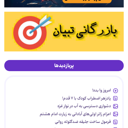
پربازدیدها
امروز وا بده!
پادزهر اضطراب کودک با ۷ قدم!
دشواری دسترسی به آب در نوار غزه
اعزام زائر اولی‌های آبادانی به زیارت امام هشتم
فرمول ساخت جلیقه ضدگلوله روانی