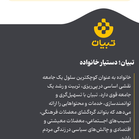
تبیان؛ دستیار خانواده
خانواده به عنوان کوچکترین سلول یک جامعه
نقشی اساسی در پی‌ریزی، تربیت و رشد یک
جامعه قوی دارد. تبیان با تسهیل‌گری و
توانمندسازی، خدمات و محتواهایی را ارائه
می‌دهد که بتواند گره‌گشای معضلات فرهنگی،
آسیـب‌های اجــتماعی، معضلات معیشتی و
اقتصادی و چالش‌های سیاسی در زندگی مردم
باشد.