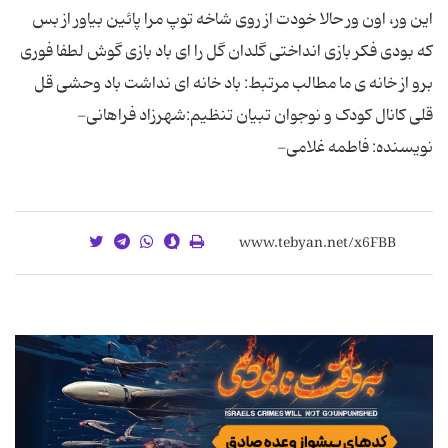
این ور، اون ور حالا خودت از روی شاخه توپ مرا پائین بیاور از بس
که بودی فکر بازی انداختی گلدان گل را ای باد بازی گوش لطفا فوری
برو از خانه ی ما مطالب مرتبط: باد خانه ای نداشت باد وحشی قل
قلی کانال کودک و نوجوان تبیان تنظیم:شهرزاد فراهانی-
نویسنده: فاطمه غلامی-