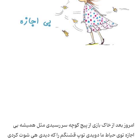
امروز بعد از خاک بازی از پیچ کوچه سر رسیدی مثل همیشه بی
اجازه توی حیاط ما دویدی توپ قشنگم را که دیدی هی شوت کردی