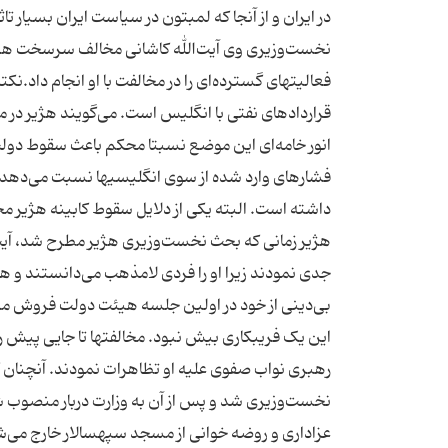
در ایران و از آنجا که لمبتون در سیاست ایران بسیار ت
نخست‌وزیری وی آیت‌الله کاشانی مخالف سرسخت هژیر بو
فعالیتهای گسترده‌ای را در مخالفت با او انجام داد.ن
انور خامه‌ای این موضع نسبتا محکم باعث سقوط دولت
فشارهای وارد شده از سوی انگلیسیها نسبت می‌دهد. 
هژیر زمانی که بحث نخست‌وزیری هژیر مطرح شد، آیت‌
جدی نمودند زیرا او را فردی لامذهب می‌دانستند و هی
بی‌دینی از خود در اولین جلسه هیئت دولت فروش مش
این یک فریبکاری بیش نبود. مخالفتها تا جایی پیش رف
رهبری نواب صفوی علیه او تظاهرات نمودند. آنچنان ک
عزاداری و روضه خوانی از مسجد سپهسالار خارج می‌