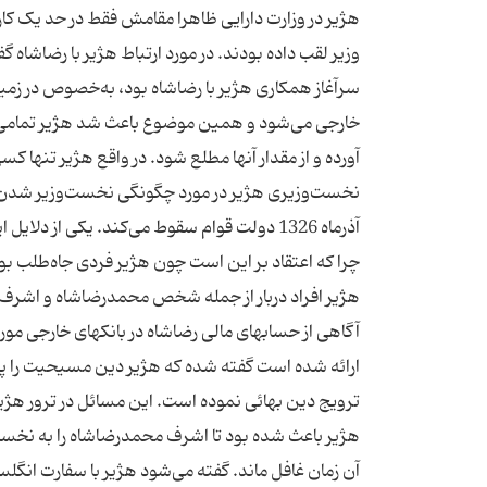
هژیر در وزارت دارایی ظاهرا مقامش فقط در حد یک کارمند
وزیر لقب داده بودند. در مورد ارتباط هژیر با رضاشا
سرآغاز همکاری هژیر با رضاشاه بود، به‌خصوص در زمین
خارجی می‌شود و همین موضوع باعث شد هژیر تمامی اطل
نخست‌وزیری هژیر در مورد چگونگی نخست‌وزیر شدن هژی
آذرماه 1326 دولت قوام سقوط می‌کند. یکی از 
چرا که اعتقاد بر این است چون هژیر فردی جاه‌طلب ب
هژیر افراد دربار از جمله شخص محمدرضا‌شاه و اشرف پ
آگاهی از حسابهای مالی رضاشاه در بانکهای خارجی مور
ارائه شده است گفته شده که هژیر دین مسیحیت را پذی
ترویج دین بهائی نموده است. این مسائل در ترور هژی
هژیر باعث شده بود تا اشرف محمدرضاشاه را به نخست‌
آن زمان غافل ماند. گفته می‌شود هژیر با سفارت انگ