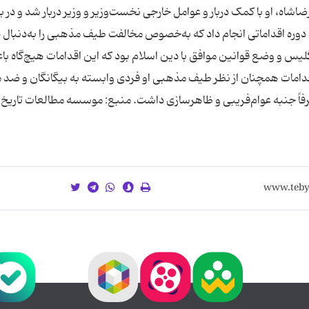
شاه، او با کمک دربار و عوامل خارجی نخست‌وزیر و وزیر دربار شد و در 
ن دوره اقداماتی انجام داد که به‌خصوص مخالفت طیف مذهبی را به‌دنبال
یس و وضع قوانین موافق با دین اسلام بود که این اقدامات هیچ‌گاه با
قدامات همچنان از نظر طیف مذهبی او فردی وابسته به بیگانگان و ضد م
اً جنبه عوام‌فریبی و ظاهر‌سازی داشت. منبع: موسسه مطالعات تاریخ