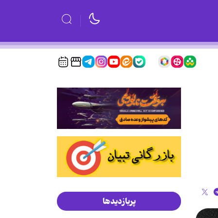
پربازدیدها