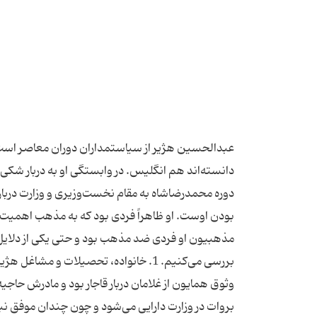
عبدالحسین هژیر از سیاستمداران دوران معاصر است که
دانسته‌اند هم انگلیس. در وابستگی او به دربار شکی ن
دوره محمدرضا‌شاه به مقام نخست‌وزیری و وزارت درب
بودن اوست. او ظاهراً فردی بود که به مذهب اهمیت می‌
مذهبیون او فردی ضد مذهب بود و حتی یکی از دلایل 
وثوق همایون از غلامان دربار قاجار بود و مادرش حاج
بروات در وزارت دارایی می‌شود و چون چندان موفق نب