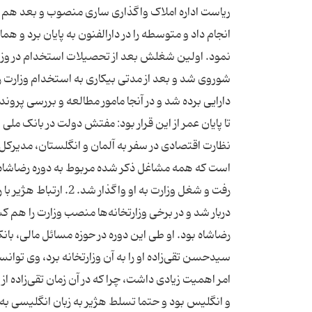
ریاست اداره املاک واگذاری ساری منصوب و بعد هم
انجام داد و متوسطه را در دارالفنون به پایان برد 
نمود. اولین شغلش بعد از تحصیلات استخدام در وزا
شوروی شد و بعد از مدتی بیکاری به استخدام وزارت ر
دارایی برده شد و در آنجا مامور مطالعه و بررسی پر
تا پایان عمر از این قرار بود: مفتش دولت در بانک 
نظارت اقتصادی در سفر به آلمان و انگلستان، مدیرکل 
است که همه مشاغل ذکر شده مربوط به دوره رضاشاه بو
رفت و شغل وزارت به او
دربار شد و در برخی وزارتخانه‌ها منصب وزارت را هم
رضاشاه بود. او طی این دوره در حوزه مسائل مالی، با
سیدحسن تقی‌زاده او را به آن وزارتخانه برد، وی توان
امر اهمیت زیادی داشت، چرا که در آن زمان تقی‌زاده ا
و انگلیس بود و حتما تسلط هژیر به زبان انگلیسی به