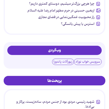
چرا هرچی بزرگ‌تر میشیم، دوستای کمتری داریم؟
اربعین حسینی در حرم مطهر امام رضا علیه السلام
راز محبوبیت غمگین‌نمایی در فضای مجازی
استرس یا پیش یائسگی؟
وب‌گردی
سرویس خواب نوزاد
زیورآلات پاندورا
پربحث‌ها
شهید رئیسی، مردی بود از جنس مردم، ساده‌زیست، پرکار و
بی‌ادعا.