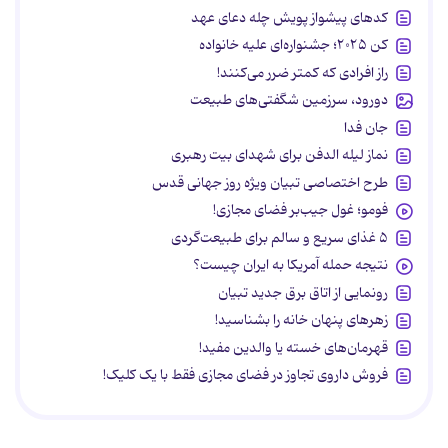
کدهای پیشواز پویش چله دعای عهد
کن ۲۰۲۵؛ جشنواره‌ای علیه خانواده
راز افرادی که کمتر ضرر می‌کنند!
دورود، سرزمین شگفتی‌های طبیعت
جان فدا
نماز لیله الدفن برای شهدای بیت رهبری
طرح اختصاصی تبیان ویژه روز جهانی قدس
فومو؛ غول جیب‌بر فضای مجازی!
۵ غذای سریع و سالم برای طبیعت‌گردی
نتیجه حمله آمریکا به ایران چیست؟
رونمایی از اتاق برق جدید تبیان
زهرهای پنهان خانه را بشناسید!
قهرمان‌های خسته یا والدین مفید!
فروش داروی تجاوز در فضای مجازی فقط با یک کلیک!