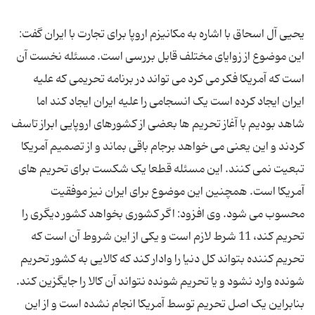
یحیی آل اسحاق با اشاره به مکانیزم اروپا برای تجارت با ایران گفت:
این موضوع از زوایای مختلف قابل بررسی است. مسئله نخست آن
است که آمریکا فکر می کرد می تواند در برنامه تحریمی که علیه
ایران ایجاد کرده است یک انسجامی را علیه ایران ایجاد کند اما
شاهد بودیم با آغاز تحریم ها بعضی از کشورهای اروپایی ابراز تاسف
کردند و این یعنی می خواهد برجام باقی بماند و از تصمیم آمریکا
تبعیت نمی کنند. این مسئله قطعا یک شکست برای تحریم های
آمریکا است. همچنین این موضوع برای ایران نیز موفقیت
محسوب می شود. وی افزود: اگر کشوری بخواهد کشور دیگری را
تحریم کند، 11 شرط لازم است و یکی از این شروط آن است که
تحریم کننده بتواند کل دنیا را وادار کند که کالایی به کشور تحریم
شونده وارد نشود و یا تحریم شونده نتواند آن کالا را جایگزین کند.
بنابراین یک اصل تحریم توسط آمریکا انجام نشده است و از این