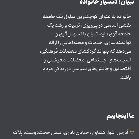
تبیان؛ دستیار خانواده
خانواده به عنوان کوچکترین سلول یک جامعه
نقشی اساسی در پی‌ریزی، تربیت و رشد یک
جامعه قوی دارد. تبیان با تسهیل‌گری و
توانمندسازی، خدمات و محتواهایی را ارائه
می‌دهد که بتواند گره‌گشای معضلات فرهنگی،
آسیـب‌های اجــتماعی، معضلات معیشتی و
اقتصادی و چالش‌های سیاسی در زندگی مردم
باشد.
ما اینجاییم
آدرس: بلوار کشاورز، خیابان نادری، نبش حجت‌دوست، پلاک